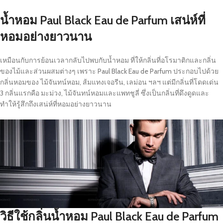
น้ำหอม
Paul Black Eau de Parfum
เสน่ห์ที่
หอมอย่างยาวนาน
เหมือนกับการย้อนเวลากลับไปพบกับน้ำหอม ที่ให้กลิ่นที่อโรมาติกและกลิ่น
ของไม้และส่วนผสมต่างๆ เพราะ Paul Black Eau de Parfum ประกอบไปด้วย
กลิ่นหอมของ ไม้จันทน์หอม, ส้มแทงเจอรีน, เลม่อน ฯลฯ แต่มีกลิ่นที่โดดเด่น
3 กลิ่นแรกคือ มะม่วง, ไม้จันทน์หอมและแพทชูลี่ ซึ่งเป็นกลิ่นที่ดึงดูดและ
ทำให้รู้สึกถึงเสน่ห์ที่หอมอย่างยาวนาน
วิธีใช้กลิ่นน้ำหอม
Paul Black Eau de Parfum