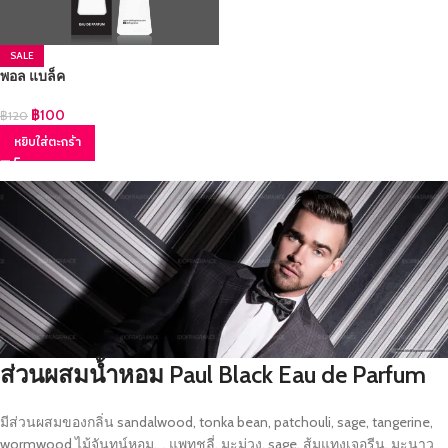
SALE
พอล แบล็ค
฿
100
฿
120
หยิบใส่ตะกร้า
ส่วนผสมน้ำหอม
Paul Black Eau de Parfum
มีส่วนผสมของกลิ่น sandalwood, tonka bean, patchouli, sage, tangerine,
wormwood ไม้จันทน์หอม, , แพทชูลี่, มะม่วง, sage, ส้มแทงเจอรีน, มะนาว