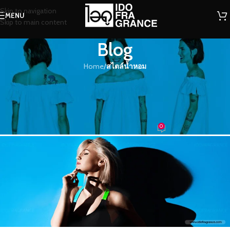
Skip to navigation
MENU
Skip to main content
Blog
Home
/
สไตล์น้ำหอม
สไตล์น้ำหอม
น้ำหอมกลิ่น วิคตอรี่ บลู กับเสน่ห์กลิ่น
หอมอันอบอุ่นและเย้ายวนใจ
0
น้องน้ำหอม
On 21/05/2018