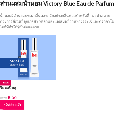
ส่วนผสมน้ำหอม Victory Blue Eau de Parfum
น้ำหอมมีส่วนผสมของกลิ่นคลาสสิกอย่างกลิ่นฟลอร่าฟรุ๊ตตี้ มะม่วง ตาม
ด้วยการ์ดีเนียร์ ลูกเกดดำ วนิลาและแอมเบอร์ ว่านหางจระเข้และดอกคาโม
ไมล์ที่ทำให้รู้สึกผ่อนคลาย
SALE
วิคตอรี่ บลู
฿
100
฿
120
หยิบใส่ตะกร้า