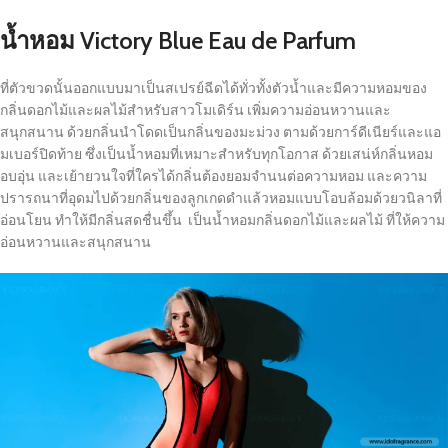
น้ำหอม Victory Blue Eau de Parfum
ที่ตัวขวดนั้นออกแบบมาเป็นสเปรย์ฉีดได้ทั่วทั้งตัวน้ำและมีความหอมของ
กลิ่นดอกไม้และผลไม้สำหรับสาวโมเดิร์น เพิ่มความอ่อนหวานและ
สนุกสนาน ด้วยกลิ่นนำโดดเป็นกลิ่นของมะม่วง ตามด้วยการ์ดีเนียร์และแอ
มเบอร์ปิดท้าย ซึ่งเป็นน้ำหอมที่เหมาะสำหรับทุกโอกาส ด้วยเสน่ห์กลิ่นหอม
อบอุ่น และเย้ายวนใจที่ใครได้กลิ่นต้องยอมจำนนต่อความหอม และความ
ปรารถนาที่อุดมไปด้วยกลิ่นของลูกเกดดำแล้วหอมแบบโอบล้อมด้วยวนิลาที่
อ่อนโยน ทำให้มีกลิ่นสดชื่นขึ้น เป็นน้ำหอมกลิ่นดอกไม้และผลไม้ ที่ให้ความ
อ่อนหวานและสนุกสนาน