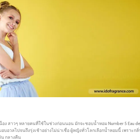
งต่อเนื่อง สาวๆ หลายคนที่ใช้ในช่วงก่อนนอน มักจะชอบน้ำหอม Number 5 Eau d
วลไปจนถึงรุ่งเช้าอย่างไม่น่าเชื่อ ผู้หญิงทั่วโลกเลือกน้ำหอมนี้ เพราะกลิ
วัน กลางคืน