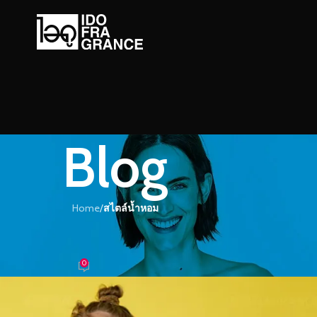
Blog
Home
/
สไตล์น้ำหอม
์น้ำหอม
ห์ความหอมให้ชวนหลงใหล
0
อม
On 28/05/2022