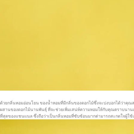
ด้วยกลิ่นหอมอ่อนโยน ของน้ำหอมที่มีกลิ่นของดอกไม้ซึ่งจะบ่งบอกได้ว่าคุณส
ผสานของดอกไม้นานพันธุ์ ที่จะช่วยเพิ่มเสน่ห์ความหอมให้กับคุณตราบนานเท่า
ที่สุดของแชนแนล ซึ่งถือว่าเป็นกลิ่นหอมที่ซับซ้อนมากต่ามารถสะกดใจผู้ใช