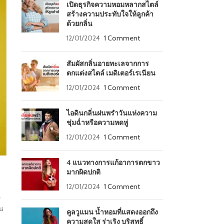
เปิดธุรกิจความหอมหลากสไตล์
สร้างความประทับใจให้ลูกค้า
ด้วยกลิ่น
12/01/2024
1 Comment
สัมผัสกลิ่นอายทะเลจากการ
ตกแต่งสไตล์ เมดิเตอร์เรเนียน
12/01/2024
1 Comment
ไอดินกลิ่นฝนพรำวันแห่งความ
ชุ่มฉ่ำหรือความหดหู่
12/01/2024
1 Comment
4 แนวทางการแก้อาการตกขาว
มากผิดปกติ
12/01/2024
1 Comment
e
่น
คูลวูแมน น้ำหอมที่แสดงออกถึง
ความสดใส ร่าเริง บริสุทธิ์