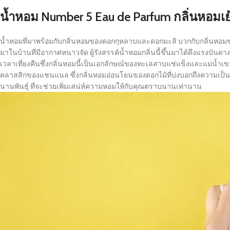
น้ำหอม
Number 5 Eau de Parfum
กลิ่นหอมเ
น้ำหอมที่มาพร้อมกับกลิ่นหอมของดอกกุหลาบและดอกมะลิ บวกกับกลิ่นหอมของล
มาในบ้านที่มีอากาศหนาวจัด ผู้รังสรรค์น้ำหอมกลิ่นนี้ขึ้นมาได้ดึงแรงบันดา
เวลาเที่ยงคืนซึ่งกลิ่นหอมนี้เป็นเอกลักษณ์ของทะเลสาบแช่แข็งและแม่น้ำเขา
คลาสสิกของแชนแนล ซึ่งกลิ่นหอมอ่อนโยนของดอกไม้ที่บ่งบอกถึงความเป็นผ
นานพันธุ์ ที่จะช่วยเพิ่มเสน่ห์ความหอมให้กับคุณตราบนานเท่านาน