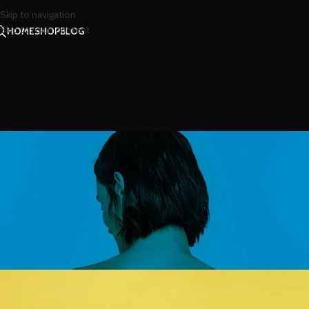
Skip to navigation
Skip to main content
HOME
SHOP
BLOG
สไตล
นัมเบอร์ 5 เพิ่มเสน่
Posted by
น้ำห