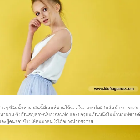
าวๆ ที่ฉีดน้ำหอมกลิ่นนี้มีเสน่ห์ชวนให้หลงใหล แบบไม่มีวันลืม ด้วยการผสม
นาน ซึ่งเป็นสัญลักษณ์ของกลิ่นที่ดี และปัจจุบันเป็นหนึ่งในน้ำหอมที่ขายดี
้และผู้คนรอบข้างให้หันมาสนใจได้อย่างน่าอัศจรรย์