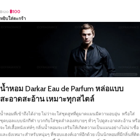
฿
100
฿
120
หยิบใส่ตะกร้า
น้ำหอม
Darkar Eau de Parfum
หล่อแบบ
สะอาดสะอ้าน
เหมาะทุกสไตล์
น้ำหอมที่เข้าถึงได้ง่าย ไม่ว่าจะใส่ชุดสูทที่ดูมาดแมนมีความอบอุ่น หรือใส่
ชุดบอลแบบนักกีฬา บวกกับใส่ชุดลำลองสบายๆ ทั่วๆ ไปดูสะอาดสะอ้าน หรือ
จะใส่เสื้อหนังเท่ห์ๆ กลิ่นน้ำหอมจะเสริมให้เกิดความเป็นแมนอย่างไม่น่าเชื่อ
และยังเหมาะสำหรับหนุ่มๆ ที่ชอบแฮงค์เอาท์อีกด้วย เป็นน้กหอมที่มีกลิ่นที่ติด