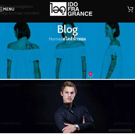
Skip to navigation
MENU
Skip to main content
Blog
Home
/
สไตล์น้ำหอม
สไตล์น้ำหอม
ดาก้า กลิ่นสะอาดสดชื่นเหมือนเพิ่ง
อาบน้ำเสร็จ
0
น้ำหอม
On 31/10/2019