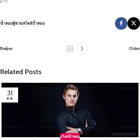
ดาร์
น้ำหอมผู้ชาย
สไตล์น้ำหอม
Newer
Older
Related Posts
31
ต.ค.
สไตล์น้ำหอม