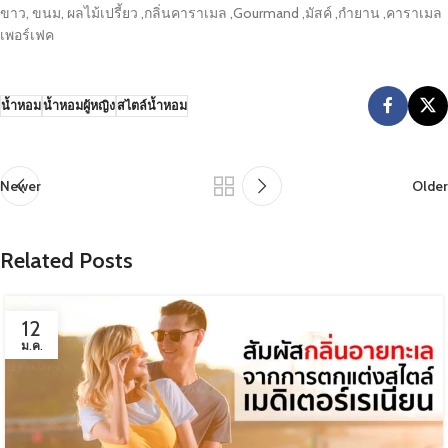
ขาว, ขนม, ผลไม้เปรี้ยว ,กลิ่นคาราเมล ,Gourmand ,มัสค์ ,กำยาน ,คาราเมล
เพอร์เฟค
น้ำหอม
น้ำหอมผู้หญิง
สไตล์น้ำหอม
Newer
Older
Related Posts
12
ม.ค.