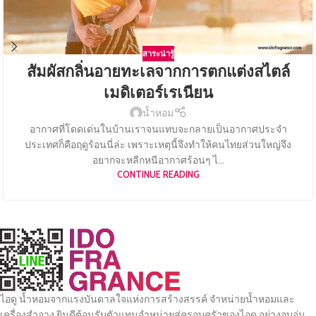
สาระน่ารู้
สัมผัสกลิ่นอายทะเลจากการตกแต่งสไตล์
เมดิเตอร์เรเนียน
น้ำหอม
อากาศที่โดดเด่นในบ้านเราจนแทบจะกลายเป็นอากาศประจำ
ประเทศก็คือฤดูร้อนนี่ล่ะ เพราะเหตุนี้จึงทำให้คนไทยส่วนใหญ่จึง
อยากจะหลีกหนีอากาศร้อนๆ ไ...
CONTINUE READING
ไอดู น้ำหอมจากแรงบันดาลใจแห่งการสร้างสรรค์ จำหน่ายน้ำหอมและ
เครื่องสำอาง ยินดีต้อนรับตัวแทนจำหน่ายสู่ครอบครัวของไอดู อย่างอบอุ่น