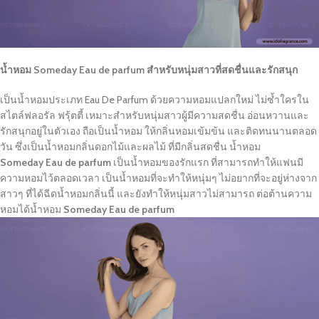
น้ำหอม Someday Eau de parfum สำหรับหนุ่มสาวที่สดชื่นและรักสนุก
เป็นน้ำหอมประเภท Eau De Parfum ด้วยความหอมแปลกใหม่ ไม่ซ้ำใครใน
สไตล์ฟลอรัล ฟรุ้ตตี้ เหมาะสำหรับหนุ่มสาวผู้มีความสดชื่น อ่อนหวานและ
รักสนุกอยู่ในตัวเอง ถือเป็นน้ำหอม ให้กลิ่นหอมเข้มข้น และติดทนนานตลอด
วัน ซึ่งเป็นน้ำหอมกลิ่นดอกไม้และผลไม้ ที่มีกลิ่นสดชื่น น้ำหอม
Someday
Eau de parfum
เป็นน้ำหอมของรักแรก ที่สามารถทำให้แฟนมี
ความหอมไว้ตลอดเวลา เป็นน้ำหอมที่จะทำให้หนุ่มๆ ไม่อยากที่จะอยู่ห่างจาก
สาวๆ ที่ได้ฉีดน้ำหอมกลิ่นนี้ และยังทำให้หนุ่มสาวไม่สามารถ ต่อต้านความ
หอมได้น้ำหอม
Someday
Eau de parfum