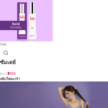
Sale
ซัมเดย์
฿
100
฿
120
หยิบใส่ตะกร้า