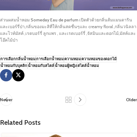
ส่วนผสมน้ำหอม
Someday
Eau de parfum
เปิดตัวด้วยกลิ่นส้มแมนดาริน
และเบอร์รี่ป่า,กลิ่นของมะลิที่ให้กลิ่นสดชื่นๆและ creamy floral ,กลิ่นวนิลลา
และไวท์มัสค์ ,เรดบอร์รี่ ลูกแพร , และเรดเบอร์รี่ ,จัสมินและดอกไม้,มัสค์และ
โอ๊คไม้ป่า
การเลือกกลิ่นน้ำหอม
การเลือกน้ำหอม
ความหอม
ความหอมของดอกไม้
น้ำหอมกับบุคลิก
น้ำหอมกับสไตล์
น้ำหอมผู้หญิง
สไตล์น้ำหอม
Newer
Older
Related Posts