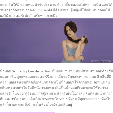
แต่งกลิ่นให้มีความหอมน่ารับประทาน ด้วยกลิ่นของผลไม้หลากชนิด และได้
รับคำจำกัดความว่า Into the world นี่คือน้ำหอมผู้หญิงที่ให้กลิ่นแนวดอกไม้
ผลไม้ และเพอร์เฟคสำหรับทุกสภาพผิว
น้ำหอม
Someday
Eau de parfum
เป็นกลิ่นระดับบนที่มีส่วนประกอบด้วยส้ม
แมนดาริน ลูกแพรและเรดเบอร์รี่ และกลิ่นระดับกลางของดอกมะลิ กลิ่นที่มี
ความหอมเด่นชัดที่สุดคือกลิ่นวนิลลาเป็นน้ำหอมที่ให้ความหอมติดทนนาน
กลิ่นกระจายตัวในรัศมีหนึ่งช่วงแขน มันเป็นน้ำหอมที่เหมาะจะใช้ในช่วง
กลางวันในช่วงฤดูร้อนมากที่สุดเหมาะสำหรับทุกโอกาส กลิ่นติดทนนานกว่า
สิบสองชั่วโมง และกลิ่นยังคงกระจายไปรอบๆ ห้อง แม้คุณจะออกจากห้องไป
แล้วก็ตามแต่คนที่เข้ามาในห้องก็จะยังได้กลิ่นอยู่