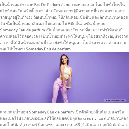
เป็นน้ำหอมประเภท Eau De Parfum ด้วยความหอมแปลกใหม่ ไม่ซ้ำใครใน
สไตล์ฟลอรัล ฟรุ้ตตี้ เหมาะสำหรับหนุ่มสาวผู้มีความสดชื่น อ่อนหวานและ
รักสนุกอยู่ในตัวเอง ถือเป็นน้ำหอม ให้กลิ่นหอมเข้มข้น และติดทนนานตลอด
วัน ซึ่งเป็นน้ำหอมกลิ่นดอกไม้และผลไม้ ที่มีกลิ่นสดชื่น น้ำหอม
Someday
Eau de parfum
เป็นน้ำหอมของรักแรก ที่สามารถทำให้แฟนมี
ความหอมไว้ตลอดเวลา เป็นน้ำหอมที่จะทำให้หนุ่มๆ ไม่อยากที่จะอยู่ห่างจาก
สาวๆ ที่ได้ฉีดน้ำหอมกลิ่นนี้ และยังทำให้หนุ่มสาวไม่สามารถ ต่อต้านความ
หอมได้น้ำหอม
Someday
Eau de parfum
ส่วนผสมน้ำหอม
Someday
Eau de parfum
เปิดตัวด้วยกลิ่นส้มแมนดาริน
และเบอร์รี่ป่า,กลิ่นของมะลิที่ให้กลิ่นสดชื่นๆและ creamy floral ,กลิ่นวนิลลา
และไวท์มัสค์ ,เรดบอร์รี่ ลูกแพร , และเรดเบอร์รี่ ,จัสมินและดอกไม้,มัสค์และ