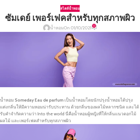
สไตล์น้ำหอม
ซัมเดย์ เพอร์เฟคสำหรับทุกสภาพผิว
0
น้ำหอม
On 01/10/2021
น้ำหอม
Someday
Eau de parfum
เป็นน้ำหอมโดยนักปรุงน้ำหอมได้ปรุง
แต่งกลิ่นให้มีความหอมน่ารับประทาน ด้วยกลิ่นของผลไม้หลากชนิด และได้
รับคำจำกัดความว่า Into the world นี่คือน้ำหอมผู้หญิงที่ให้กลิ่นแนวดอกไม้
ผลไม้ และเพอร์เฟคสำหรับทุกสภาพผิว