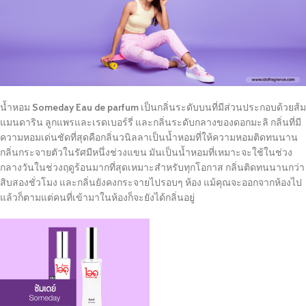
น้ำหอม
Someday
Eau de parfum
เป็นกลิ่นระดับบนที่มีส่วนประกอบด้วยส้ม
แมนดาริน ลูกแพรและเรดเบอร์รี่ และกลิ่นระดับกลางของดอกมะลิ กลิ่นที่มี
ความหอมเด่นชัดที่สุดคือกลิ่นวนิลลาเป็นน้ำหอมที่ให้ความหอมติดทนนาน
กลิ่นกระจายตัวในรัศมีหนึ่งช่วงแขน มันเป็นน้ำหอมที่เหมาะจะใช้ในช่วง
กลางวันในช่วงฤดูร้อนมากที่สุดเหมาะสำหรับทุกโอกาส กลิ่นติดทนนานกว่า
สิบสองชั่วโมง และกลิ่นยังคงกระจายไปรอบๆ ห้อง แม้คุณจะออกจากห้องไป
แล้วก็ตามแต่คนที่เข้ามาในห้องก็จะยังได้กลิ่นอยู่