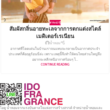
สาระน่ารู้
สัมผัสกลิ่นอายทะเลจากการตกแต่งสไตล์
เมดิเตอร์เรเนียน
น้ำหอม
อากาศที่โดดเด่นในบ้านเราจนแทบจะกลายเป็นอากาศประจำ
ประเทศก็คือฤดูร้อนนี่ล่ะ เพราะเหตุนี้จึงทำให้คนไทยส่วนใหญ่จึง
อยากจะหลีกหนีอากาศร้อนๆ ไ...
CONTINUE READING
ไอดู น้ำหอมจากแรงบันดาลใจแห่งการสร้างสรรค์ จำหน่ายน้ำหอมและ