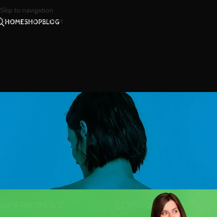
Skip to navigation
Skip to main content
HOME
SHOP
BLOG
สไตล
กรีนที ความโรแมนติกที่ผสมผส
Posted by
น้ำ