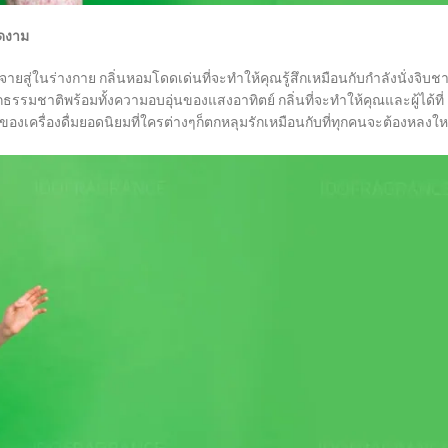
งดงาม
ระจายสู่ในร่างกาย กลิ่นหอมโดดเด่นที่จะทำให้คุณรู้สึกเหมือนกับกำลังนั่งจิบช
รรมชาติพร้อมทั้งความอบอุ่นของแสงอาทิตย์ กลิ่นที่จะทำให้คุณและผู้ได้ที่
ของเครื่องดื่มยอดนิยมที่ใครต่างๆก็ตกหลุมรักเหมือนกับที่ทุกคนจะต้องหลงใ