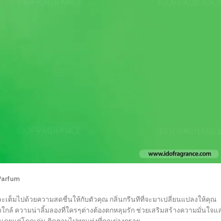
Parfum
เต็มไปด้วยความสดชื่นให้กับตัวคุณ กลิ่นกรีนทีที่จะมาเปลี่ยนแปลงให้คุณ
ดใกล้ ความน่าลิ้มลองที่ใครๆต่างต้องตกหลุมรัก ช่วยเสริมสร้างความมั่นใจแ