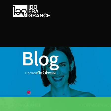
Blog
Home
/
สไตล์น้ำหอม
์น้ำหอม
านกับความสดชื่นได้อย่างลงตัว
0
หอม
On 26/12/2023