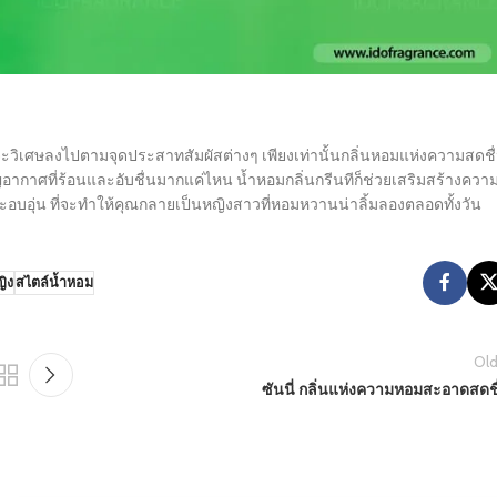
นจะวิเศษลงไปตามจุดประสาทสัมผัสต่างๆ เพียงเท่านั้นกลิ่นหอมแห่งความสดชื
ากาศที่ร้อนและอับชื่นมากแค่ไหน น้ำหอมกลิ่นกรีนทีก็ช่วยเสริมสร้างควา
บอุ่น ที่จะทำให้คุณกลายเป็นหญิงสาวที่หอมหวานน่าลิ้มลองตลอดทั้งวัน
ญิง
สไตล์น้ำหอม
Old
ซันนี่ กลิ่นแห่งความหอมสะอาดสดชื