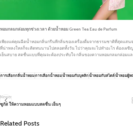
หอมกลมกล่อมทุกช่วงเวลา ด้วยน้ำหอม Green Tea Eau de Parfum
เพียงแค่คุณฉีดน้ำหอมกลิ่นกรีนทีกลิ่นของเครื่องดื่มจากธรรมชาติที่สุดแส
ที่น่าหลงใหลก็จะติดทนนานไปตลอดทั้งวัน ไปว่าคุณจะไปทำอะไร ต้องเผชิญอ
เย็นสบาย สดชื่นแบบที่คุณจะต้องประทับใจ กลิ่นของความหอมกลมกล่อมและอ
การเลือกกลิ่นน้ำหอม
การเลือกน้ำหอม
น้ำหอมกับบุคลิก
น้ำหอมกับสไตล์
น้ำหอมผู้ห
Newer
ซูกัส ให้ความหอมแบบสดชื่น เย็นๆ
Related Posts