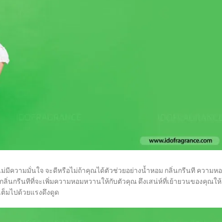
นไม่มีความมั่นใจ จะดีหรือไม่ถ้าคุณได้ตัวช่วยอย่างน้ำหอม กลิ่นกรีนที ความห
กลิ่นกรีนทีที่จะเพิ่มความหอมหวานให้กับตัวคุณ ดึงเสน่ห์ที่เย้ายวนของคุณให้
่เต็มไปด้วยแรงดึงดูด