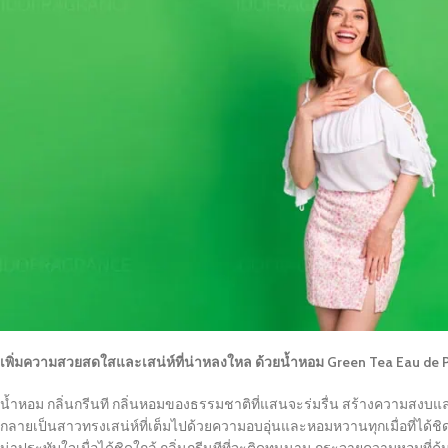
เพิ่มความสวยสดใสและเสน่ห์ที่น่าหลงใหล ด้วยน้ำหอม Green Tea Eau de 
น้ำหอม กลิ่นกรีนที กลิ่นหอมของธรรมชาติที่แสนจะร่มรื่น สร้างความสงบและ
กลายเป็นสาวทรงเสน่ห์ที่เต็มไปด้วยความอบอุ่นและหอมหวานทุกเมื่อที่ได้ชิ