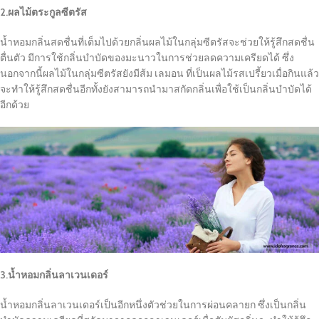
2.ผลไม้ตระกูลซีตรัส
น้ำหอมกลิ่นสดชื่นที่เต็มไปด้วยกลิ่นผลไม้ในกลุ่มซีตรัสจะช่วยให้รู้สึกสดชื่น
ตื่นตัว มีการใช้กลิ่นบำบัดของมะนาวในการช่วยลดความเครียดได้ ซึ่ง
นอกจากนี้ผลไม้ในกลุ่มซีตรัสยังมีส้ม เลมอน ที่เป็นผลไม้รสเปรี้ยวเมื่อกินแล้ว
จะทำให้รู้สึกสดชื่นอีกทั้งยังสามารถนำมาสกัดกลิ่นเพื่อใช้เป็นกลิ่นบำบัดได้
อีกด้วย
3.น้ำหอมกลิ่นลาเวนเดอร์
น้ำหอมกลิ่นลาเวนเดอร์เป็นอีกหนึ่งตัวช่วยในการผ่อนคลายก ซึ่งเป็นกลิ่น