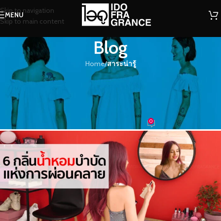
Skip to navigation
MENU
Skip to main content
Blog
Home
/
สาระน่ารู้
สาระน่ารู้
6 กลิ่นน้ำหอมบำบัดแห่งการผ่อน
คลาย
0
น้ำหอม
On 03/05/2022