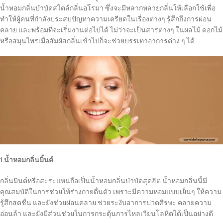
น้ำหอมกลิ่นบำบัดสไตล์กลิ่นอโรมา ซึ่งจะมีหลากหลายกลิ่นให้เลือกใช้เพื่อ
ทำให้ผู้คนที่กำลังประสบปัญหาความเครียดในเรื่องต่างๆ รู้สึกถึงการผ่อน
คลาย และพร้อมที่จะเริ่มงานต่อไปได้ ไม่ว่าจะเป็นสารต่างๆ ในผลไม้ ดอกไม้
หรือสมุนไพรเมื่อสัมผัสกลิ่นเข้าไปก็จะช่วยบรรเทาอาการต่าง ๆ ได้
1.น้ำหอมกลิ่นมิ้นต์
กลิ่นมินต์หรือสะระแหน่ถือเป็นน้ำหอมกลิ่นบำบัดสุดฮิต น้ำหอมกลิ่นนี้มี
คุณสมบัติในการช่วยให้ร่างกายตื่นตัว เพราะมีความหอมแบบเย็นๆ ให้ความ
รู้สึกสดชื่น และยังช่วยผ่อนคลาย ช่วยระงับอาการปวดศีรษะ คลายความ
อ่อนล้า และยังมีส่วนช่วยในการกระตุ้นการไหลเวียนโลหิตได้เป็นอย่างดี