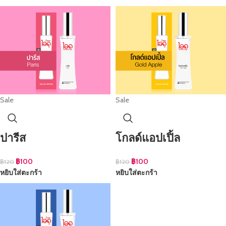
Sale
Sale
ปารีส
โกลด์แอปเปิ้ล
฿
100
฿
100
฿
120
฿
120
หยิบใส่ตะกร้า
หยิบใส่ตะกร้า