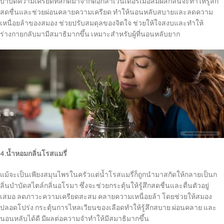
บำบัดความเครียดที่สกัดมาจากดอกลาเวนเดอร์เมื่อสัมผัสกลิ่นจะทำให้รู้สึก
สดชื่นและช่วยผ่อนคลายความเครียด ทำให้นอนหลับสบายและลดความ
เหนื่อยล้าของสมอง ช่วยปรับสมดุลของจิตใจ ช่วยให้ใจสงบและทำให้
ร่างกายกลับมามีสมาธิมากขึ้น เหมาะสำหรับผู้ที่นอนหลับยาก
4.น้ำหอมกลิ่นโรสแมรี่
แม้จะเป็นเพียงสมุนไพรในครัวแต่น้ำโรสแมรี่ก็ถูกนำมาสกัดให้กลายเป็นก
ลิ่นบำบัดสไตล์กลิ่นอโรมา ซึ่งจะช่วยกระตุ้นให้รู้สึกสดชื่นและตื่นตัวอยู่
เสมอ ลดภาวะความเครียดสะสม คลายความเหนื่อยล้า โดยช่วยให้สมอง
ปลอดโปร่ง กระตุ้นการไหลเวียนของเลือดทำให้รู้สึกสบาย ผ่อนคลาย และ
นอนหลับได้ดี มีผลต่อความจำทำให้มีสมาธิมากขึ้น