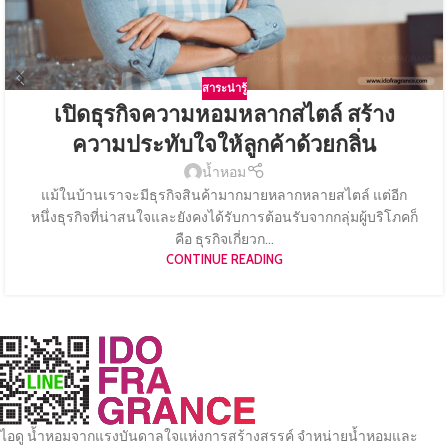
สาระน่ารู้
เปิดธุรกิจความหอมหลากสไตล์ สร้าง
ความประทับใจให้ลูกค้าด้วยกลิ่น
น้ำหอม
แม้ในบ้านเราจะมีธุรกิจสินค้ามากมายหลากหลายสไตล์ แต่อีก
หนึ่งธุรกิจที่น่าสนใจและยังคงได้รับการต้อนรับจากกลุ่มผู้บริโภคก็
คือ ธุรกิจเกี่ยวก...
CONTINUE READING
ไอดู น้ำหอมจากแรงบันดาลใจแห่งการสร้างสรรค์ จำหน่ายน้ำหอมและ