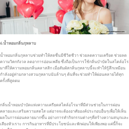
6.น้ำหอมกลิ่นกุหลาบ
น้ำหอมกลิ่นกุหลาบช่วยทำให้สดชื่นมีชีวิตชีวา ช่วยลดความเครียด ช่วยลด
ความวิตกกังวล ลดอาการอ่อนเพลีย ซึ่งถือเป็นการใช้กลิ่นบำบัดในสไตล์อโร
มาที่ให้ความหอมกลิ่นคลาสสิก เมื่อสัมผัสกลิ่นกุหลาบนี้จะทำให้รู้สึกเหมือน
กำลังอยู่ท่ามกลางสวนกุหลาบนับล้านๆ ต้นที่จะช่วยทำให้ผ่อนคลายได้ทุก
ครั้งที่สูดดม
กลิ่นน้ำหอมบำบัดแห่งความเครียดสไตล์อโรมาที่มีส่วนช่วยในการผ่อน
คลายและเสริมความสดใส แต่อาจจะต้องอาศัยองค์ประกอบอื่นๆเพื่อให้เห็น
ผลในการผ่อนคลายมากขึ้น อย่างการทำกิจกรรมต่างๆที่สร้างความสนุกและ
เสียงหัวเราะ การกินอาหารที่มีประโยชน์และพักผ่อนให้เพียงพอ แค่นี้ก็จะ