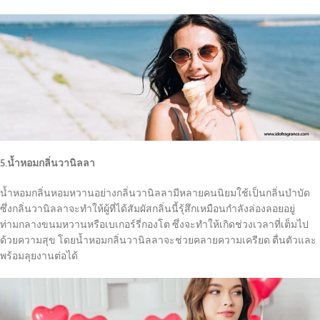
5.น้ำหอมกลิ่นวานิลลา
น้ำหอมกลิ่นหอมหวานอย่างกลิ่นวานิลลามีหลายคนนิยมใช้เป็นกลิ่นบำบัด
ซึ่งกลิ่นวานิลลาจะทำให้ผู้ที่ได้สัมผัสกลิ่นนี้รุ้สึกเหมือนกำลังล่องลอยอยู่
ท่ามกลางขนมหวานหรือเบเกอร์รี่กองโต ซึ่งจะทำให้เกิดช่วงเวลาที่เต็มไป
ด้วยความสุข โดยน้ำหอมกลิ่นวานิลลาจะช่วยคลายความเครียด ตื่นตัวและ
พร้อมลุยงานต่อได้