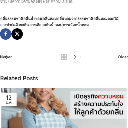
ช่วยให้ความเครียดค่อยๆ ผ่อนคลายแน่นอน
กลิ่นธรรมชาติ
กลิ่นน้ำหอม
กลิ่นหอม
กลิ่นหอมจากธรรมชาติ
กลิ่นหอมดอกไม้
การบำบัดด้วยกลิ่น
การเลือกกลิ่นน้ำหอม
การเลือกน้ำหอม
Newer
Older
Related Posts
12
ม.ค.