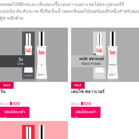
ของผลไม้ที่มีรสและกลิ่นอมเปรี้ยวอมหวานอย่าง ผลไม้ตระกูลเบอร์รี
แอปเปิล ส้ม สับปะรด ซึ่งถือเป็นน้ำหอมกลิ่นผลไม้ยอดนิยมอีกหนึ่งสำหรับคุณ
ผู้ชายอีกด้วย
SALE
SALE
วัน
เคนไซ ฟลาวเวอร์
฿
100
฿
100
฿
120
฿
120
หยิบใส่ตะกร้า
หยิบใส่ตะกร้า