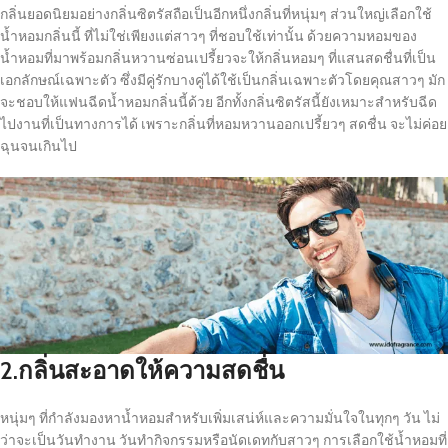
กลิ่นยอดนิยมอย่างกลิ่นซิตรัสถือเป็นอีกหนึ่งกลิ่นที่หนุ่มๆ ส่วนใหญ่เลือกใช้
น้ำหอมกลิ่นนี้ ที่ไม่ใช่เพียงแต่สาวๆ ที่ชอบใช้เท่านั้น ด้วยความหอมของ
น้ำหอมที่มาพร้อมกลิ่นหวานซ่อนเปรี้ยวจะให้กลิ่นหอมๆ ที่แสนสดชื่นที่เป็น
เอกลักษณ์เฉพาะตัว ซึ่งมีคู่รักบางคู่ได้ใช้เป็นกลิ่นเฉพาะตัวโดยคุณสาวๆ มัก
จะชอบให้แฟนฉีดน้ำหอมกลิ่นนี้ด้วย อีกทั้งกลิ่นซิตรัสนี้ยังเหมาะสำหรับฉีด
ไปงานที่เป็นทางการได้ เพราะกลิ่นที่หอมหวานออกเปรี้ยวๆ สดชื่น จะไม่ค่อย
ฉุนจนเกินไป
2.กลิ่นสะอาดให้ความสดชื่น
หนุ่มๆ ที่กำลังมองหาน้ำหอมสำหรับเพิ่มเสน่ห์และความมั่นใจในทุกๆ วัน ไม่
ว่าจะเป็นวันทำงาน วันทำกิจกรรมหรือนัดเดทกับสาวๆ การเลือกใช้น้ำหอมที่