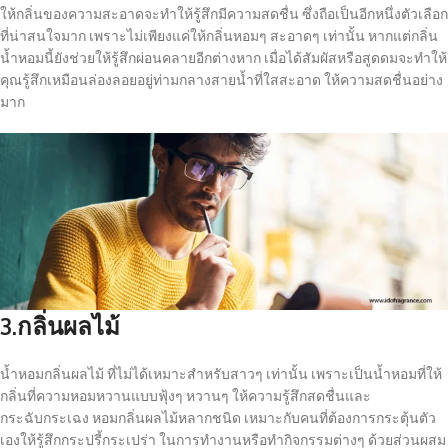
ให้กลิ่นของความสะอาดจะทำให้รู้สึกมีความสดชื่น ซึ่งถือเป็นอีกหนึ่งตัวเลือก
ที่น่าสนใจมาก เพราะไม่เพียงแค่ให้กลิ่นหอมๆ สะอาดๆ เท่านั้น หากแต่กลิ่น
น้ำหอมนี้ยังช่วยให้รู้สึกผ่อนคลายอีกต่างหาก เมื่อได้สัมผัสหรือสูดดมจะทำให้
คุณรู้สึกเหมือนล่องลอยอยู่ท่ามกลางสายน้ำที่ใสสะอาด ให้ความสดชื่นอย่าง
มาก
3.กลิ่นผลไม้
น้ำหอมกลิ่นผลไม้ ที่ไม่ได้เหมาะสำหรับสาวๆ เท่านั้น เพราะเป็นน้ำหอมที่ให้
กลิ่นที่ความหอมหวานแบบฟุ้งๆ หวานๆ ให้ความรู้สึกสดชื่นและ
กระฉับกระเฉง หอมกลิ่นผลไม้หลากชนิด เหมาะกับคนที่ต้องการกระตุ้นตัว
เองให้รู้สึกกระปรี้กระเปร่า ในการทำงานหรือทำกิจกรรมต่างๆ ด้วยส่วนผสม