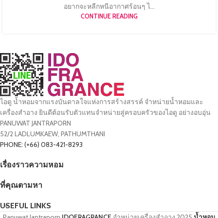
อยากจะหลีกหนีอากาศร้อนๆ ไ...
CONTINUE READING
ไอดู น้ำหอมจากแรงบันดาลใจแห่งการสร้างสรรค์ จำหน่ายน้ำหอมและ
เครื่องสำอาง ยินดีต้อนรับตัวแทนจำหน่ายสู่ครอบครัวของไอดู อย่างอบอุ่น
PANUWAT JANTRAPORN
52/2 LADLUMKAEW, PATHUMTHANI
PHONE: (+66) 083-421-8293
เรื่องราวความหอม
ที่คุณตามหา
USEFUL LINKS
Panuwat Jantraporn
IDOFRAGRANCE
จำหน่ายเครื่องสำอาง
2025
น้ำหอม