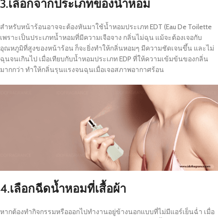
3.
เลือกจากประเภทของน้ำหอม
สำหรับหน้าร้อนอาจจะต้องหันมาใช้น้ำหอมประเภท EDT (Eau De Toilette
เพราะเป็นประเภทน้ำหอมที่มีความเจือจาง กลิ่นไม่ฉุน แม้จะต้องเจอกับ
อุณหภูมิที่สูงของหน้าร้อน ก็จะยิ่งทำให้กลิ่นหอมๆ มีความชัดเจนขึ้น และไม่
ฉุนจนเกินไป เมื่อเทียบกับน้ำหอมประเภท EDP ที่ให้ความเข้มข้นของกลิ่น
มากกว่า ทำให้กลิ่นรุนแรงจนฉุนเมื่อเจอสภาพอากาศร้อน
4
.เลือกฉีดน้ำหอมที่เสื้อผ้า
หากต้องทำกิจกรรมหรือออกไปทำงานอยู่ข้างนอกแบบที่ไม่มีแอร์เย็นฉ่ำ เมื่อ