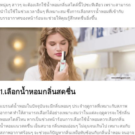
หนุ่มๆ สาวๆ จะต้องเลิกใช้น้ำหอมกลิ่นสไตล์นี้ไปซะทีเดียว เพราะสามารถ
นำไปใช้ในช่วงเวลาอื่นๆ ที่เหมาะสม ซึ่งการเลือกสรรน้ำหอมที่เข้ากับ
บรรยากาศของหน้าร้อนจะช่วยให้คุณรู้สึกสดชื่นยิ่งขึ้น
1.เลือกน้ำหอมกลิ่นสดชื่น
แบรนด์น้ำหอมในปัจจุบันจะมีกลิ่นหอมๆ ประจำฤดูกาลที่เหมาะกับสภาพ
อากาศ ทำให้สามารถเลือกได้อย่างเหมาะสมว่าในแต่ละฤดูควรจะใช้กลิ่น
หอมสไตล์ไหน หากเป็นช่วงหน้าร้อนการเลือกใช้น้ำหอมควรเลือกกลิ่น
น้ำหอมแนวสดชื่น เย็นสบาย กลิ่นหอมอ่อนๆ ไม่ฉุนจนเกินไป เหมาะสมกับ
สภาพอากาศร้อนๆ จะช่วยแก้ปัญหากลิ่นเหงื่อทับซ้อนกับกลิ่นน้ำหอม จนอาจ