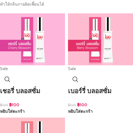
ทำให้กลิ่นกายผิดเพี้ยนได้
Sale
Sale
เชอรี่ บลอสซั่ม
เบอร์รี่ บลอสซั่ม
฿
100
฿
100
฿
120
฿
120
หยิบใส่ตะกร้า
หยิบใส่ตะกร้า