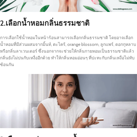
2.
เลือกน้ำหอมกลิ่นธรรมชาติ
การเลือกใช้น้ำหอมในหน้าร้อนสามารถเลือกกลิ่นธรรมชาติ โดยอาจเลือก
น้ำหอมที่มีส่วนผสมจากมิ้นท์, ตะไคร้, orange blossom, ลูกแพร์, ดอกกุหลาบ
หรือกลิ่นลาเวนเดอร์ ซึ่งนอกจากจะช่วยให้กลิ่นกายหอมเป็นธรรมชาติแล้ว
กลิ่นยังไม่ปนกับเหงื่ออีกด้วย ทำให้กลิ่นหอมอ่อนๆ ที่ปะทะกับกลิ่นเหงื่อไม่ทับ
ซ้อนกัน