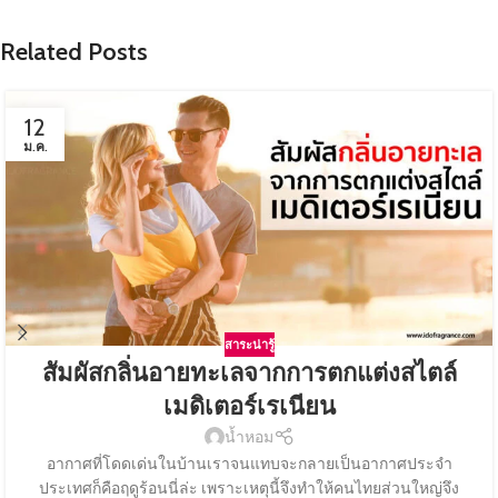
Related Posts
12
ม.ค.
สาระน่ารู้
สัมผัสกลิ่นอายทะเลจากการตกแต่งสไตล์
เมดิเตอร์เรเนียน
น้ำหอม
อากาศที่โดดเด่นในบ้านเราจนแทบจะกลายเป็นอากาศประจำ
ประเทศก็คือฤดูร้อนนี่ล่ะ เพราะเหตุนี้จึงทำให้คนไทยส่วนใหญ่จึง