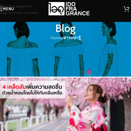
Skip to navigation
MENU
Skip to main content
Blog
Home
/
สาระน่ารู้
สาระน่ารู้
4 เคล็ดลับการเพิ่มความสดชื่นด้วย
น้ำหอมโดยไม่ให้ทับกลิ่นเหงื่อ
0
น้ำหอม
On 28/10/2022