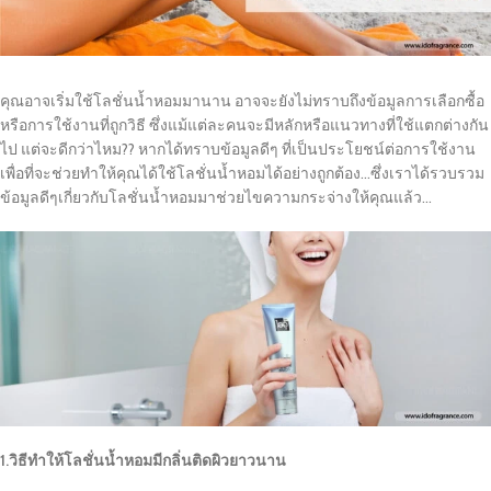
คุณอาจเริ่มใช้โลชั่นน้ำหอมมานาน อาจจะยังไม่ทราบถึงข้อมูลการเลือกซื้อ
หรือการใช้งานที่ถูกวิธี ซึ่งแม้แต่ละคนจะมีหลักหรือแนวทางที่ใช้แตกต่างกัน
ไป แต่จะดีกว่าไหม?? หากได้ทราบข้อมูลดีๆ ที่เป็นประโยชน์ต่อการใช้งาน
เพื่อที่จะช่วยทำให้คุณได้ใช้โลชั่นน้ำหอมได้อย่างถูกต้อง…ซึ่งเราได้รวบรวม
ข้อมูลดีๆเกี่ยวกับโลชั่นน้ำหอมมาช่วยไขความกระจ่างให้คุณแล้ว…
1.วิธีทำให้โลชั่นน้ำหอมมีกลิ่นติดผิวยาวนาน