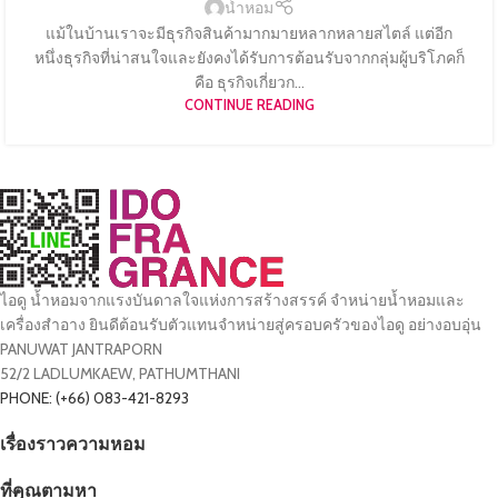
น้ำหอม
แม้ในบ้านเราจะมีธุรกิจสินค้ามากมายหลากหลายสไตล์ แต่อีก
หนึ่งธุรกิจที่น่าสนใจและยังคงได้รับการต้อนรับจากกลุ่มผู้บริโภคก็
คือ ธุรกิจเกี่ยวก...
CONTINUE READING
ไอดู น้ำหอมจากแรงบันดาลใจแห่งการสร้างสรรค์ จำหน่ายน้ำหอมและ
เครื่องสำอาง ยินดีต้อนรับตัวแทนจำหน่ายสู่ครอบครัวของไอดู อย่างอบอุ่น
PANUWAT JANTRAPORN
52/2 LADLUMKAEW, PATHUMTHANI
PHONE: (+66) 083-421-8293
เรื่องราวความหอม
ที่คุณตามหา