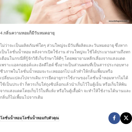
4.กลิ่นความหอมก็มีวันหมดอายุ
ไม่ว่าจะเป็นผลิตภัณฑ์ใดๆ ส่วนใหญ่จะมีวันที่ผลิตและวันหมดอายุ ซึ่งหาก
เป็นโลชั่นน้ำหอม หลังจากเปิดใช้งาน ส่วนใหญ่จะใช้ได้ประมาณสามถึงหก
เดือนในกรณีที่รู้จักวิธีเก็บรักษาให้ดีๆ โดยพยายามหลีกเลี่ยงจากแสงแดด
เพราะแอลกอฮอล์และอัลดีไฮด์ ซึ่งอาจเป็นส่วนผสมที่เป็นสารประกอบทาง
ชีวภาพในโลชั่นน้ำหอมจะระเหยออกไป แล้วทำให้กลิ่นเพี้ยนหรือ
เปลี่ยนแปลงไปจากเดิม การยืดอายุการใช้งานของโลชั่นน้ำหอมหากไม่ได้
ใช้เป็นประจำ ก็ควรเก็บใส่ถุงซิปล็อกแล้วนำเก็บไว้ในตู้เย็น หรือเก็บให้พ้น
จากแสงแดดโดยเก็บไว้ในที่แห้ง หรือในตู้เสื้อผ้า จะทำให้ใช้งานได้นานและ
กลิ่นก็ไม่เพี้ยนไปจากเดิม
โลชั่นน้ำหอม
โลชั่นน้ำหอมกับตัวคุณ