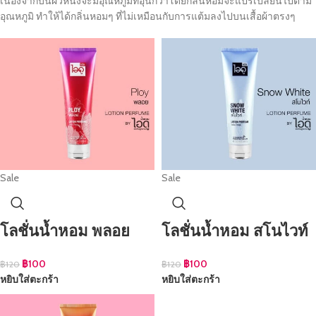
เนื่องจากบนผิวหนังจะมีอุณหภูมิที่อุ่นกว่าโดยกลิ่นหอมจะแปรเปลี่ยนไปตาม
อุณหภูมิ ทำให้ได้กลิ่นหอมๆ ที่ไม่เหมือนกับการแต้มลงไปบนเสื้อผ้าตรงๆ
Sale
Sale
โลชั่นน้ำหอม พลอย
โลชั่นน้ำหอม สโนไวท์
฿
100
฿
100
฿
120
฿
120
หยิบใส่ตะกร้า
หยิบใส่ตะกร้า