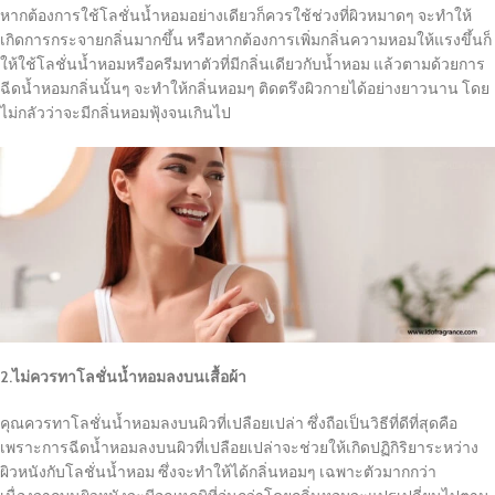
หากต้องการใช้โลชั่นน้ำหอมอย่างเดียวก็ควรใช้ช่วงที่ผิวหมาดๆ จะทำให้
เกิดการกระจายกลิ่นมากขึ้น หรือหากต้องการเพิ่มกลิ่นความหอมให้แรงขึ้นก็
ให้ใช้โลชั่นน้ำหอมหรือครีมทาตัวที่มีกลิ่นเดียวกับน้ำหอม แล้วตามด้วยการ
ฉีดน้ำหอมกลิ่นนั้นๆ จะทำให้กลิ่นหอมๆ ติดตรึงผิวกายได้อย่างยาวนาน โดย
ไม่กลัวว่าจะมีกลิ่นหอมฟุ้งจนเกินไป
2.ไม่ควรทาโลชั่นน้ำหอมลงบนเสื้อผ้า
คุณควรทาโลชั่นน้ำหอมลงบนผิวที่เปลือยเปล่า ซึ่งถือเป็นวิธีที่ดีที่สุดคือ
เพราะการฉีดน้ำหอมลงบนผิวที่เปลือยเปล่าจะช่วยให้เกิดปฏิกิริยาระหว่าง
ผิวหนังกับโลชั่นน้ำหอม ซึ่งจะทำให้ได้กลิ่นหอมๆ เฉพาะตัวมากกว่า