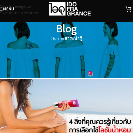
Skip to navigation
MENU
Skip to main content
Blog
Home
/
สาระน่ารู้
สาระน่ารู้
4 สิ่งที่คุณควรรู้เกี่ยวกับการเลือกใช้
โลชั่นน้ำหอม
0
น้ำหอม
On 26/07/2023