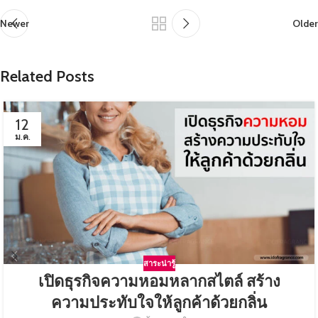
Newer
Older
Related Posts
12
ม.ค.
สาระน่ารู้
เปิดธุรกิจความหอมหลากสไตล์ สร้าง
ความประทับใจให้ลูกค้าด้วยกลิ่น