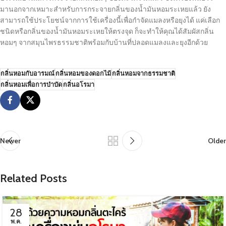
มานอกจากเหมาะสำหรับการกระจายกลิ่นของน้ำมันหอมระเหยแล้ว ยัง
สามารถใช้ประโยชน์จากการใช้เครื่องนี้เพื่อกำจัดแมลงหรือยุงได้ แค่เลือก
ชนิดหรือกลิ่นของน้ำมันหอมระเหยให้ตรงจุด ก็จะทำให้คุณได้สัมผัสกลิ่น
หอมๆ จากสมุนไพรธรรมชาติพร้อมกับบ้านที่ปลอดแมลงและยุงอีกด้วย
กลิ่นหอมกับอารมณ์
กลิ่นหอมของดอกไม้
กลิ่นหอมจากธรรมชาติ
กลิ่นหอมเพื่อการบำบัด
กลิ่นอโรมา
Newer
Older
Related Posts
28
พ.ค.