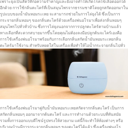
เพราะยุงเป็นสัตว์ที่ก่อความรำคาญและยังอาจทำให้เกิดโรคไข้เลือดออกได้
อีกด้วย การใช้กลิ่นตะไคร้ที่เป็นสมุนไพรจากธรรมชาติโดยถูกสกัดออกมาใน
รูปแบบของน้ำมันหอมระเหย จะสามารถช่วยในการไล่ยุงได้ ซึ่งเป็นการ
กระจายกลิ่นหอมๆ ของกลิ่นตะไคร้ด้วยเครื่องพ่นอโรมาเพื่อส่งกลิ่นหอมๆ
สมุนไพรไปทั่วทั่วบ้าน ซึ่งการไล่ยุงนอกจากการปลูกตะไคร้ตามบ้านแล้ว
ทางเลือกที่สะดวกสบายมากขึ้นโดยคุณไม่ต้องลงมือปลูกต้นจะไคร้เองคือ
การใช้เครื่องพ่นอโรมาพร้อมกับการเลือกกลิ่นสกัดน้ำมันหอมระเหยกลิ่น
ตะไคร้มาใช้งาน สำหรับหยดใส่ในเครื่องเพื่อทำให้ไอน้ำกระจายกลิ่นไปทั่ว
การใช้เครื่องพ่นอโรมาคู่กับน้ำมันหอมระเหยสกัดจากกลิ่นตะไคร้ เป็นการ
สกัดกลิ่นหอมๆ ออกมาจากต้นตะไคร้ และการทำงานด้วยระบบที่ทันสมัย
รวมทั้งการออกแบบดีไซน์รูปทรงให้สวยงาม แค่นี้ก็จะทำให้ห้องต่างๆ หรือ
บริเวณบ้านมีการกระจายกลิ่นหอมๆ ของตะไคร้ได้แล้ว ซึ่งเครื่องพ่นอโร