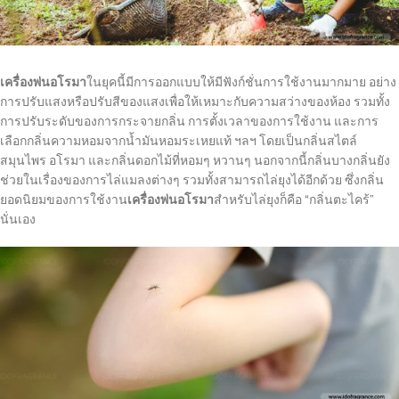
เครื่องพ่นอโรมา
ในยุคนี้มีการออกแบบให้มีฟังก์ชั่นการใช้งานมากมาย อย่าง
การปรับแสงหรือปรับสีของแสงเพื่อให้เหมาะกับความสว่างของห้อง รวมทั้ง
การปรับระดับของการกระจายกลิ่น การตั้งเวลาของการใช้งาน และการ
เลือกกลิ่นความหอมจากน้ำมันหอมระเหยแท้ ฯลฯ โดยเป็นกลิ่นสไตล์
สมุนไพร อโรมา และกลิ่นดอกไม้ที่หอมๆ หวานๆ นอกจากนี้กลิ่นบางกลิ่นยัง
ช่วยในเรื่องของการไล่แมลงต่างๆ รวมทั้งสามารถไล่ยุงได้อีกด้วย ซึ่งกลิ่น
ยอดนิยมของการใช้งาน
เครื่องพ่นอโรมา
สำหรับไล่ยุงก็คือ “กลิ่นตะไคร้”
นั่นเอง