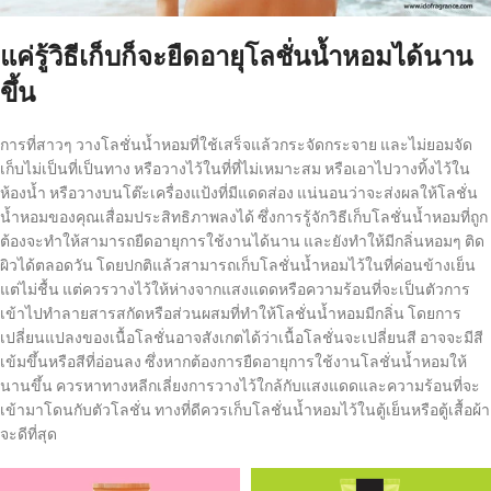
แค่รู้วิธีเก็บก็จะยืดอายุ
โลชั่นน้ำหอมได้นาน
ขึ้น
การที่สาวๆ วางโลชั่นน้ำหอมที่ใช้เสร็จแล้วกระจัดกระจาย และไม่ยอมจัด
เก็บไม่เป็นที่เป็นทาง หรือวางไว้ในที่ที่ไม่เหมาะสม หรือเอาไปวางทิ้งไว้ใน
ห้องน้ำ หรือวางบนโต๊ะเครื่องแป้งที่มีแดดส่อง แน่นอนว่าจะส่งผลให้โลชั่น
น้ำหอมของคุณเสื่อมประสิทธิภาพลงได้ ซึ่งการรู้จักวิธีเก็บโลชั่นน้ำหอมที่ถูก
ต้องจะทำให้สามารถยืดอายุการใช้งานได้นาน และยังทำให้มีกลิ่นหอมๆ ติด
ผิวได้ตลอดวัน โดยปกติแล้วสามารถเก็บโลชั่นน้ำหอมไว้ในที่ค่อนข้างเย็น
แต่ไม่ชื้น แต่ควรวางไว้ให้ห่างจากแสงแดดหรือความร้อนที่จะเป็นตัวการ
เข้าไปทำลายสารสกัดหรือส่วนผสมที่ทำให้โลชั่นน้ำหอมมีกลิ่น โดยการ
เปลี่ยนแปลงของเนื้อโลชั่นอาจสังเกตได้ว่าเนื้อโลชั่นจะเปลี่ยนสี อาจจะมีสี
เข้มขึ้นหรือสีที่อ่อนลง ซึ่งหากต้องการยืดอายุการใช้งานโลชั่นน้ำหอมให้
นานขึ้น ควรหาทางหลีกเลี่ยงการวางไว้ใกล้กับแสงแดดและความร้อนที่จะ
เข้ามาโดนกับตัวโลชั่น ทางที่ดีควรเก็บโลชั่นน้ำหอมไว้ในตู้เย็นหรือตู้เสื้อผ้า
จะดีที่สุด