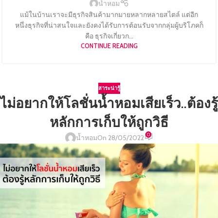
น้ำหอม
แม้ในบ้านเราจะมีธุรกิจสินค้ามากมายหลากหลายสไตล์ แต่อีก
หนึ่งธุรกิจที่น่าสนใจและยังคงได้รับการต้อนรับจากกลุ่มผู้บริโภคก็
คือ ธุรกิจเกี่ยวก...
CONTINUE READING
สาระน่ารู้
ไม่อยากให้โลชั่นน้ำหอมเสียเร็ว..ต้องรู้
หลักการเก็บให้ถูกวิธี
0
น้ำหอม
On 28/05/2022