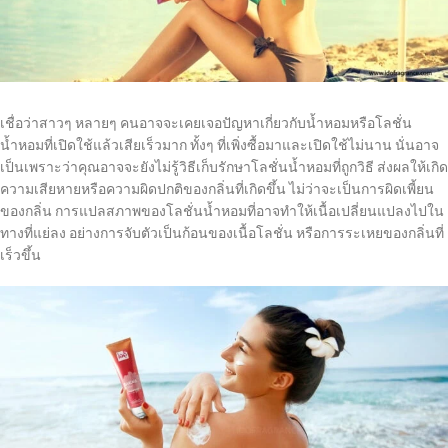
เชื่อว่าสาวๆ หลายๆ คนอาจจะเคยเจอปัญหาเกี่ยวกับน้ำหอมหรือโลชั่น
น้ำหอมที่เปิดใช้แล้วเสียเร็วมาก ทั้งๆ ที่เพิ่งซื้อมาและเปิดใช้ไม่นาน นั่นอาจ
เป็นเพราะว่าคุณอาจจะยังไม่รู้วิธีเก็บรักษาโลชั่นน้ำหอมที่ถูกวิธี ส่งผลให้เกิด
ความเสียหายหรือความผิดปกติของกลิ่นที่เกิดขึ้น ไม่ว่าจะเป็นการผิดเพี้ยน
ของกลิ่น การแปลสภาพของโลชั่นน้ำหอมที่อาจทำให้เนื้อเปลี่ยนแปลงไปใน
ทางที่แย่ลง อย่างการจับตัวเป็นก้อนของเนื้อโลชั่น หรือการระเหยของกลิ่นที่
เร็วขึ้น