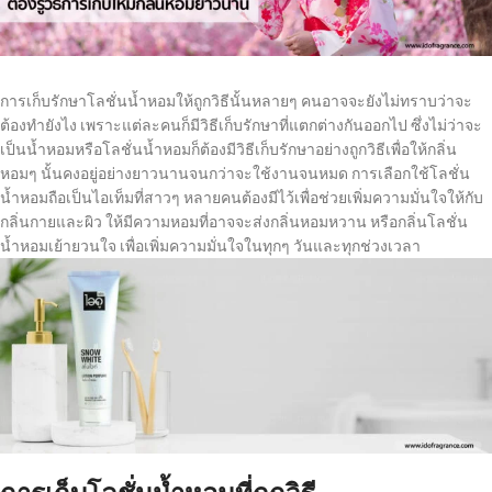
การเก็บรักษาโลชั่นน้ำหอมให้ถูกวิธีนั้นหลายๆ คนอาจจะยังไม่ทราบว่าจะ
ต้องทำยังไง เพราะแต่ละคนก็มีวิธีเก็บรักษาที่แตกต่างกันออกไป ซึ่งไม่ว่าจะ
เป็นน้ำหอมหรือโลชั่นน้ำหอมก็ต้องมีวิธีเก็บรักษาอย่างถูกวิธีเพื่อให้กลิ่น
หอมๆ นั้นคงอยู่อย่างยาวนานจนกว่าจะใช้งานจนหมด การเลือกใช้โลชั่น
น้ำหอมถือเป็นไอเท็มที่สาวๆ หลายคนต้องมีไว้เพื่อช่วยเพิ่มความมั่นใจให้กับ
กลิ่นกายและผิว ให้มีความหอมที่อาจจะส่งกลิ่นหอมหวาน หรือกลิ่นโลชั่น
น้ำหอมเย้ายวนใจ เพื่อเพิ่มความมั่นใจในทุกๆ วันและทุกช่วงเวลา