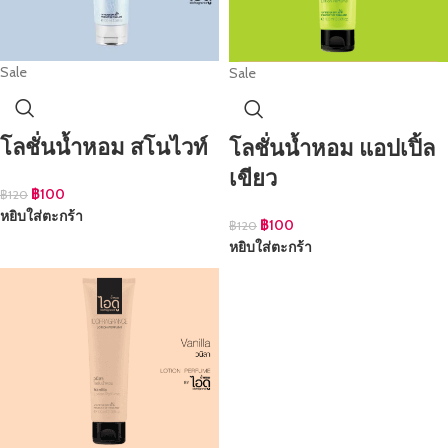
Sale
Sale
โลชั่นน้ำหอม สโนไวท์
โลชั่นน้ำหอม แอปเปิ้ล
เขียว
฿
100
฿
120
หยิบใส่ตะกร้า
฿
100
฿
120
หยิบใส่ตะกร้า