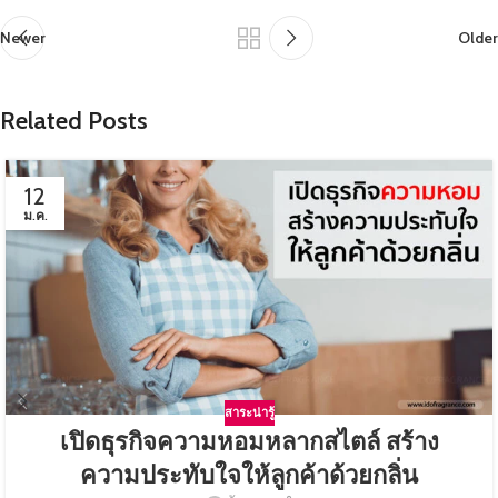
Newer
Older
Related Posts
12
ม.ค.
สาระน่ารู้
เปิดธุรกิจความหอมหลากสไตล์ สร้าง
ความประทับใจให้ลูกค้าด้วยกลิ่น