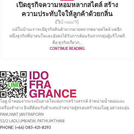
เปิดธุรกิจความหอมหลากสไตล์ สร้าง
ความประทับใจให้ลูกค้าด้วยกลิ่น
น้ำหอม
แม้ในบ้านเราจะมีธุรกิจสินค้ามากมายหลากหลายสไตล์ แต่อีก
หนึ่งธุรกิจที่น่าสนใจและยังคงได้รับการต้อนรับจากกลุ่มผู้บริโภคก็
คือ ธุรกิจเกี่ยวก...
CONTINUE READING
ไอดู น้ำหอมจากแรงบันดาลใจแห่งการสร้างสรรค์ จำหน่ายน้ำหอมและ
เครื่องสำอาง ยินดีต้อนรับตัวแทนจำหน่ายสู่ครอบครัวของไอดู อย่างอบอุ่น
PANUWAT JANTRAPORN
52/2 LADLUMKAEW, PATHUMTHANI
PHONE: (+66) 083-421-8293