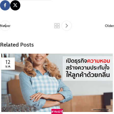
Newer
Older
Related Posts
12
ม.ค.
สาระน่ารู้