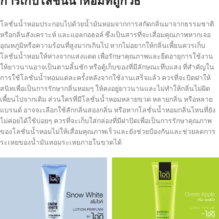
การเก็บโลชั่นน้ำหอมที่ถูกวิธี
โลชั่นน้ำหอมประกอบไปด้วยน้ำมันหอมจากการสกัดกลิ่นมาจากธรรมชาติ
หรือกลิ่นสังเคราะห์ และแอลกอฮอล์ ซึ่งเป็นสารที่จะเสื่อมคุณภาพหากเจอ
อุณหภูมิหรือความร้อนที่สูงมากเกินไป หากไม่อยากให้กลิ่นเพี้ยนควรเก็บ
โลชั่นน้ำหอมให้ห่างจากแสงแดด เพื่อรักษาคุณภาพและยืดอายุการใช้งาน
ให้ยาวนานอาจเป็นตามลิ้นชัก หรือตู้เก็บของที่มีลักษณะทึบแสง ที่สำคัญใน
การใช้โลชั่นน้ำหอมแต่ละครั้งหลังจากใช้งานเสร็จแล้ว ควรที่จะปิดฝาให้
สนิทเพื่อเป็นการรักษากลิ่นหอมๆ ให้คงอยู่ยาวนานและไม่ทำให้กลิ่นไม่ผิด
เพี้ยนไปจากเดิม ส่วนใครที่มีโลชั่นน้ำหอมหลายขวด หลายกลิ่น หรือหลาย
แบรนด์ อาจจะเลือกใช้สักกลิ่นสองกลิ่น หรือหากโลชั่นน้ำหอมกลิ่นไหนที่ยัง
ไม่ค่อยได้ใช้บ่อยๆ ควรที่จะเก็บใส่กล่องที่มีฝาปิดเพื่อเป็นการรักษาคุณภาพ
ของโลชั่นน้ำหอมไม่ให้เสื่อมคุณภาพเร็วและยังช่วยป้องกันและช่วยลดการ
ระเหยของน้ำมันหอมระเหยภายในขวดได้