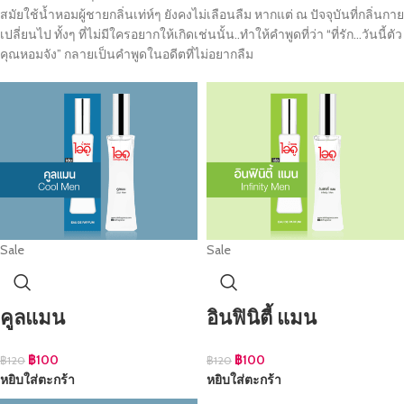
สมัยใช้น้ำหอมผู้ชายกลิ่นเท่ห์ๆ ยังคงไม่เลือนลืม หากแต่ ณ ปัจจุบันที่กลิ่นกาย
เปลี่ยนไป ทั้งๆ ที่ไม่มีใครอยากให้เกิดเช่นนั้น..ทำให้คำพูดที่ว่า “ที่รัก…วันนี้ตัว
คุณหอมจัง” กลายเป็นคำพูดในอดีตที่ไม่อยากลืม
Sale
Sale
คูลแมน
อินฟินิตี้ แมน
฿
100
฿
100
฿
120
฿
120
หยิบใส่ตะกร้า
หยิบใส่ตะกร้า