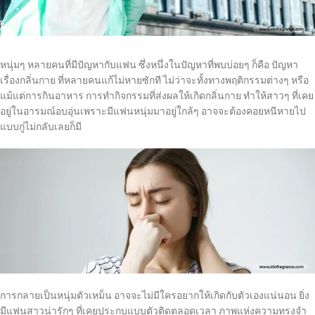
หนุ่มๆ หลายคนที่มีปัญหากับแฟน ซึ่งหนึ่งในปัญหาที่พบบ่อยๆ ก็คือ ปัญหา
เรื่องกลิ่นกาย ที่หลายคนแก้ไม่หายซักที ไม่ว่าจะทั้งทางพฤติกรรมต่างๆ หรือ
แม้แต่การกินอาหาร การทำกิจกรรมที่ส่งผลให้เกิดกลิ่นกาย ทำให้สาวๆ ที่เคย
อยู่ในอารมณ์อบอุ่นเพราะมีแฟนหนุ่มมาอยู่ใกล้ๆ อาจจะต้องคอยหนีหายไป
แบบกู่ไม่กลับเลยก็มี
การกลายเป็นหนุ่มตัวเหม็น อาจจะไม่มีใครอยากให้เกิดกับตัวเองแน่นอน ยิ่ง
มีแฟนสาวน่ารักๆ ที่เคยประกบแบบตัวติดตลอดเวลา ภาพแห่งความทรงจำ