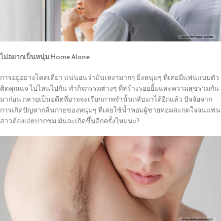
ไม่อยากเป็นหนุ่ม Home Alone
การอยู่อย่างโดดเดี่ยว แน่นอนว่ามันเหงามากๆ ยิ่งหนุ่มๆ ที่เคยมีแฟนแบบตัว
ติดคุณแจ ไปไหนไปกัน ทำกิจกรรมต่างๆ ที่สร้างรอยยิ้มและความสุขร่วมกัน
มาก่อน กลายเป็นอดีตที่อาจจะเรียกภาพจำนั้นกลับมาได้อีกแล้ว ปัจจัยจาก
การเกิดปัญหากลิ่นกายของหนุ่มๆ ที่เคยใช้น้ำหอมผู้ชายหอมสะกดใจจนแฟน
สาวต้องเอ่ยปากชม มันจะเกิดขึ้นอีกครั้งไหมนะ?