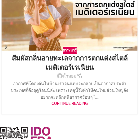
สาระน่ารู้
สัมผัสกลิ่นอายทะเลจากการตกแต่งสไตล์
เมดิเตอร์เรเนียน
น้ำหอม
อากาศที่โดดเด่นในบ้านเราจนแทบจะกลายเป็นอากาศประจำ
ประเทศก็คือฤดูร้อนนี่ล่ะ เพราะเหตุนี้จึงทำให้คนไทยส่วนใหญ่จึง
อยากจะหลีกหนีอากาศร้อนๆ ไ...
CONTINUE READING