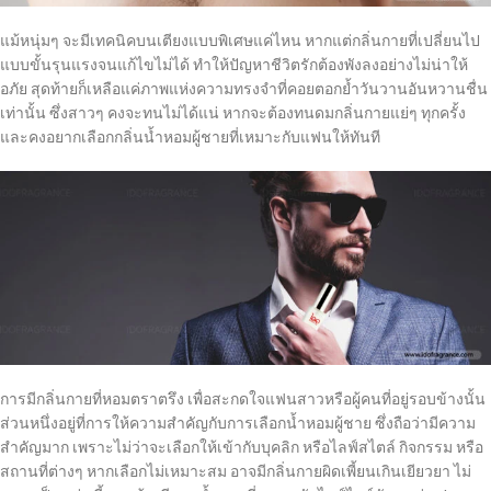
แม้หนุ่มๆ จะมีเทคนิคบนเตียงแบบพิเศษแค่ไหน หากแต่กลิ่นกายที่เปลี่ยนไป
แบบขั้นรุนแรงจนแก้ไขไม่ได้ ทำให้ปัญหาชีวิตรักต้องพังลงอย่างไม่น่าให้
อภัย สุดท้ายก็เหลือแค่ภาพแห่งความทรงจำที่คอยตอกย้ำวันวานอันหวานชื่น
เท่านั้น ซึ่งสาวๆ คงจะทนไม่ได้แน่ หากจะต้องทนดมกลิ่นกายแย่ๆ ทุกครั้ง
และคงอยากเลือกกลิ่นน้ำหอมผู้ชายที่เหมาะกับแฟนให้ทันที
การมีกลิ่นกายที่หอมตราตรึง เพื่อสะกดใจแฟนสาวหรือผู้คนที่อยู่รอบข้างนั้น
ส่วนหนึ่งอยู่ที่การให้ความสำคัญกับการเลือกน้ำหอมผู้ชาย ซึ่งถือว่ามีความ
สำคัญมาก เพราะไม่ว่าจะเลือกให้เข้ากับบุคลิก หรือไลฟ์สไตล์ กิจกรรม หรือ
สถานที่ต่างๆ หากเลือกไม่เหมาะสม อาจมีกลิ่นกายผิดเพี้ยนเกินเยียวยา ไม่