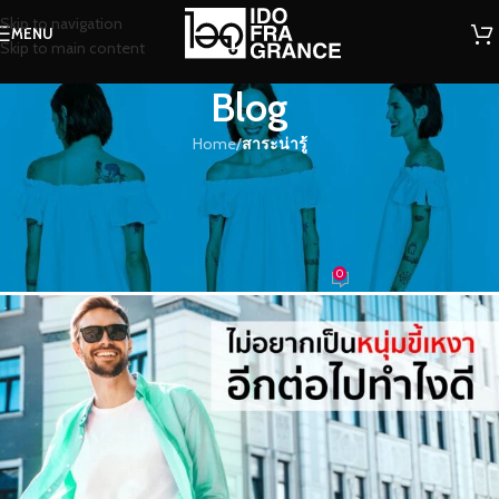
Skip to navigation
MENU
Skip to main content
Blog
Home
/
สาระน่ารู้
สาระน่ารู้
ไม่อยากเป็นหนุ่มขี้เหงาอีกต่อไปทำไง
ดี
0
น้ำหอม
On 25/09/2023