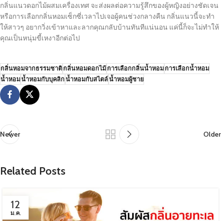
กลิ่นแนวดอกไม้ผสมเครื่องเทศ จะส่งผลต่อความรู้สึกของผู้หญิงอย่างชัดเจน
หรือการเลือกกลิ่นหอมเซ็กซี่เวลาไปเจอผู้คนช่วงกลางคืน กลิ่นแนวนี้จะทำ
ให้สาวๆ อยากวิ่งเข้าหาและลากคุณกลับบ้านทันทีแน่นอน แค่นี้ก็จะไม่ทำให้
คุณเป็นหนุ่มขี้เหงาอีกต่อไป
กลิ่นหอมจากธรรมชาติ
กลิ่นหอมดอกไม้
การเลือกกลิ่นน้ำหอม
การเลือกน้ำหอม
น้ำหอม
น้ำหอมกับบุคลิก
น้ำหอมกับสไตล์
น้ำหอมผู้ชาย
Newer
Older
Related Posts
12
ม.ค.