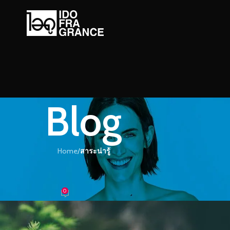
Blog
Home
/
สาระน่ารู้
ะน่ารู้
มหอมของกลิ่นหอมๆ จากต้นไม้
0
้ำหอม
On 31/10/2016