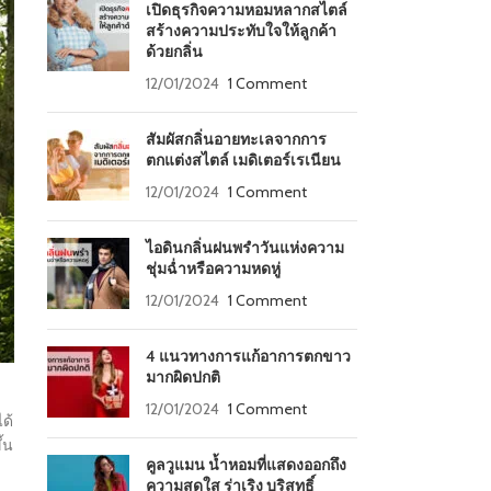
เปิดธุรกิจความหอมหลากสไตล์
สร้างความประทับใจให้ลูกค้า
ด้วยกลิ่น
12/01/2024
1 Comment
สัมผัสกลิ่นอายทะเลจากการ
ตกแต่งสไตล์ เมดิเตอร์เรเนียน
12/01/2024
1 Comment
ไอดินกลิ่นฝนพรำวันแห่งความ
ชุ่มฉ่ำหรือความหดหู่
12/01/2024
1 Comment
4 แนวทางการแก้อาการตกขาว
มากผิดปกติ
12/01/2024
1 Comment
ด้
้น
คูลวูแมน น้ำหอมที่แสดงออกถึง
ความสดใส ร่าเริง บริสุทธิ์