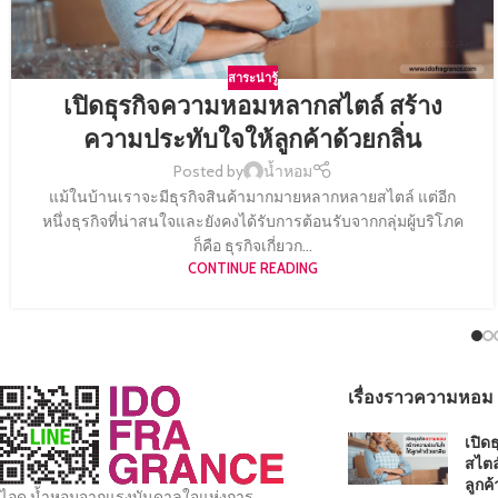
สาระน่ารู้
เปิดธุรกิจความหอมหลากสไตล์ สร้าง
ความประทับใจให้ลูกค้าด้วยกลิ่น
Posted by
น้ำหอม
แม้ในบ้านเราจะมีธุรกิจสินค้ามากมายหลากหลายสไตล์ แต่อีก
หนึ่งธุรกิจที่น่าสนใจและยังคงได้รับการต้อนรับจากกลุ่มผู้บริโภค
ก็คือ ธุรกิจเกี่ยวก...
CONTINUE READING
เรื่องราวความหอม
เปิด
สไตล
ลูกค้
ไอดู น้ำหอมจากแรงบันดาลใจแห่งการ