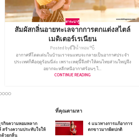
สาระน่ารู้
สัมผัสกลิ่นอายทะเลจากการตกแต่งสไตล์
เมดิเตอร์เรเนียน
Posted by
น้ำหอม
อากาศที่โดดเด่นในบ้านเราจนแทบจะกลายเป็นอากาศประจำ
ประเทศก็คือฤดูร้อนนี่ล่ะ เพราะเหตุนี้จึงทำให้คนไทยส่วนใหญ่จึง
อยากจะหลีกหนีอากาศร้อนๆ ไ...
CONTINUE READING
ที่คุณตามหา
ธุรกิจความหอมหลาก
4 แนวทางการแก้อาการ
์ สร้างความประทับใจให้
ตกขาวมากผิดปกติ
าด้วยกลิ่น