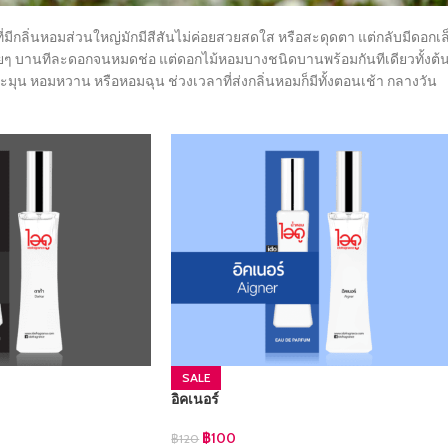
ี่มีกลิ่นหอมส่วนใหญ่มักมีสีสันไม่ค่อยสวยสดใส หรือสะดุดตา แต่กลับมีดอกเล
อยๆ บานทีละดอกจนหมดช่อ แต่ดอกไม้หอมบางชนิดบานพร้อมกันทีเดียวทั้งต้
มุน หอมหวาน หรือหอมฉุน ช่วงเวลาที่ส่งกลิ่นหอมก็มีทั้งตอนเช้า กลางวัน
SALE
อิคเนอร์
฿
100
฿
120