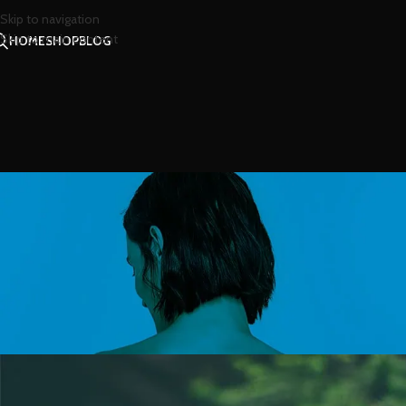
Skip to navigation
Skip to main content
HOME
SHOP
BLOG
สาร
ไขข้อข้อใจกับต้นกำเนิดควา
Posted by
น้องน