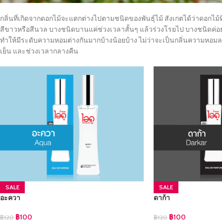
กลิ่นที่เกิดจากดอกไม้จะแตกต่างไปตามชนิดของพันธุ์ไม้ สังเกตได้ว่าดอกไม้ท
สีขาวหรือสีนวล บางชนิดบานแค่ช่วงเวลาสั้นๆ แล้วร่วงโรยไป บางชนิดค่
ทำให้มีระดับความหอมต่างกันมากบ้างน้อยบ้าง ไม่ว่าจะเป็นกลิ่นความหอมละ
เย็น และช่วงเวลากลางคืน
SALE
SALE
อะควา
ดาก้า
฿
100
฿
100
฿
120
฿
120