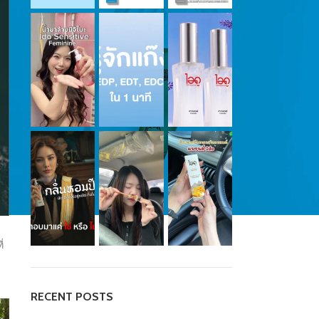
่
RECENT POSTS