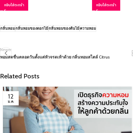
หยิบใส่ตะกร้า
หยิบใส่ตะกร้า
กลิ่นหอม
กลิ่นหอมของดอกไม้
กลิ่นหอมของต้นไม้
ความหอม
Newer
หอมสดชื่นตลอดวันตั้งแต่หัวจรดเท้าด้วย กลิ่นหอมสไตล์ Citrus
Related Posts
12
ม.ค.