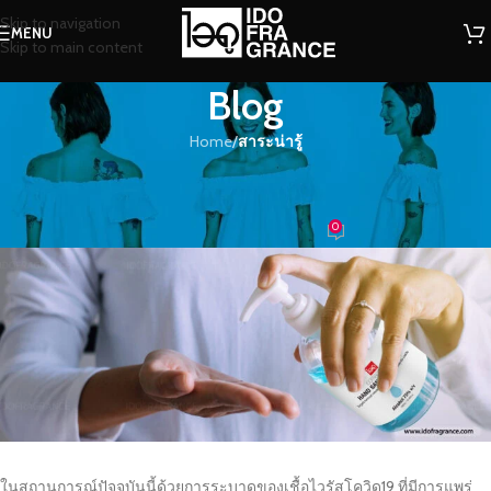
Skip to navigation
MENU
Skip to main content
Blog
Home
/
สาระน่ารู้
สาระน่ารู้
ใช้เจลแอลกอฮอล์อย่างไรให้ถูกวิธี
0
น้ำหอม
On 22/06/2020
ในสถานการณ์ปัจจุบันนี้ด้วยการระบาดของเชื้อไวรัสโควิด19 ที่มีการแพร่