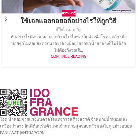
สาระน่ารู้
ใช้เจลแอลกอฮอล์อย่างไรให้ถูกวิธี
น้ำหอม
ทำอย่างไรดีอยากออกจากบ้านไปซื้อของก็กลัวเชื้อโรค จะล้างมือ
บ่อยๆก็ไม่ค่อยสะดวกหาอ่างล้างมือยุ่งยากหาน้ำยาล้างก็ไม่ได้อีก
ไม่ต้องกังวลเกิ...
CONTINUE READING
ไอดู น้ำหอมจากแรงบันดาลใจแห่งการสร้างสรรค์ จำหน่ายน้ำหอมและ
เครื่องสำอาง ยินดีต้อนรับตัวแทนจำหน่ายสู่ครอบครัวของไอดู อย่างอบอุ่น
PANUWAT JANTRAPORN