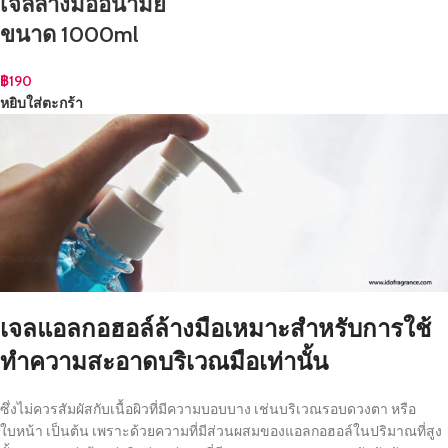
เจลล้างมืออนามัย
ขนาด 1000ml
฿
190
หยิบใส่ตะกร้า
เจลแอลกอฮอล์ล้างมือเหมาะสำหรับการใช้
ทำความสะอาดบริเวณมือเท่านั้น
ซึ่งไม่ควรสัมผัสกับเนื้อผิวที่มีความบอบบาง เช่นบริเวณรอบดวงตา หรือ
ใบหน้า เป็นต้น เพราะด้วยความที่มีส่วนผสมของแอลกอฮอล์ในปริมาณที่สูง