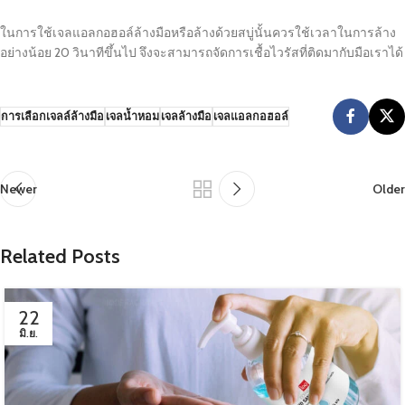
ในการใช้เจลแอลกอฮอล์ล้างมือหรือล้างด้วยสบู่นั้นควรใช้เวลาในการล้าง
อย่างน้อย 20 วินาทีขึ้นไป จึงจะสามารถจัดการเชื้อไวรัสที่ติดมากับมือเราได้
การเลือกเจลล์ล้างมือ
เจลน้ำหอม
เจลล้างมือ
เจลแอลกอฮอล์
Newer
Older
Related Posts
22
มิ.ย.