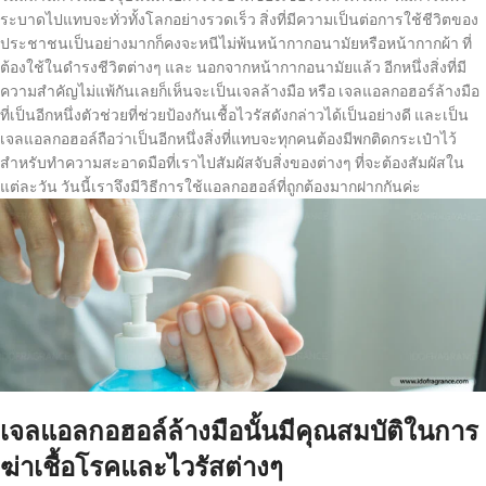
ระบาดไปแทบจะทั่วทั้งโลกอย่างรวดเร็ว สิ่งที่มีความเป็นต่อการใช้ชีวิตของ
ประชาชนเป็นอย่างมากก็คงจะหนีไม่พ้นหน้ากากอนามัยหรือหน้ากากผ้า ที่
ต้องใช้ในดำรงชีวิตต่างๆ และ นอกจากหน้ากากอนามัยแล้ว อีกหนึ่งสิ่งที่มี
ความสำคัญไม่แพ้กันเลยก็เห็นจะเป็นเจลล้างมือ หรือ เจลแอลกอฮอร์ล้างมือ
ที่เป็นอีกหนึ่งตัวช่วยที่ช่วยป้องกันเชื้อไวรัสดังกล่าวได้เป็นอย่างดี และเป็น
เจลแอลกอฮอล์ถือว่าเป็นอีกหนึ่งสิ่งที่แทบจะทุกคนต้องมีพกติดกระเป๋าไว้
สำหรับทำความสะอาดมือที่เราไปสัมผัสจับสิ่งของต่างๆ ที่จะต้องสัมผัสใน
แต่ละวัน วันนี้เราจึงมีวิธีการใช้แอลกอฮอล์ที่ถูกต้องมากฝากกันค่ะ
เจลแอลกอฮอล์ล้างมือนั้นมีคุณสมบัติในการ
ฆ่าเชื้อโรคและไวรัสต่างๆ