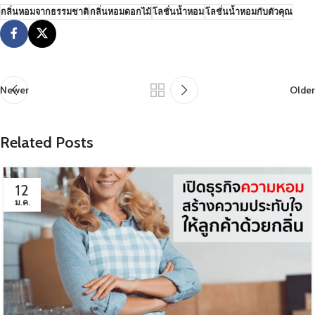
กลิ่นหอมจากธรรมชาติ
กลิ่นหอมดอกไม้
โลชั่นน้ำหอม
โลชั่นน้ำหอมกับตัวคุณ
Newer
Older
Related Posts
12
ม.ค.