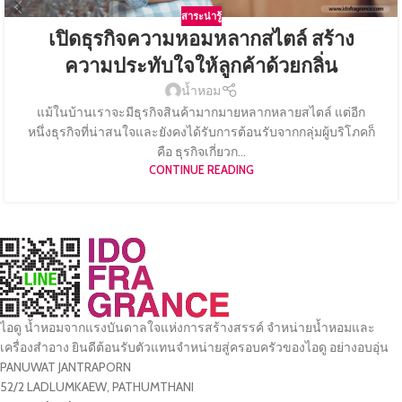
สาระน่ารู้
เปิดธุรกิจความหอมหลากสไตล์ สร้าง
ความประทับใจให้ลูกค้าด้วยกลิ่น
น้ำหอม
แม้ในบ้านเราจะมีธุรกิจสินค้ามากมายหลากหลายสไตล์ แต่อีก
หนึ่งธุรกิจที่น่าสนใจและยังคงได้รับการต้อนรับจากกลุ่มผู้บริโภคก็
คือ ธุรกิจเกี่ยวก...
CONTINUE READING
ไอดู น้ำหอมจากแรงบันดาลใจแห่งการสร้างสรรค์ จำหน่ายน้ำหอมและ
เครื่องสำอาง ยินดีต้อนรับตัวแทนจำหน่ายสู่ครอบครัวของไอดู อย่างอบอุ่น
PANUWAT JANTRAPORN
52/2 LADLUMKAEW, PATHUMTHANI