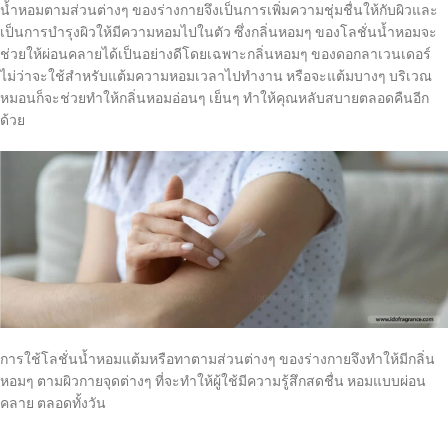
น้ำหอมตามส่วนต่างๆ ของร่างกายจึงเป็นการเพิ่มความชุ่มชื่นให้กับผิวและ
เป็นการบำรุงผิวให้มีความหอมไปในตัว ซึ่งกลิ่นหอมๆ ของโลชั่นน้ำหอมจะ
ช่วยให้ผ่อนคลายได้เป็นอย่างดีโดยเฉพาะกลิ่นหอมๆ ของดอกลาเวนเดอร์
ไม่ว่าจะใช้สำหรับแต้มความหอมเวลาไปทำงาน หรือจะแต้มบางๆ บริเวณ
หมอนก็จะช่วยทำให้กลิ่นหอมอ่อนๆ เย็นๆ ทำให้คุณหลับสบายตลอดคืนอีก
ด้วย
การใช้โลชั่นน้ำหอมแต้มหรือทาตามส่วนต่างๆ ของร่างกายจึงทำให้มีกลิ่น
หอมๆ ตามผิวกายจุดต่างๆ ที่จะทำให้ผู้ใช้มีความรู้สึกสดชื่น หอมแบบผ่อน
คลาย ตลอดทั้งวัน