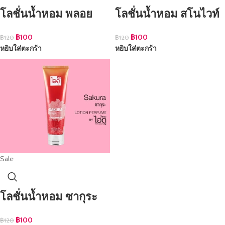
โลชั่นน้ำหอม พลอย
โลชั่นน้ำหอม สโนไวท์
฿
100
฿
100
฿
120
฿
120
หยิบใส่ตะกร้า
หยิบใส่ตะกร้า
Sale
โลชั่นน้ำหอม ซากุระ
฿
100
฿
120