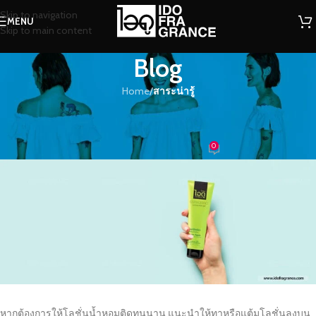
Skip to navigation
MENU
Skip to main content
Blog
Home
/
สาระน่ารู้
สาระน่ารู้
โลชั่นน้ำหอม ใช้ดีจึงบอกต่อ..
0
น้ำหอม
On 30/07/2021
หากต้องการให้โลชั่นน้ำหอมติดทนนาน แนะนำให้ทาหรือแต้มโลชั่นลงบน