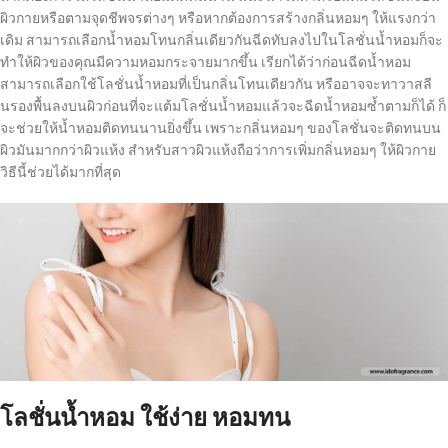
ผิวกายหรือตามจุดชีพจรต่างๆ หรือหากต้องการสร้างกลิ่นหอมๆ ให้แรงกว่า
เดิม สามารถเลือกน้ำหอมโทนกลิ่นเดียวกันฉีดทับลงไปในโลชั่นน้ำหอมก็จะ
ทำให้ผิวของคุณมีความหอมกระจายมากขึ้น เรียกได้ว่าก่อนฉีดน้ำหอม
สามารถเลือกใช้โลชั่นน้ำหอมที่เป็นกลิ่นโทนเดียวกัน หรืออาจจะทาวาสลี
นรองพื้นลงบนผิวก่อนที่จะแต้มโลชั่นน้ำหอมแล้วจะฉีดน้ำหอมซ้ำตามก็ได้ ก็
จะช่วยให้น้ำหอมติดทนนานยิ่งขึ้น เพราะกลิ่นหอมๆ ของโลชั่นจะติดทนบน
ผิวมันมากกว่าผิวแห้ง สำหรับสาวผิวแห้งถือว่าการเพิ่มกลิ่นหอมๆ ให้ผิวกาย
วิธีนี้ช่วยได้มากที่สุด
โลชั่นน้ำหอม ใช้ง่าย หอมทน