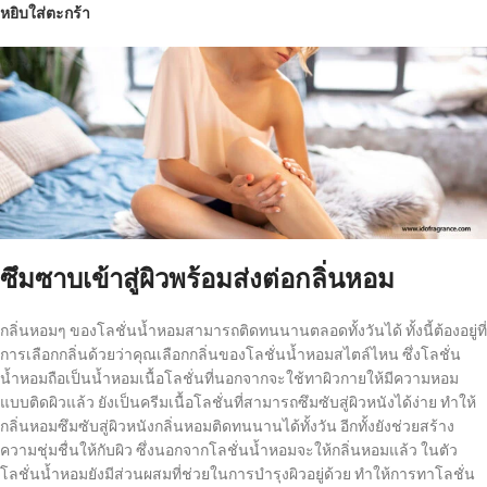
หยิบใส่ตะกร้า
ซึมซาบเข้าสู่ผิวพร้อมส่งต่อกลิ่นหอม
กลิ่นหอมๆ ของโลชั่นน้ำหอมสามารถติดทนนานตลอดทั้งวันได้ ทั้งนี้ต้องอยู่ที่
การเลือกกลิ่นด้วยว่าคุณเลือกกลิ่นของโลชั่นน้ำหอมสไตล์ไหน ซึ่งโลชั่น
น้ำหอมถือเป็นน้ำหอมเนื้อโลชั่นที่นอกจากจะใช้ทาผิวกายให้มีความหอม
แบบติดผิวแล้ว ยังเป็นครีมเนื้อโลชั่นที่สามารถซึมซับสู่ผิวหนังได้ง่าย ทำให้
กลิ่นหอมซึมซับสู่ผิวหนังกลิ่นหอมติดทนนานได้ทั้งวัน อีกทั้งยังช่วยสร้าง
ความชุ่มชื่นให้กับผิว ซึ่งนอกจากโลชั่นน้ำหอมจะให้กลิ่นหอมแล้ว ในตัว
โลชั่นน้ำหอมยังมีส่วนผสมที่ช่วยในการบำรุงผิวอยู่ด้วย ทำให้การทาโลชั่น