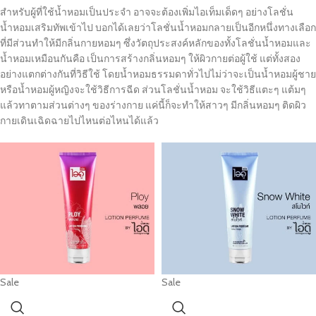
สำหรับผู้ที่ใช้น้ำหอมเป็นประจำ อาจจะต้องเพิ่มไอเท็มเด็ดๆ อย่างโลชั่น
น้ำหอมเสริมทัพเข้าไป บอกได้เลยว่าโลชั่นน้ำหอมกลายเป็นอีกหนึ่งทางเลือก
ที่มีส่วนทำให้มีกลิ่นกายหอมๆ ซึ่งวัตถุประสงค์หลักของทั้งโลชั่นน้ำหอมและ
น้ำหอมเหมือนกันคือ เป็นการสร้างกลิ่นหอมๆ ให้ผิวกายต่อผู้ใช้ แต่ทั้งสอง
อย่างแตกต่างกันที่วิธีใช้ โดยน้ำหอมธรรมดาทั่วไปไม่ว่าจะเป็นน้ำหอมผู้ชาย
หรือน้ำหอมผู้หญิงจะใช้วิธีการฉีด ส่วนโลชั่นน้ำหอม จะใช้วิธีแตะๆ แต้มๆ
แล้วทาตามส่วนต่างๆ ของร่างกาย แค่นี้ก็จะทำให้สาวๆ มีกลิ่นหอมๆ ติดผิว
กายเดินเฉิดฉายไปไหนต่อไหนได้แล้ว
Sale
Sale