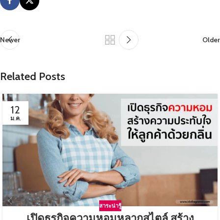
Newer
Older
Related Posts
12
ม.ค.
สาระน่ารู้
เปิดธุรกิจความหอมหลากสไตล์ สร้าง