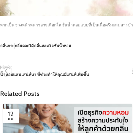
หากเป็นช่วงหน้าหนาวอาจเลือกโลชั่นน้ำหอมแบบที่เป็นเนื้อครีมผสมสารบำรุงผ
กลิ่นกาย
กลิ่นดอกไม้
กลิ่นหอม
โลชั่นน้ำหอม
Newer
น้ำหอมแสนเสน่ห์หา ที่ช่วยทำให้คุณมีเสน่ห์เพิ่มขึ้น
Related Posts
12
ม.ค.