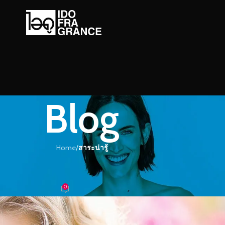
Blog
Home
/
สาระน่ารู้
ะน่ารู้
ัสผิวให้หอมหวานฉ่ำ
0
้ำหอม
On 05/10/2018