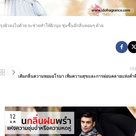
ิวลงไปด้วย จะช่วยทำให้ผิวนุ่ม ชุ่มชื้นมีกลิ่นหอมๆ ด้วย
Old
เติมกลิ่นความหอมอโรมา เพิ่มความสุขและการผ่อนคลายแห่งค่ำค
12
ม.ค.