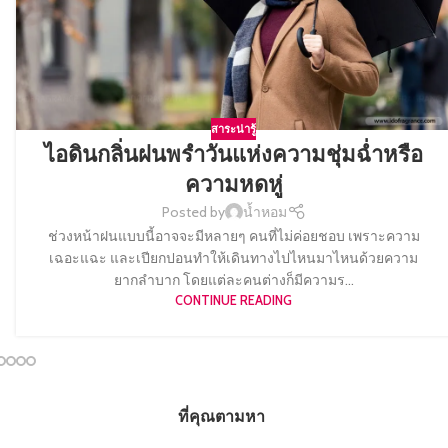
สาระน่ารู้
ไอดินกลิ่นฝนพรำวันแห่งความชุ่มฉ่ำหรือ
ความหดหู่
Posted by
น้ำหอม
ช่วงหน้าฝนแบบนี้อาจจะมีหลายๆ คนที่ไม่ค่อยชอบ เพราะความ
เฉอะแฉะ และเปียกปอนทำให้เดินทางไปไหนมาไหนด้วยความ
ยากลำบาก โดยแต่ละคนต่างก็มีความร...
CONTINUE READING
ที่คุณตามหา