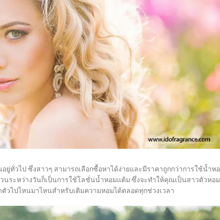
ันอยู่ทั่วไป ซึ่งสาวๆ สามารถเลือกซื้อหาได้ง่ายและมีราคาถูกกว่าการใช้น้ำห
ส่วนระหว่างวันก็เป็นการใช้โลชั่นน้ำหอมแต้ม ซึ่งจะทำให้คุณเป็นสาวตัวหอม
ำติดตัวไปไหนมาไหนสำหรับเติมความหอมได้ตลอดทุกช่วงเวลา