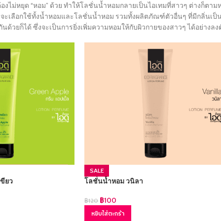
ต้องไม่หยุด “หอม” ด้วย ทำให้โลชั่นน้ำหอมกลายเป็นไอเทมที่สาวๆ ต่างก็ตาม
ือกใช้ทั้งน้ำหอมและโลชั่นน้ำหอม รวมทั้งผลิตภัณฑ์ตัวอื่นๆ ที่มีกลิ่นเป็
ียงกันด้วยก็ได้ ซึ่งจะเป็นการยิ่งเพิ่มความหอมให้กับผิวกายของสาวๆ ได้อย่างลง
SALE
เขียว
โลชั่นน้ำหอม วนิลา
฿
100
฿
120
หยิบใส่ตะกร้า