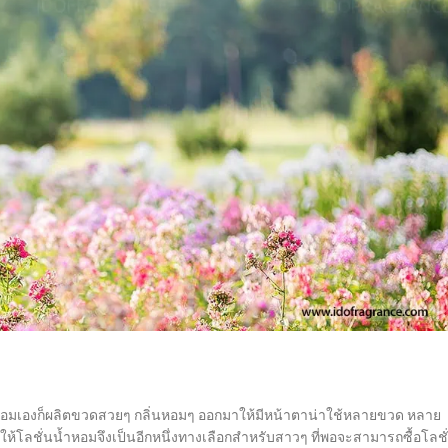
น้ำหอมเองก็ผลิตขวดสวยๆ กลิ่นหอมๆ ออกมาให้มีหน้าตาน่าใช้หลายขวด หลาย
ทำให้โลชั่นน้ำหอมจึงเป็นอีกหนึ่งทางเลือกสำหรับสาวๆ ที่พอจะสามารถซื้อโลชั