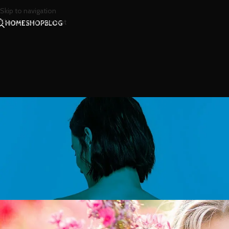
Skip to navigation
Skip to main content
HOME
SHOP
BLOG
สาร
โลชั่นน้ำหอมสัมผ
Posted by
น้องน