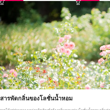
สารพัดกลิ่นของโลชั่นน้ำหอม