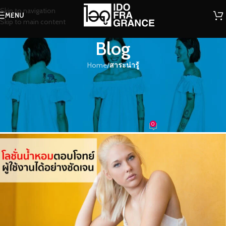
Skip to navigation
MENU
Skip to main content
Blog
Home
/
สาระน่ารู้
สาระน่ารู้
โลชั่นน้ำหอมตอบโจทย์ผู้ใช้งานได้
อย่างชัดเจน
0
น้ำหอม
On 30/07/2021