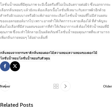
โลชั่นน้ำหอมที่มีคุณภาพ จะมีเนื้อครีมที่ไม่เป็นอันตรายต่อผิว ซึ่งนอกจากจะ
เลือกกลิ่นหอมๆ แล้วยังจะต้องเลือกเนื้อโลชั่นที่เหมาะกับสภาพผิวอีกด้วย
สำหรับผิวบอบบางหรือผิวแพ้ง่ายอาจจะเลือกโลชั่นน้ำหอมที่ไม่มีส่วนผสม
ของแอลกอฮอล์มากไป เพราะอาจทำให้เกิดการระคายเคืองได้ ที่สำคัญจะ
ต้องไม่เลือกที่มีส่วนผสมของสารที่ทำให้เกิดอาการแพ้ ต้องใช้หัวน้ำหอมที่มี
คุณภาพ ซึ่งจะทำให้กลายเป็นผลิตภัณฑ์โลชั่นน้ำหอมคุณภาพที่จะสามารถ
เพิ่มกลิ่นกายหอมๆ ได้อย่างเต็มที่
กลิ่นหอมจากธรรมชาติ
กลิ่นหอมดอกไม้
ความหอม
ความหอมของดอกไม้
โลชั่นน้ำหอม
โลชั่นน้ำหอมกับตัวคุณ
Newer
Older
Related Posts