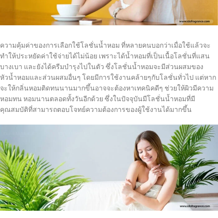
ความคุ้มค่าของการเลือกใช้โลชั่นน้ำหอม ที่หลายคนบอกว่าเมื่อใช้แล้วจะ
ทำให้ประหยัดค่าใช้จ่ายได้ไม่น้อย เพราะได้น้ำหอมที่เป็นเนื้อโลชั่นที่แสน
บางเบา และยังได้ครีมบำรุงไปในตัว ซึ่งโลชั่นน้ำหอมจะมีส่วนผสมของ
หัวน้ำหอมและส่วนผสมอื่นๆ โดยมีการใช้งานคล้ายๆกับโลชั่นทั่วไป แต่หาก
จะให้กลิ่นหอมติดทนนานมากขึ้นอาจจะต้องหาเทคนิคดีๆ ช่วยให้ผิวมีความ
หอมทน หอมนานตลอดทั้งวันอีกด้วย ซึ่งในปัจจุบันมีโลชั่นน้ำหอมที่มี
คุณสมบัติที่สามารถตอบโจทย์ความต้องการของผู้ใช้งานได้มากขึ้น