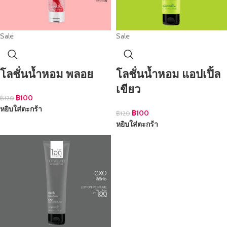
Sale
Sale
โลชั่นน้ำหอม พลอย
โลชั่นน้ำหอม แอปเปิ้ล
เขียว
฿
100
฿
120
หยิบใส่ตะกร้า
฿
100
฿
120
หยิบใส่ตะกร้า