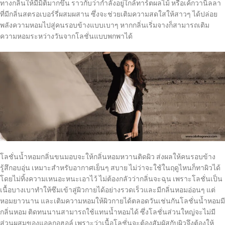
ทางกลิ่นให้มีมิติมากขึ้น ราวกับว่ากำลังอยู่ใกล้ทาร์ตผลไม้ หรือเค้กวานิลลา
ที่มีกลิ่นสตรอเบอร์รี่ผสมผสาน ซึ่งจะช่วยเติมความสดใสให้สาวๆ ได้ปล่อย
พลังความหอมไปสู่คนรอบข้างแบบเบาๆ หากกลิ่นเริ่มจางก็สามารถเติม
ความหอมระหว่างวันจากโลชั่นแบบพกพาได้
โลชั่นน้ำหอมกลิ่นขนมอบจะให้กลิ่นหอมหวานติดผิว ส่งผลให้คนรอบข้าง
รู้สึกอบอุ่น เหมาะสำหรับอากาศเย็นๆ สบาย ไม่ว่าจะใช้ในฤดูไหนก็ทาผิวได้
โดยไม่ทิ้งความเหนอะหนะเอาไว้ ไม่ต้องกลัวว่ากลิ่นจะฉุน เพราะโลชั่นเป็น
เนื้อบางเบาทำให้ซึมเข้าสู่ผิวกายได้อย่างรวดเร็วและมีกลิ่นหอมอ่อนๆ แต่
หอมยาวนาน และเติมความหอมให้ผิวกายได้ตลอดวันเช่นกันโลชั่นน้ำหอมมี
กลิ่นหอม ติดทนนานสามารถใช้แทนน้ำหอมได้ ซึ่งโลชั่นส่วนใหญ่จะไม่มี
ส่วนผสมของแอลกอฮอล์ เพราะว่าเนื้อโลชั่นจะต้องสัมผัสกับผิวจึงต้องให้