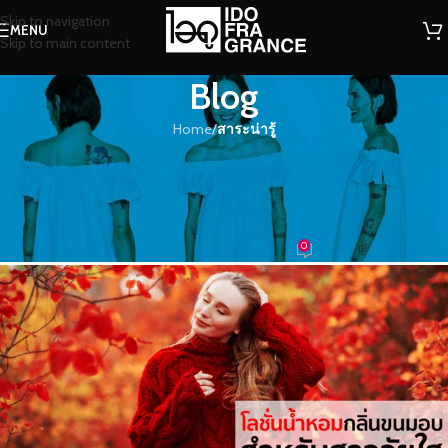
Skip to navigation
MENU
Skip to main content
Blog
Home
/
สาระน่ารู้
สาระน่ารู้
โลชั่นน้ำหอมกลิ่นขนมอบสำหรับสาว
วัยใส
0
น้ำหอม
On 22/02/2023