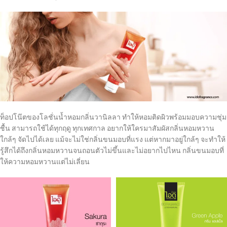
ท็อปโน๊ตของโลชั่นน้ำหอมกลิ่นวานิลลา ทำให้หอมติดผิวพร้อมมอบความชุ่ม
ชื้น สามารถใช้ได้ทุกฤดู ทุกเทศกาล อยากให้ใครมาสัมผัสกลิ่นหอมหวาน
ใกล้ๆ จัดไปได้เลย แม้จะไม่ใช่กลิ่นขนมอบที่แรง แต่หากมาอยู่ใกล้ๆ จะทำให้
รู้สึกได้ถึงกลิ่นหอมหวานจนถอนตัวไม่ขึ้นและไม่อยากไปไหน กลิ่นขนมอบที่
ให้ความหอมหวานแต่ไม่เลี่ยน