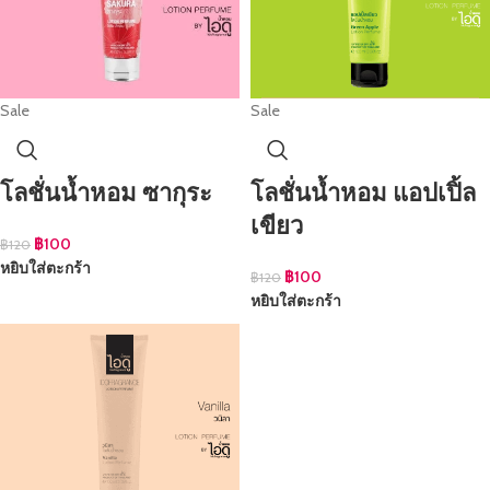
Sale
Sale
โลชั่นน้ำหอม ซากุระ
โลชั่นน้ำหอม แอปเปิ้ล
เขียว
฿
100
฿
120
หยิบใส่ตะกร้า
฿
100
฿
120
หยิบใส่ตะกร้า