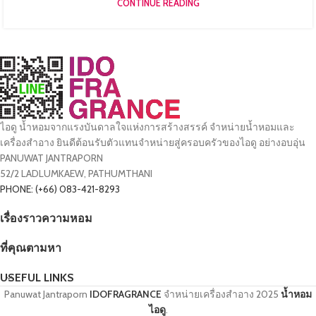
CONTINUE READING
ไอดู น้ำหอมจากแรงบันดาลใจแห่งการสร้างสรรค์ จำหน่ายน้ำหอมและ
เครื่องสำอาง ยินดีต้อนรับตัวแทนจำหน่ายสู่ครอบครัวของไอดู อย่างอบอุ่น
PANUWAT JANTRAPORN
52/2 LADLUMKAEW, PATHUMTHANI
PHONE: (+66) 083-421-8293
เรื่องราวความหอม
ที่คุณตามหา
USEFUL LINKS
Panuwat Jantraporn
IDOFRAGRANCE
จำหน่ายเครื่องสำอาง
2025
น้ำหอม
ไอดู
.