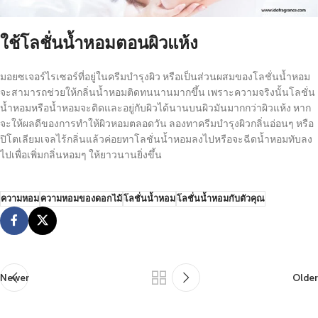
ใช้โลชั่นน้ำหอมตอนผิวแห้ง
มอยซเจอร์ไรเซอร์ที่อยู่ในครีมบำรุงผิว หรือเป็นส่วนผสมของโลชั่นน้ำหอม
จะสามารถช่วยให้กลิ่นน้ำหอมติดทนนานมากขึ้น เพราะความจริงนั้นโลชั่น
น้ำหอมหรือน้ำหอมจะติดและอยู่กับผิวได้นานบนผิวมันมากกว่าผิวแห้ง หาก
จะให้ผลดีของการทำให้ผิวหอมตลอดวัน ลองทาครีมบำรุงผิวกลิ่นอ่อนๆ หรือ
ปิโตเลียมเจลไร้กลิ่นแล้วค่อยทาโลชั่นน้ำหอมลงไปหรือจะฉีดน้ำหอมทับลง
ไปเพื่อเพิ่มกลิ่นหอมๆ ให้ยาวนานยิ่งขึ้น
ความหอม
ความหอมของดอกไม้
โลชั่นน้ำหอม
โลชั่นน้ำหอมกับตัวคุณ
Newer
Older