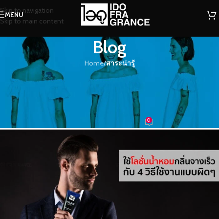
Skip to navigation
MENU
Skip to main content
Blog
Home
/
สาระน่ารู้
สาระน่ารู้
เหตุผลที่ใช้โลชั่นน้ำหอมแล้วกลิ่นจาง
เร็วกับ 4 วิธีใช้งานแบบผิดๆ
0
น้ำหอม
On 01/08/2022