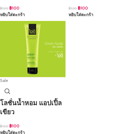
฿
100
฿
100
฿
120
฿
120
หยิบใส่ตะกร้า
หยิบใส่ตะกร้า
Sale
โลชั่นน้ำหอม แอปเปิ้ล
เขียว
฿
100
฿
120
หยิบใส่ตะกร้า