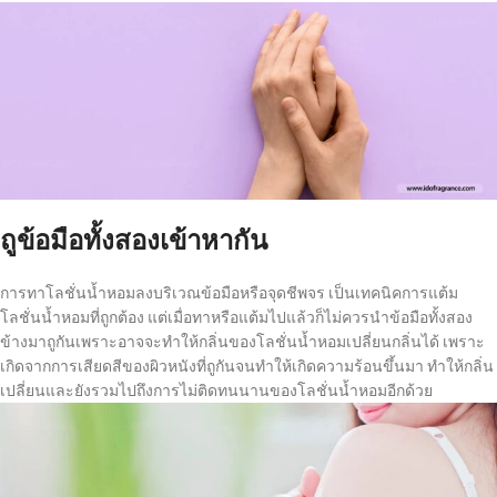
ถูข้อมือทั้งสองเข้าหากัน
การทาโลชั่นน้ำหอมลงบริเวณข้อมือหรือจุดชีพจร เป็นเทคนิคการแต้ม
โลชั่นน้ำหอมที่ถูกต้อง แต่เมื่อทาหรือแต้มไปแล้วก็ไม่ควรนำข้อมือทั้งสอง
ข้างมาถูกันเพราะอาจจะทำให้กลิ่นของโลชั่นน้ำหอมเปลี่ยนกลิ่นได้ เพราะ
เกิดจากการเสียดสีของผิวหนังที่ถูกันจนทำให้เกิดความร้อนขึ้นมา ทำให้กลิ่น
เปลี่ยนและยังรวมไปถึงการไม่ติดทนนานของโลชั่นน้ำหอมอีกด้วย