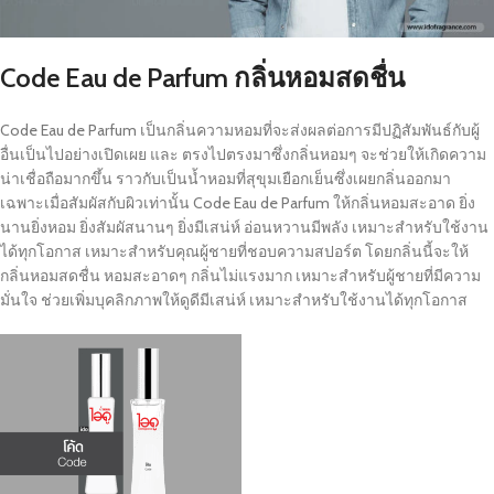
Code Eau de Parfum กลิ่นหอมสดชื่น
Code Eau de Parfum เป็นกลิ่นความหอมที่จะส่งผลต่อการมีปฏิสัมพันธ์กับผู้
อื่นเป็นไปอย่างเปิดเผย และ ตรงไปตรงมาซึ่งกลิ่นหอมๆ จะช่วยให้เกิดความ
น่าเชื่อถือมากขึ้น ราวกับเป็นน้ำหอมที่สุขุมเยือกเย็นซึ่งเผยกลิ่นออกมา
เฉพาะเมื่อสัมผัสกับผิวเท่านั้น Code Eau de Parfum ให้กลิ่นหอมสะอาด ยิ่ง
นานยิ่งหอม ยิ่งสัมผัสนานๆ ยิ่งมีเสน่ห์ อ่อนหวานมีพลัง เหมาะสำหรับใช้งาน
ได้ทุกโอกาส เหมาะสำหรับคุณผู้ชายที่ชอบความสปอร์ต โดยกลิ่นนี้จะให้
กลิ่นหอมสดชื่น หอมสะอาดๆ กลิ่นไม่แรงมาก เหมาะสำหรับผู้ชายที่มีความ
มั่นใจ ช่วยเพิ่มบุคลิกภาพให้ดูดีมีเสน่ห์ เหมาะสำหรับใช้งานได้ทุกโอกาส