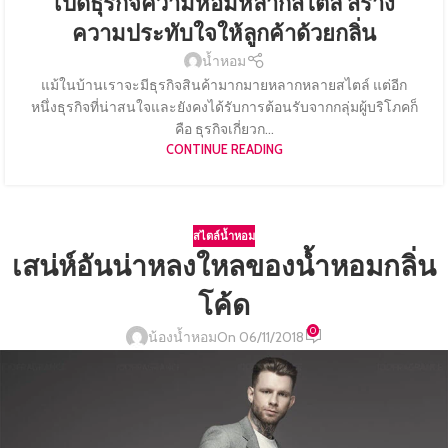
เปิดธุรกิจความหอมหลากสไตล์ สร้าง
ความประทับใจให้ลูกค้าด้วยกลิ่น
น้ำหอม
แม้ในบ้านเราจะมีธุรกิจสินค้ามากมายหลากหลายสไตล์ แต่อีก
หนึ่งธุรกิจที่น่าสนใจและยังคงได้รับการต้อนรับจากกลุ่มผู้บริโภคก็
คือ ธุรกิจเกี่ยวก...
CONTINUE READING
สไตล์น้ำหอม
เสน่ห์อันน่าหลงใหลของน้ำหอมกลิ่น
โค้ด
0
น้องน้ำหอม
On 06/11/2018