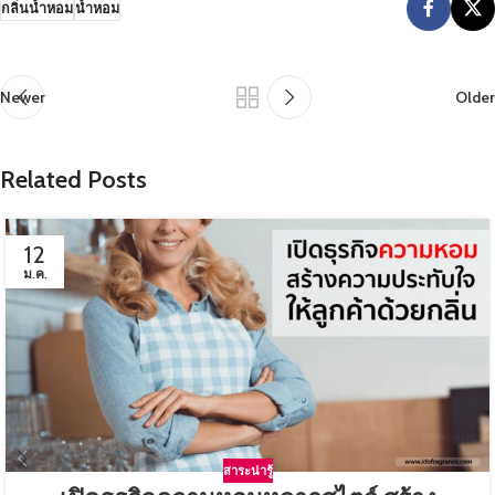
กลิ่นน้ำหอม
น้ำหอม
Newer
Older
Related Posts
12
ม.ค.
สาระน่ารู้