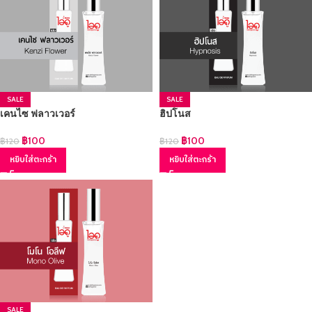
SALE
SALE
เคนไซ ฟลาวเวอร์
ฮิปโนส
฿
100
฿
100
฿
120
฿
120
หยิบใส่ตะกร้า
หยิบใส่ตะกร้า
SALE