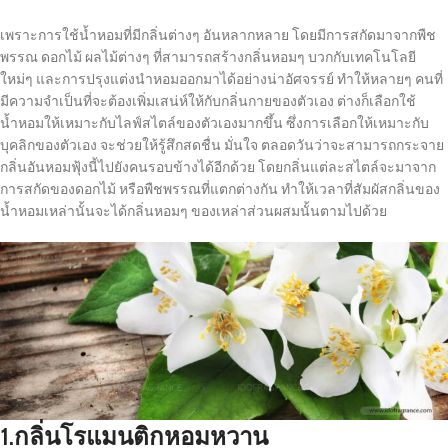
เพราะการใช้น้ำหอมที่มีกลิ่นต่างๆ อันหลากหลาย โดยมีการสกัดมาจากพืช
พรรณ ดอกไม้ ผลไม้ต่างๆ ที่สามารถสร้างกลิ่นหอมๆ บวกกับเทคโนโลยี
ใหม่ๆ และการปรุงแต่งนำหอมออกมาได้อย่างน่าอัศจรรย์ ทำให้หลายๆ คนที่
มีความจำเป็นที่จะต้องเพิ่มเสน่ห์ให้กับกลิ่นกายของตัวเอง ต่างก็เลือกใช้
น้ำหอมให้เหมาะกับไลฟ์สไตล์ของตัวเองมากขึ้น ซึ่งการเลือกให้เหมาะกับ
บุคลิกของตัวเอง จะช่วยให้รู้สึกสดชื่น มั่นใจ ตลอดวันว่าจะสามารถกระจาย
กลิ่นอันหอมฟุ้งนี้ไปยังคนรอบข้างได้อีกด้วย โดยกลิ่นแต่ละสไตล์จะมาจาก
การสกัดของดอกไม้ หรือพืชพรรณที่แตกต่างกัน ทำให้เวลาที่สัมผัสกลิ่นของ
น้ำหอมเหล่านั้นจะได้กลิ่นหอมๆ ของเหล่าส่วนผสมนั้นตามไปด้วย
1.กลิ่นโรแมนติกหอมหวาน