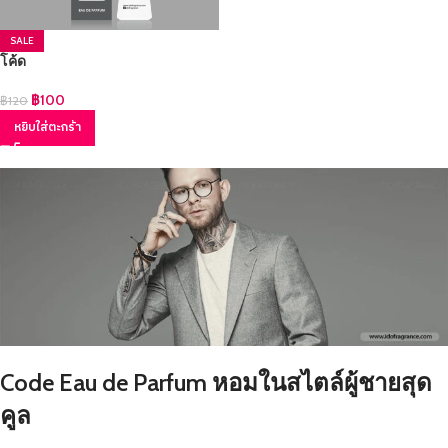
SALE
โค้ด
฿
100
฿
120
หยิบใส่ตะกร้า
Code Eau de Parfum หอมในสไตล์ผู้ชายสุด
คูล