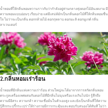
น้ำหอมที่ให้กลิ่นหอมหวานราวกับว่ากำลังอยู่ท่ามกลางทุ่งดอกไม้อันงดงาม มี
ความหอมแบบอ่อนๆ เรียบง่าย แต่มีเสน่ห์มักเป็นกลิ่นดอกไม้ที่ให้กลิ่นหอมชื่น
ใจ ไม่ว่าจะเป็นกลิ่น ดอกกล้วยไม้ ดอกกุหลาบ ดอกมะลิ ดอกมูเกต์ กลิ่น
ลาเวนเดอร์
2.กลิ่นหอมเร่าร้อน
น้ำหอมที่มีกลิ่นแห่งความเร่าร้อน ส่วนใหญ่จะได้มาจากการสกัดกลิ่นหอม
ตระกูลเครื่องเทศผสมกับดอกไม้ที่มีกลิ่นไม่ฉุนหรือแรงเกินไปนัก รู้สึกถึง
ความมีอิสระ ความกล้า ความเชื่อมั่นในตัวเองสูง และยังเป็นกลิ่นที่ให้ความ
รู้สึกกระปรี้กระเปร่าให้ร่างกายมีการกระตุ้นและตอบรับสนองได้ทันที ไม่ว่า