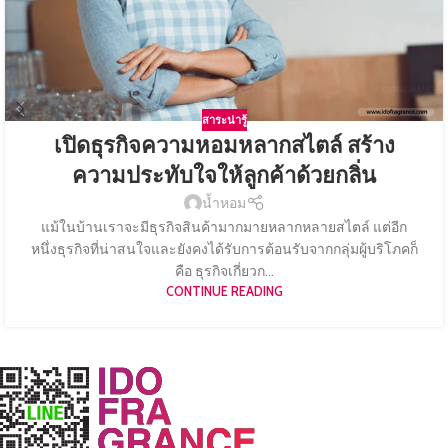
สาระน่ารู้
เปิดธุรกิจความหอมหลากสไตล์ สร้าง
ความประทับใจให้ลูกค้าด้วยกลิ่น
น้ำหอม
แม้ในบ้านเราจะมีธุรกิจสินค้ามากมายหลากหลายสไตล์ แต่อีก
หนึ่งธุรกิจที่น่าสนใจและยังคงได้รับการต้อนรับจากกลุ่มผู้บริโภคก็
คือ ธุรกิจเกี่ยวก...
CONTINUE READING