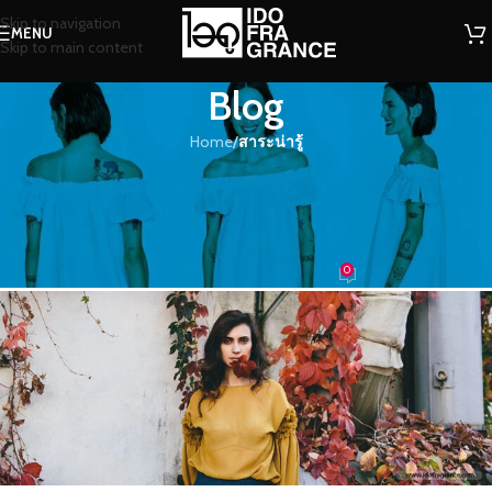
Skip to navigation
MENU
Skip to main content
Blog
Home
/
สาระน่ารู้
สาระน่ารู้
เสน่ห์อันน่าหลงใหลของน้ำหอมหลาก
อารมณ์ หลากสไตล์
0
น้องน้ำหอม
On 28/02/2019