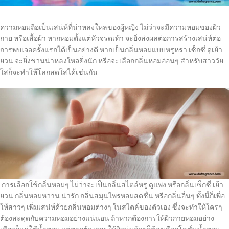
ความหอมถือเป็นเสน่ห์ที่น่าหลงใหลของผู้หญิง ไม่ว่าจะมีความหอมของผิว
กาย หรือเสื้อผ้า หากหอมตั้งแต่หัวจรดเท้า จะยิ่งส่งผลต่อการสร้างเสน่ห์ต่อ
การพบเจอครั้งแรกได้เป็นอย่างดี หากเป็นกลิ่นหอมแบบหรูหรา เซ็กซี่ ดูเย้า
ยวน จะยิ่งชวนน่าหลงใหลยิ่งนัก หรือจะเลือกกลิ่นหอมอ่อนๆ สำหรับสาววัย
ใสก็จะทำให้โลกสดใสได้เช่นกัน
การเลือกใช้กลิ่นหอมๆ ไม่ว่าจะเป็นกลิ่นสไตล์หรู ดูแพง หรือกลิ่นเซ็กซี่ เย้า
ยวน กลิ่นหอมหวาน น่ารัก กลิ่นสมุนไพรหอมสดชื่น หรือกลิ่นอื่นๆ ทั้งนี้ก็เพื่อ
ให้สาวๆ เพิ่มเสน่ห์ด้วยกลิ่นหอมต่างๆ ในสไตล์ของตัวเอง ซึ่งจะทำให้ใครๆ
ต้องสะดุดกับความหอมอย่างแน่นอน ถ้าหากต้องการให้ผิวกายหอมอย่าง