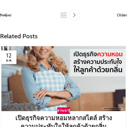
Newer
Older
Related Posts
12
ม.ค.
สาระน่ารู้
เปิดธุรกิจความหอมหลากสไตล์ สร้าง
ความประทับใจให้ลูกค้าด้วยกลิ่น