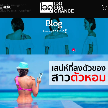
Skip to navigation
MENU
Skip to main content
Blog
Home
/
สาระน่ารู้
สาระน่ารู้
เสน่ห์ที่ลงตัวของสาวตัวหอม
0
น้ำหอม
On 29/05/2023