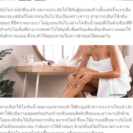
มันไม่ง่ายนักที่จะสร้างความประทับใจให้กับผู้คนรอบข้างตั้งแต่ครั้งแรกเมื่อ
พบเจอ แต่มันก็ไม่ยากจนเกินไป นั่นเป็นเพราะสาวๆ สามารถเลือกใช้กลิ่น
หอมๆ ที่มีความบางเบา ไม่ฉุนจนเกินไป อย่างโลชั่นน้ำหอมที่เป็นตัวเลือกที่ดี
สำหรับไอเท็มที่สามารถพกพาไปได้ทุกที่ เพื่อพร้อมเติมเต็มกลิ่นความหอมให้
กับผิวกายเสมอ ซึ่งจะทำให้คุณกลายเป็นสาวตัวหอมได้ตลอดวัน
หากเลือกใช้โลชั่นน้ำหอม นอกจากจะทำให้ผิวนุ่ม/ผิวขาวกระจ่างใสแล้ว ยัง
ทำให้ผิวมีความหอมพร้อมกับสร้างกลิ่นหอมติดผิวที่ทนและยาวนานอีกด้วย
โดยจะมีกลิ่นให้เลือกหลากกลิ่น หลากสไตล์ ซึ่งจะให้อารมณ์ที่เหมาะกับไลฟ์
สไตล์ของแต่ละคน ว่าต้องการให้ตัวหอมๆ ด้วยกลิ่นสไตล์ไหน เพราะความ