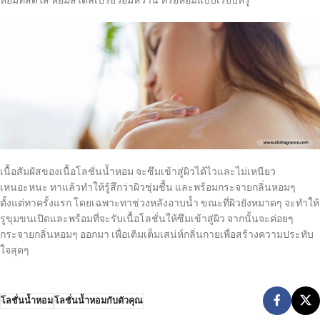
หอมที่สดใส หอมสไตล์เปรี้ยวอมหวาน หรือหอมแบบเรียบหรู
เนื้อสัมผัสของเนื้อโลชั่นน้ำหอม จะซึมเข้าสู่ผิวได้ไวและไม่เหนียว
เหนอะหนะ ทาแล้วทำให้รู้สึกว่าผิวชุ่มชื้น และพร้อมกระจายกลิ่นหอมๆ
ตั้งแต่ทาครั้งแรก โดยเฉพาะทาช่วงหลังอาบน้ำ ขณะที่ผิวยังหมาดๆ จะทำให้
รูขุมขนเปิดและพร้อมที่จะรับเนื้อโลชั่นให้ซึมเข้าสู่ผิว จากนั้นจะค่อยๆ
กระจายกลิ่นหอมๆ ออกมา เพื่อเติมเต็มเสน่ห์กลิ่นกายเพื่อสร้างความประทับ
ใจสุดๆ
โลชั่นน้ำหอม
โลชั่นน้ำหอมกับตัวคุณ