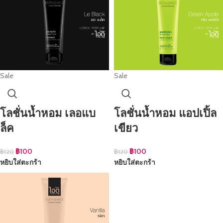
Sale
Sale
โลชั่นน้ำหอม เลอแบ
โลชั่นน้ำหอม แอปเปิ้ล
ล็ค
เขียว
฿
100
฿
100
฿
120
฿
120
หยิบใส่ตะกร้า
หยิบใส่ตะกร้า