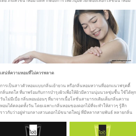
เดียวก็แค่ใช้น้ำหอม แต่หากต้องการให้ผิวนุ่มด้วยก็ต้องเลือกโลชั่นน้ำหอม
เสน่ห์ความหอมที่ไม่ควรพลาด
การเป็นสาวตัวหอมแบบกลิ่นเย้ายวน หรือกลิ่นหอมหวานที่ออกแนวฟรุตตี้
กลิ่นสดใส ที่มาพร้อมกับการบำรุงผิวเพื่อให้ผิวมีความนุ่มนวลชุ่มชื้น ใช้ได้ทุก
วันไม่มีเบื่อ กลิ่นหอมอ่อนๆ ที่มาจากเนื้อโลชั่นสามารถเติมเต็มกลิ่นความ
หอมได้ตลอดทั้งวัน โดยเฉพาะกลิ่นหอมของดอกไม้ที่จะทำให้สาวๆ รู้สึก
ราวกับว่าอยู่ท่ามกลางสวนดอกไม้ขนาดใหญ่ ที่มีหลากสายพันธ์ หลายกลิ่น