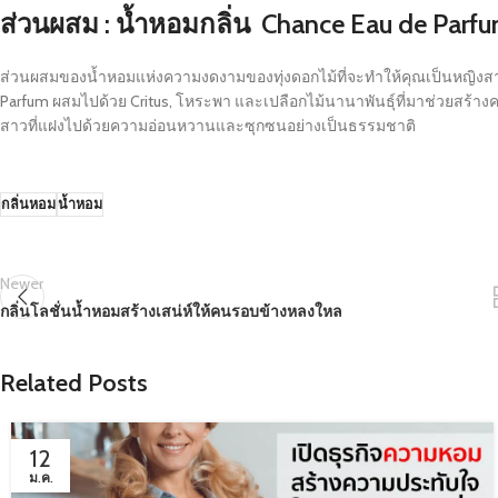
ส่วนผสม : น้ำหอมกลิ่น Chance Eau de Parf
ส่วนผสมของน้ำหอมแห่งความงดงามของทุ่งดอกไม้ที่จะทำให้คุณเป็นหญิงสาว
Parfum ผสมไปด้วย Critus, โหระพา และเปลือกไม้นานาพันธุ์ที่มาช่วยสร้าง
สาวที่แฝงไปด้วยความอ่อนหวานและซุกซนอย่างเป็นธรรมชาติ
กลิ่นหอม
น้ำหอม
Newer
กลิ่นโลชั่นน้ำหอมสร้างเสน่ห์ให้คนรอบข้างหลงใหล
Related Posts
12
ม.ค.