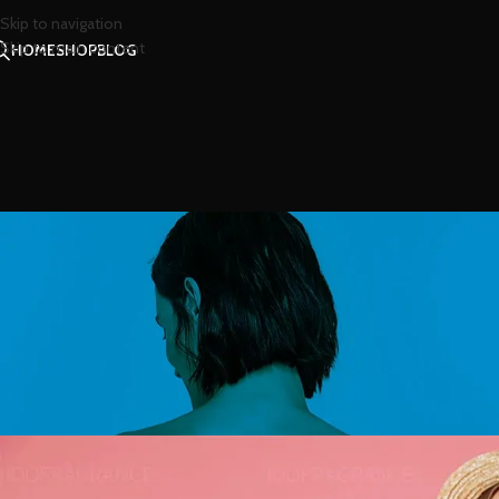
Skip to navigation
Skip to main content
HOME
SHOP
BLOG
สาร
เสน่ห์ของกลิ่นหอมแห่งทุ่งดอกไม้
Posted by
น้องน