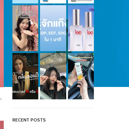
า
RECENT POSTS