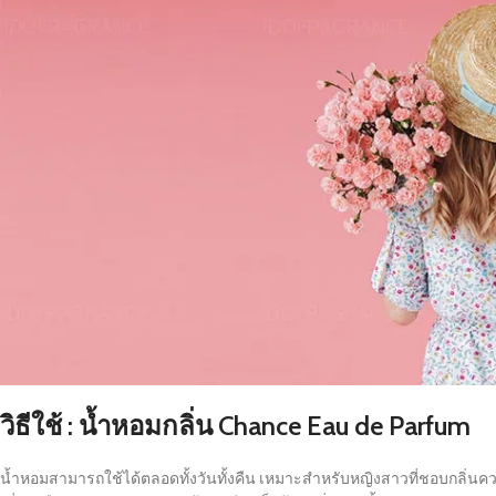
วิธีใช้ : น้ำหอมกลิ่น Chance Eau de Parfum
น้ำหอมสามารถใช้ได้ตลอดทั้งวันทั้งคืน เหมาะสำหรับหญิงสาวที่ชอบกลิ่น