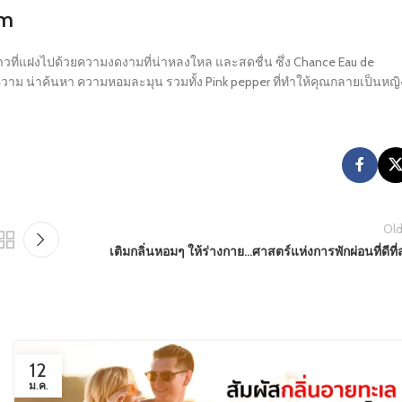
um
ที่แฝงไปด้วยความงดงามที่น่าหลงใหล และสดชื่น ซึ่ง Chance Eau de
ความ น่าค้นหา ความหอมละมุน รวมทั้ง Pink pepper ที่ทำให้คุณกลายเป็นหญิ
Old
เติมกลิ่นหอมๆ ให้ร่างกาย…ศาสตร์แห่งการพักผ่อนที่ดีที่
12
ม.ค.