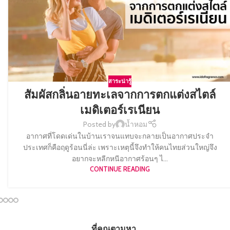
สาระน่ารู้
สัมผัสกลิ่นอายทะเลจากการตกแต่งสไตล์
เมดิเตอร์เรเนียน
Posted by
น้ำหอม
อากาศที่โดดเด่นในบ้านเราจนแทบจะกลายเป็นอากาศประจำ
ประเทศก็คือฤดูร้อนนี่ล่ะ เพราะเหตุนี้จึงทำให้คนไทยส่วนใหญ่จึง
อยากจะหลีกหนีอากาศร้อนๆ ไ...
CONTINUE READING
ที่คุณตามหา