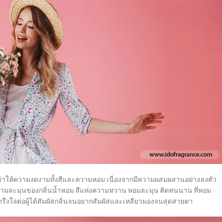
ตีว่าให้ความงดงามทั้งสีและความหอม เนื่องจากมีความผสมผสานอย่างลงตัว
์ความละมุนของกลิ่นน้ำหอม สีแห่งความหวาน หอมละมุน ติดทนนาน ที่หอม
ตรึงใจต่อผู้ได้สัมผัสกลิ่นจนอยากสัมผัสและเหลียวมองจนสุดสายตา