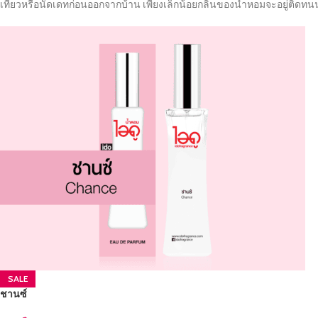
เที่ยวหรือนัดเดทก่อนออกจากบ้าน เพียงเล็กน้อยกลิ่นของน้ำหอมจะอยู่ติด
SALE
ชานซ์