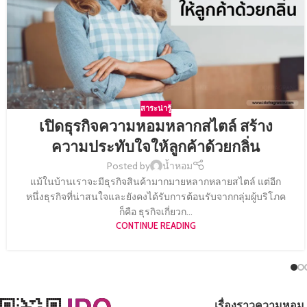
สาระน่ารู้
เปิดธุรกิจความหอมหลากสไตล์ สร้าง
ความประทับใจให้ลูกค้าด้วยกลิ่น
Posted by
น้ำหอม
แม้ในบ้านเราจะมีธุรกิจสินค้ามากมายหลากหลายสไตล์ แต่อีก
หนึ่งธุรกิจที่น่าสนใจและยังคงได้รับการต้อนรับจากกลุ่มผู้บริโภค
ก็คือ ธุรกิจเกี่ยวก...
CONTINUE READING
เรื่องราวความหอม