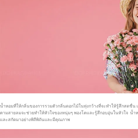
น้ำหอมที่ให้กลิ่นของการรวมตัวกลิ่นดอกไม้ในทุ่งกว้างที่จะทำให้รู้สึกสดชื
ตามสายลมจะช่วยทำให้หัวใจของหนุ่มๆ พองโตและรู้สึกอบอุ่นในหัวใจ น้ำหอ
และสกัดมาอย่างพิถีพิถันและมีคุณภาพ