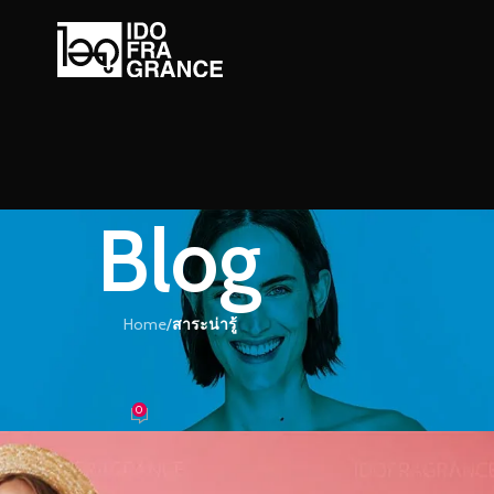
Blog
Home
/
สาระน่ารู้
ะน่ารู้
ที่น่าหลงใหล กับน้ำหอมกลิ่น ชานซ์
0
้ำหอม
On 01/12/2018