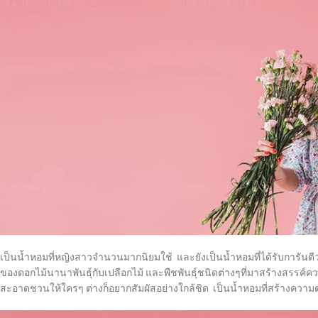
เป็นน้ำหอมที่หญิงสาวจำนวนมากนิยมใช้ และยังเป็นน้ำหอมที่ได้รับการัน
ของดอกไม้นานาพันธุ์กับเปลือกไม้ และพืชพันธุ์ชนิดต่างๆที่มาสร้างสรรค
สะอาดชวนให้ใครๆ ต่างก็อยากสัมผัสอย่างใกล้ชิด เป็นน้ำหอมที่สร้างความ