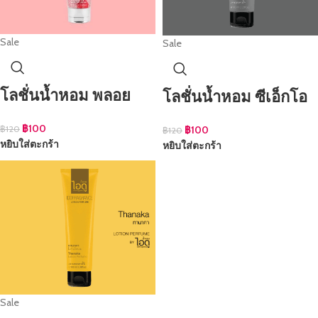
Sale
Sale
โลชั่นน้ำหอม พลอย
โลชั่นน้ำหอม ซีเอ็กโอ
฿
100
฿
100
฿
120
฿
120
หยิบใส่ตะกร้า
หยิบใส่ตะกร้า
Sale