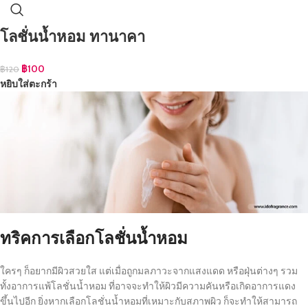
โลชั่นน้ำหอม ทานาคา
฿
100
฿
120
หยิบใส่ตะกร้า
ทริคการเลือกโลชั่นน้ำหอม
ใครๆ ก็อยากมีผิวสวยใส แต่เมื่อถูกมลภาวะจากแสงแดด หรือฝุ่นต่างๆ รวม
ทั้งอาการแพ้โลชั่นน้ำหอม ที่อาจจะทำให้ผิวมีความคันหรือเกิดอาการแดง
ขึ้นไปอีก ยิ่งหากเลือกโลชั่นน้ำหอมที่เหมาะกับสภาพผิว ก็จะทำให้สามารถ