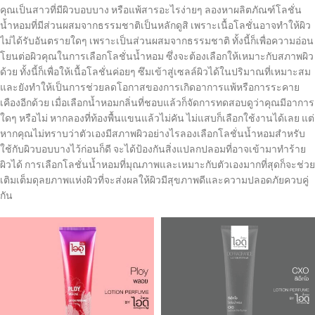
คุณเป็นสาวที่มีผิวบอบบาง หรือแพ้สารอะไรง่ายๆ ลองหาผลิตภัณฑ์โลชั่น
น้ำหอมที่มีส่วนผสมจากธรรมชาติเป็นหลักดูสิ เพราะเนื้อโลชั่นอาจทำให้ผิว
ไม่ได้รับอันตรายใดๆ เพราะเป็นส่วนผสมจากธรรมชาติ ทั้งนี้ก็เพื่อความอ่อน
โยนต่อผิวคุณในการเลือกโลชั่นน้ำหอม ซึ่งจะต้องเลือกให้เหมาะกับสภาพผิว
ด้วย ทั้งนี้ก็เพื่อให้เนื้อโลชั่นค่อยๆ ซึมเข้าสู่เซลล์ผิวได้ในปริมาณที่เหมาะสม
และยังทำให้เป็นการช่วยลดโอกาสของการเกิดอาการแพ้หรือการระคาย
เคืองอีกด้วย เมื่อเลือกน้ำหอมกลิ่นที่ชอบแล้วก็จัดการทดสอบดูว่าคุณมีอาการ
ใดๆ หรือไม่ หากลองที่ท้องพื้นแขนแล้วไม่คัน ไม่แสบก็เลือกใช้งานได้เลย แต่
หากคุณไม่ทราบว่าตัวเองมีสภาพผิวอย่างไรลองเลือกโลชั่นน้ำหอมสำหรับ
ใช้กับผิวบอบบางไว้ก่อนก็ดี จะได้ป้องกันสิ่งแปลกปลอมที่อาจเข้ามาทำร้าย
ผิวได้ การเลือกโลชั่นน้ำหอมที่มุณภาพและเหมาะกับตัวเองมากที่สุดก็จะช่วย
เติมเต็มดุลยภาพแห่งผิวที่จะส่งผลให้ผิวมีสุขภาพดีและความปลอดภัยควบคู่
กัน