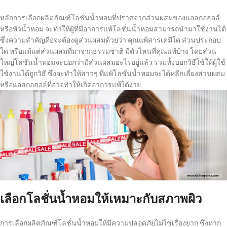
หลักการเลือกผลิตภัณฑ์โลชั่นน้ำหอมที่ปราศจากส่วนผสมของแอลกอฮอล์
หรือหัวน้ำหอม จะทำให้ผู้ที่มีอาการแพ้โลชั่นน้ำหอมสามารถนำมาใช้งานได้
ซึ่งความสำคัญคือจะต้องดูส่วนผสมด้วยว่า คุณแพ้สารเคมีใด ส่วนประกอบ
ใด หรือแม้แต่ส่วนผสมที่มาจากธรรมชาติ มีตัวไหนที่คุณแพ้บ้าง โดยส่วน
ใหญ่โลชั่นน้ำหอมจะบอกว่ามีส่วนผสมอะไรอยู่แล้ว รวมทั้งบอกวิธีใช้ให้ผู้ใช้
ใช้งานได้ถูกวิธี ซึ่งจะทำให้สาวๆ ที่แพ้โลชั่นน้ำหอมจะได้หลีกเลี่ยงส่วนผสม
หรือแอลกอฮอล์ที่อาจทำให้เกิดอาการแพ้ได้ง่าย
เลือกโลชั่นน้ำหอมให้เหมาะกับสภาพผิว
การเลือกผลิตภัณฑ์โลชั่นน้ำหอมให้มีความปลอดภัยไม่ใช่เรื่องยาก ซึ่งหาก