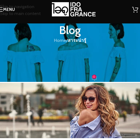
Skip to navigation
MENU
Skip to main content
Blog
Home
/
สาระน่ารู้
สาระน่ารู้
เลือกผลิตภัณฑ์โลชั่นน้ำหอมอย่างไร
ดี? เมื่อผิวแพ้ง่าย
0
น้ำหอม
On 25/01/2021