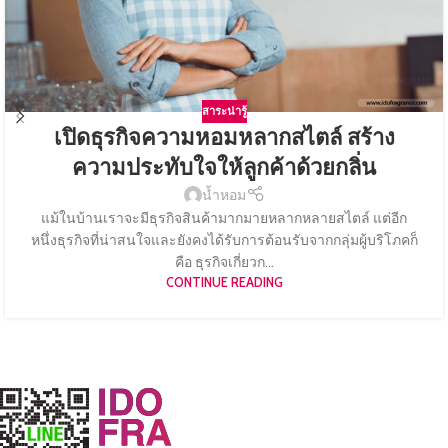
สาระน่ารู้
เปิดธุรกิจความหอมหลากสไตล์ สร้าง
ความประทับใจให้ลูกค้าด้วยกลิ่น
น้ำหอม
แม้ในบ้านเราจะมีธุรกิจสินค้ามากมายหลากหลายสไตล์ แต่อีก
หนึ่งธุรกิจที่น่าสนใจและยังคงได้รับการต้อนรับจากกลุ่มผู้บริโภคก็
คือ ธุรกิจเกี่ยวก...
CONTINUE READING