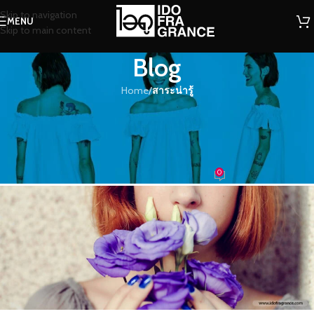
Skip to navigation
MENU
Skip to main content
Blog
Home
/
สาระน่ารู้
สาระน่ารู้
เลือกกลิ่นหอมๆ เพื่อการบำบัด ตาม
กรุ๊ปเลือด
0
น้องน้ำหอม
On 05/11/2016