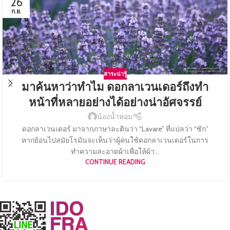
26
ก.ย.
สาระน่ารู้
มาค้นหาว่าทำไม ดอกลาเวนเดอร์ถึงทำ
หน้าที่หลายอย่างได้อย่างน่าอัศจรรย์
น้องน้ำหอม
ดอกลาเวนเดอร์ มาจากภาษาละตินว่า “Lavare” ที่แปลว่า “ซัก”
หากย้อนไปสมัยโรมันจะเห็นว่าผู้คนใช้ดอกลาเวนเดอร์ในการ
ทำความสะอาดผ้าเพื่อให้ผ้า...
CONTINUE READING