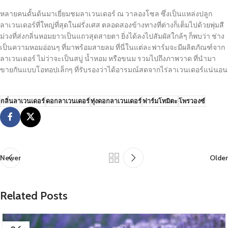
หลายคนดั้นด้นมาเยี่ยมชมลาเวนเดอร์ ณ วาลองโซล ซึ่งเป็นแหล่งปลูก
ลาเวนเดอร์ที่ใหญ่ที่สุดในฝรั่งเศส ตลอดสองข้างทางที่ต่างก็เต็มไปด้วยพุ่มสี
ม่วงที่ส่งกลิ่นหอมยาวเป็นแถวสุดสายตา ยิ่งได้ลงไปสัมผัสใกล้ๆ ก็พบว่า ช่าง
เป็นความหอมอ่อนๆ ที่มาพร้อมสายลม ที่นี่ในแต่ละฟาร์มจะมีผลิตภัณฑ์จาก
ลาเวนเดอร์ ไม่ว่าจะเป็นสบู่ น้ำหอม หรือขนม รวมไปถึงภาพวาด ที่นำมา
ขายกันแบบโอทอปเล็กๆ ที่รับรองว่าได้อารมณ์สดจากไร่ลาเวนเดอร์แน่นอน
กลิ่นลาเวนเดอร์
ดอกลาเวนเดอร์
ทุ่งดอกลาเวนเดอร์
ฟาร์มโทมิตะ
โพรวองซ์
Newer
Older
Related Posts