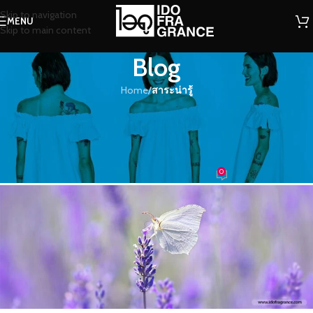
Skip to navigation
MENU
Skip to main content
Blog
Home
/
สาระน่ารู้
สาระน่ารู้
เรื่องเล่าผ่านความหอมของทุ่งดอก
ลาเวนเดอร์ ความหอมจากสองฝั่งโลก
0
น้องน้ำหอม
On 05/07/2016