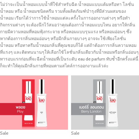
ไม่ว่าจะเป็นน้ำหอมแบบน้ำที่ใช้สำหรับฉีด น้ำหอมแบบแต้มหรือทา โลชั่น
น้ำหอม หรือ น้ำหอมชนิดครีม รวมทั้งผลิตภัณฑ์บำรุงที่มีส่วนผสมของ
น้ำหอม เรียกได้ว่าการใช้น้ำหอมแต่ละครั้งในการออกงานต่างๆ หรือทำ
กิจกรรมต่างๆ จะต้องนึกไว้สมอว่าคุณต้องกาน้ำหอมแบบไหน อยากให้กลิ่น
กายมีความหอมที่หอมฟุ้งกระจาย หรือหอมแบบรุนแรง หรือหอมอ่อนๆ ซึ่ง
หากต้องการกลิ่นหอมอ่อนๆ หรือมีกลิ่นกายบางๆ อาจจะใช้เพียงโลชั่น
น้ำหอม หรือทาครีมน้ำหอมกลิ่นที่คุณชอบก็ได้ แต่ถ้าต้องการกลิ่นความหอม
ที่แรงๆ และติดทนนานๆให้เลือกใช้โลชั่นกลิ่นเดียวกับน้ำหอมหรือกลิ่นอ่อนๆ
ทารอบแรกก่อนที่จะฉีดน้ำหอมที่เป็นระดับ eau de parfum ทับซ้ำอีกครั้งแค่นี้
ก็จะทำให้คุณมีกลิ่นกายที่หอมตามสไตล์การออกงานแล้วล่ะ
Sale
Sale