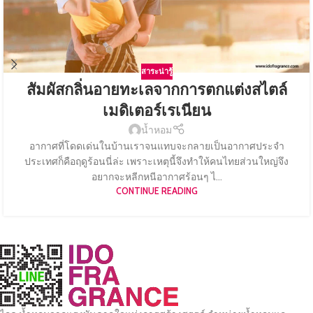
สาระน่ารู้
สัมผัสกลิ่นอายทะเลจากการตกแต่งสไตล์
เมดิเตอร์เรเนียน
น้ำหอม
อากาศที่โดดเด่นในบ้านเราจนแทบจะกลายเป็นอากาศประจำ
ประเทศก็คือฤดูร้อนนี่ล่ะ เพราะเหตุนี้จึงทำให้คนไทยส่วนใหญ่จึง
อยากจะหลีกหนีอากาศร้อนๆ ไ...
CONTINUE READING