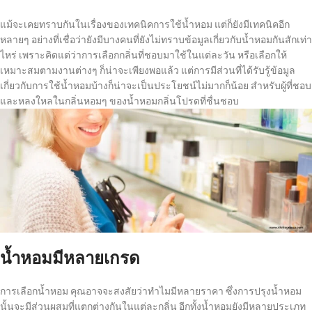
แม้จะเคยทราบกันในเรื่องของเทคนิคการใช้น้ำหอม แต่ก็ยังมีเทคนิคอีก
หลายๆ อย่างที่เชื่อว่ายังมีบางคนที่ยังไม่ทราบข้อมูลเกี่ยวกับน้ำหอมกันสักเท่า
ไหร่ เพราะคิดแต่ว่าการเลือกกลิ่นที่ชอบมาใช้ในแต่ละวัน หรือเลือกให้
เหมาะสมตามงานต่างๆ ก็น่าจะเพียงพอแล้ว แต่การมีส่วนที่ได้รับรู้ข้อมูล
เกี่ยวกับการใช้น้ำหอมบ้างก็น่าจะเป็นประโยชน์ไม่มากก็น้อย สำหรับผู้ที่ชอบ
และหลงใหลในกลิ่นหอมๆ ของน้ำหอมกลิ่นโปรดที่ชื่นชอบ
น้ำหอมมีหลายเกรด
การเลือกน้ำหอม คุณอาจจะสงสัยว่าทำไมมีหลายราคา ซึ่งการปรุงน้ำหอม
นั้นจะมีส่วนผสมที่แตกต่างกันในแต่ละกลิ่น อีกทั้งน้ำหอมยังมีหลายประเภท