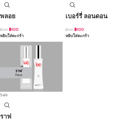
พลอย
เบอร์รี่ ลอนดอน
฿
100
฿
100
฿
120
฿
120
หยิบใส่ตะกร้า
หยิบใส่ตะกร้า
Sale
ราฟ