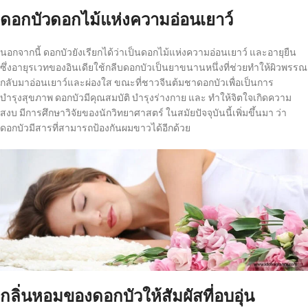
ดอกบัวดอกไม้แห่งความอ่อนเยาว์
นอกจากนี้ ดอกบัวยังเรียกได้ว่าเป็นดอกไม้แห่งความอ่อนเยาว์ และอายุยืน
ซึ่งอายุรเวทของอินเดียใช้กลีบดอกบัวเป็นยาขนานหนึ่งที่ช่วยทำให้ผิวพรรณ
กลับมาอ่อนเยาว์และผ่องใส ขณะที่ชาวจีนต้มชาดอกบัวเพื่อเป็นการ
บำรุงสุขภาพ ดอกบัวมีคุณสมบัติ บำรุงร่างกาย และ ทำให้จิตใจเกิดความ
สงบ มีการศึกษาวิจัยของนักวิทยาศาสตร์ ในสมัยปัจจุบันนี้เพิ่มขึ้นมา ว่า
ดอกบัวมีสารที่สามารถป้องกันผมขาวได้อีกด้วย
กลิ่นหอมของดอกบัวให้สัมผัสที่อบอุ่น