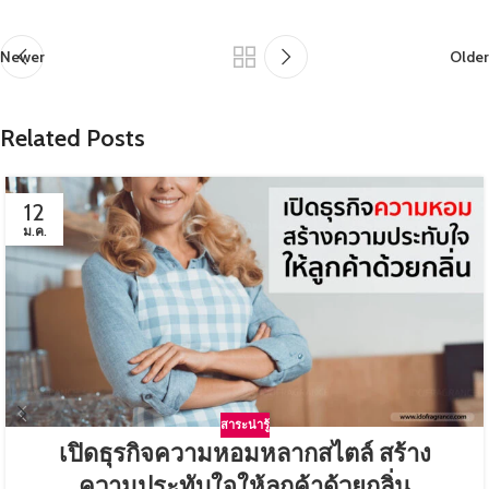
Newer
Older
Related Posts
12
ม.ค.
สาระน่ารู้
เปิดธุรกิจความหอมหลากสไตล์ สร้าง
ความประทับใจให้ลูกค้าด้วยกลิ่น