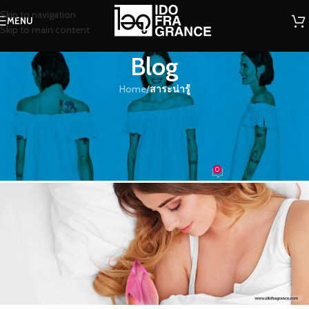
Skip to navigation
MENU
Skip to main content
Blog
Home
/
สาระน่ารู้
สาระน่ารู้
เรียนรู้ถึงพลังดอกบัว ที่จะช่วยในการ
นอนหลับ
0
น้องน้ำหอม
On 19/06/2016