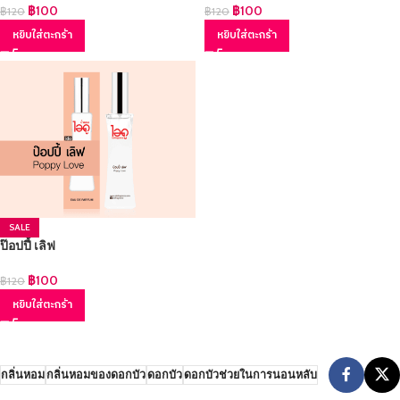
฿
100
฿
100
฿
120
฿
120
หยิบใส่ตะกร้า
หยิบใส่ตะกร้า
SALE
ป๊อปปี้ เลิฟ
฿
100
฿
120
หยิบใส่ตะกร้า
กลิ่นหอม
กลิ่นหอมของดอกบัว
ดอกบัว
ดอกบัวช่วยในการนอนหลับ