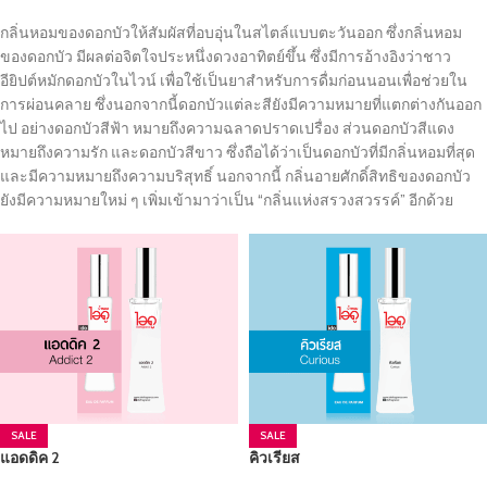
กลิ่นหอมของดอกบัวให้สัมผัสที่อบอุ่นในสไตล์แบบตะวันออก ซึ่งกลิ่นหอม
ของดอกบัว มีผลต่อจิตใจประหนึ่งดวงอาทิตย์ขึ้น ซึ่งมีการอ้างอิงว่าชาว
อียิปต์หมักดอกบัวในไวน์ เพื่อใช้เป็นยาสำหรับการดื่มก่อนนอนเพื่อช่วยใน
การผ่อนคลาย ซึ่งนอกจากนี้ดอกบัวแต่ละสียังมีความหมายที่แตกต่างกันออก
ไป อย่างดอกบัวสีฟ้า หมายถึงความฉลาดปราดเปรื่อง ส่วนดอกบัวสีแดง
หมายถึงความรัก และดอกบัวสีขาว ซึ่งถือได้ว่าเป็นดอกบัวที่มีกลิ่นหอมที่สุด
และมีความหมายถึงความบริสุทธิ์ นอกจากนี้ กลิ่นอายศักดิ์สิทธิของดอกบัว
ยังมีความหมายใหม่ ๆ เพิ่มเข้ามาว่าเป็น “กลิ่นแห่งสรวงสวรรค์” อีกด้วย
SALE
SALE
แอดดิค 2
คิวเรียส