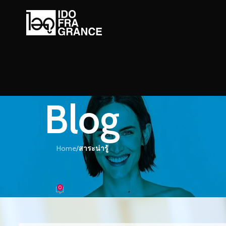
Blog
Home
/
สาระน่ารู้
ะน่ารู้
น่นทุกวันด้วยกลิ่นกายหอมๆ
0
อม
On 26/09/2022