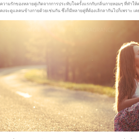
ความรักของหลายคู่เกิดจากการประทับใจครั้งแรกกับกลิ่นกายหอมๆ ที่ทำให้ต่างก็รู้
คงจะดูแลคนข้างกายด้วยเช่นกัน ซึ่งก็มีหลายคู่ที่ต้องเลิกลากันไปก็เพราะ เ