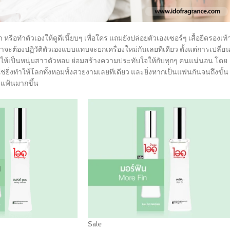
 หรือทำตัวเองให้ดูดีเนี๊ยบๆ เพื่อใคร แถมยังปล่อยตัวเองเซอร์ๆ เสื้อยืดรองเท้
จะต้องปฏิวัติตัวเองแบบแทบจะยกเครื่องใหม่กันเลยทีเดียว ตั้งแต่การเปลี่ย
ายให้เป็นหนุ่มสาวตัวหอม ย่อมสร้างความประทับใจให้กับทุกๆ คนแน่นอน โดย
่ใช่ยิ่งทำให้โลกทั้งหอมทั้งสวยงามเลยทีเดียว และยิ่งหากเป็นแฟนกันจนถึงขั้น
น่นแฟ้นมากขึ้น
Sale