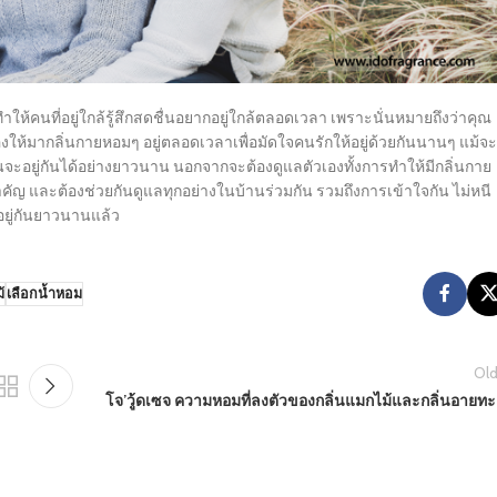
ให้คนที่อยู่ใกล้รู้สึกสดชื่นอยากอยู่ใกล้ตลอดเวลา เพราะนั่นหมายถึงว่าคุณ
องให้มากลิ่นกายหอมๆ อยู่ตลอดเวลาเพื่อมัดใจคนรักให้อยู่ด้วยกันนานๆ แม้จะ
นจะอยู่กันได้อย่างยาวนาน นอกจากจะต้องดูแลตัวเองทั้งการทำให้มีกลิ่นกาย
สำคัญ และต้องช่วยกันดูแลทุกอย่างในบ้านร่วมกัน รวมถึงการเข้าใจกัน ไม่หนี
ก็อยู่กันยาวนานแล้ว
้
เลือกน้ำหอม
Old
โจ’วู้ดเซจ ความหอมที่ลงตัวของกลิ่นแมกไม้และกลิ่นอายทะ