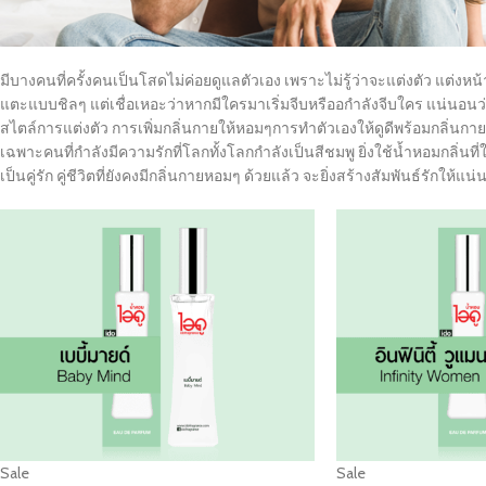
มีบางคนที่ครั้งคนเป็นโสดไม่ค่อยดูแลตัวเอง เพราะไม่รู้ว่าจะแต่งตัว แต่งหน้า
แตะแบบชิลๆ แต่เชื่อเหอะว่าหากมีใครมาเริ่มจีบหรืออกำลังจีบใคร แน่นอนว่า
สไตล์การแต่งตัว การเพิ่มกลิ่นกายให้หอมๆการทำตัวเองให้ดูดีพร้อมกลิ่นก
เฉพาะคนที่กำลังมีความรักที่โลกทั้งโลกกำลังเป็นสีชมพู ยิ่งใช้น้ำหอมกลิ่นที
เป็นคู่รัก คู่ชีวิตที่ยังคงมีกลิ่นกายหอมๆ ด้วยแล้ว จะยิ่งสร้างสัมพันธ์รักให้แ
Sale
Sale