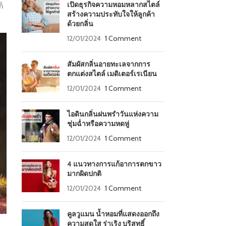
เปิดธุรกิจความหอมหลากสไตล์
ก็
สร้างความประทับใจให้ลูกค้า
ด้วยกลิ่น
12/01/2024
1 Comment
สัมผัสกลิ่นอายทะเลจากการ
ตกแต่งสไตล์ เมดิเตอร์เรเนียน
12/01/2024
1 Comment
ไอดินกลิ่นฝนพรำวันแห่งความ
ชุ่มฉ่ำหรือความหดหู่
12/01/2024
1 Comment
4 แนวทางการแก้อาการตกขาว
มากผิดปกติ
12/01/2024
1 Comment
คูลวูแมน น้ำหอมที่แสดงออกถึง
ความสดใส ร่าเริง บริสุทธิ์