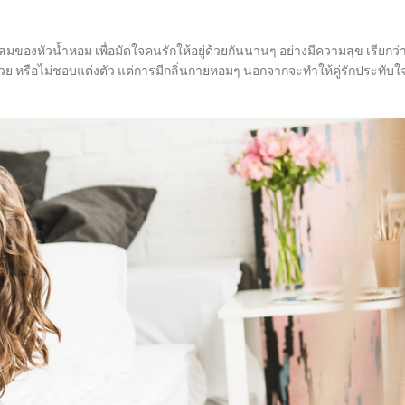
สมของหัวน้ำหอม เพื่อมัดใจคนรักให้อยู่ด้วยกันนานๆ อย่างมีความสุข เรียกว่
สวย หรือไม่ชอบแต่งตัว แต่การมีกลิ่นกายหอมๆ นอกจากจะทำให้คู่รักประทับใ