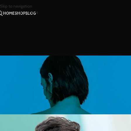
Skip to navigation
Skip to main content
HOME
SHOP
BLOG
สาร
เพิ่มสัมพันธ์รักให้แนบแ
Posted by
น้ำห