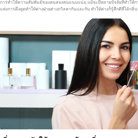
การทำให้ความสัมพันธ์ของคนสองคนแนบแน่น แม้จะมีหลายปัจจัยที่ทำให้การ
แห่งการดึงดูดทำให้ต่างฝ่ายต่างถวิลหากันและกัน ทำให้ต่างก็รู้สึกดีที่ได้กลิ่นห