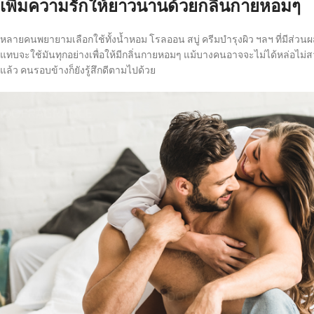
เพิ่มความรักให้ยาวนานด้วยกลิ่นกายหอมๆ
หลายคนพยายามเลือกใช้ทั้งน้ำหอม โรลออน สบู่ ครีมบำรุงผิว ฯลฯ ที่มีส่วนผ
แทบจะใช้มันทุกอย่างเพื่อให้มีกลิ่นกายหอมๆ แม้บางคนอาจจะไม่ได้หล่อไม่
แล้ว คนรอบข้างก็ยังรู้สึกดีตามไปด้วย