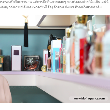
ครองรักกันยาวนาน แต่การมีกลิ่นกายหอมๆ ของทั้งสองฝ่ายก็ถือเป็นเสน่ห์
อมๆ กลิ่นกายที่คุ้นเคยทุกครั้งที่ได้อยู่ด้วยกัน ตั้งแต่เช้าจนถึงยามค่ำคืน