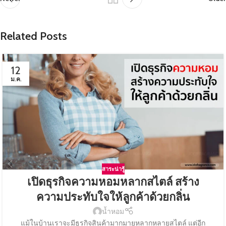
Related Posts
12
ม.ค.
สาระน่ารู้
เปิดธุรกิจความหอมหลากสไตล์ สร้าง
ความประทับใจให้ลูกค้าด้วยกลิ่น
น้ำหอม
แม้ในบ้านเราจะมีธุรกิจสินค้ามากมายหลากหลายสไตล์ แต่อีก