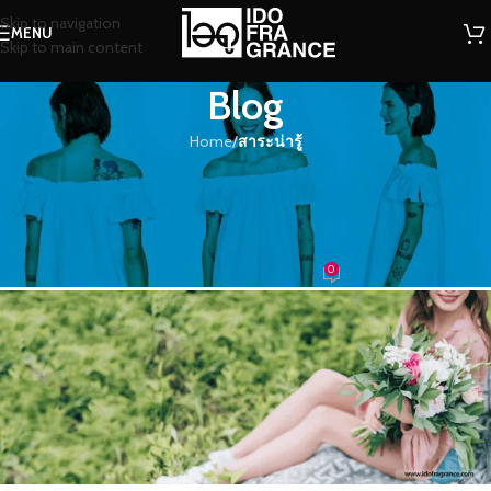
Skip to navigation
MENU
Skip to main content
Blog
Home
/
สาระน่ารู้
สาระน่ารู้
เพิ่มบรรยากาศกลิ่นความหอมรอบตัว
แบบง่ายๆ
0
น้ำหอม
On 03/11/2020