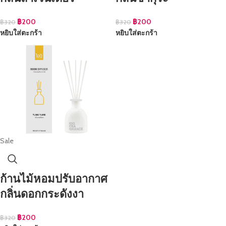
฿
200
฿
200
฿
320
฿
320
หยิบใส่ตะกร้า
หยิบใส่ตะกร้า
Sale
ก้านไม้หอมปรับอากาศ
กลิ่นดอกกระดังงา
฿
200
฿
320