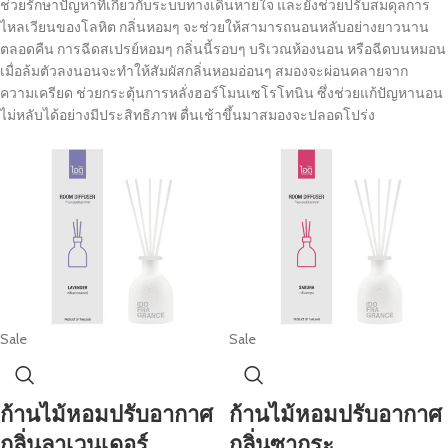
ช่วยรักษาปัญหาที่เกี่ยวกับระบบทางเดินหายใจ และยังช่วยปรับสมดุลการ
ไหลเวียนของโลหิต กลิ่นหอมๆ จะช่วยให้สามารถนอนหลับอย่างยาวนาน
ตลอดคืน การฉีดสเปรย์หอมๆ กลิ่นนี้รอบๆ บริเวณห้องนอน หรือฉีดบนหมอน
เมื่อล้มตัวลงนอนจะทำให้สัมผัสกลิ่นหอมอ่อนๆ สมองจะผ่อนคลายจาก
ความเครียด ช่วยกระตุ้นการหลั่งฮอร์โมนเซโรโทนิน ซึ่งช่วยแก้ปัญหานอน
ไม่หลับได้อย่างมีประสิทธิภาพ ตื่นเช้าขึ้นมาสมองจะปลอดโปร่ง
Sale
Sale
ก้านไม้หอมปรับอากาศ
ก้านไม้หอมปรับอากาศ
กลิ่นลาเวนเดอร์
กลิ่นซากุระ