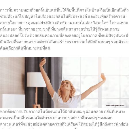
การเพิ่มความหอมด้วยกลิ่นอันสดชื่นให้กับพื้นที่ภายในบ้าน ถือเป็นอีกหนึ่งตัว
ช่วยที่จะแก้ไขปัญหาในเรื่องของกลิ่นไม่พึงประสงค์ และยังเพื่อสร้างความ
สบายใจจากการสูดดมอย่างมีประสิทธิภาพ แบบไม่ต้องกังวลใดๆ โดยเฉพาะ
กลิ่นหอมๆ ที่มาจากธรรมชาติ ที่บางกลิ่นสามารถช่วยให้รู้สึกผ่อนคลาย
สมองปลอดโปร่ง ด้วยกลิ่นหอมภายที่ล่องลอยอยู่ในอากาศ ซึ่งแม้ปัจจุบันจะมี
ตัวเลือกที่หลากหลาย แต่การเลือกสร้างบรรยากาศให้มีกลิ่นหอมๆ รอบตัวจะ
ต้องเลือกกลิ่นที่เหมาะสมที่สุด
หากต้องการปรับอากาศในห้องนอนให้มีกลิ่นหอมๆ ผ่อนคลาย กลิ่นที่เหมาะ
สมควรเป็นกลิ่นหอมสไตล์บางเบาสบายๆ อย่างกลิ่นหอมๆ ของดอก
ลาเวนเดอร์ที่จะช่วยผ่อนคลายความตึงเครียด ให้สมองได้รู้สึกถึงการพักผ่อน