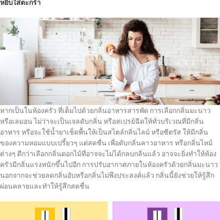
หยิบใส่ตะกร้า
หากเป็นในห้องครัว ที่เต็มไปด้วยกลิ่นอาหารสารพัด การเลือกกลิ่นมะนาว
หรือเลมอน ไม่ว่าจะเป็นเจลดับกลิ่น หรือสเปรย์ฉีดให้ทั่วบริเวณที่มีกลิ่น
อาหาร หรือจะใช้น้ำยาเช็ดพื้นให้เป็นสไตล์กลิ่นไลม์ หรือซีตรัส ให้มีกลิ่น
ของความหอมแบบเปรี้ยวๆ แต่สดชื่น เพื่อดับกลิ่นคาวอาหาร หรือกลิ่นไหม้
ต่างๆ ดีกว่าเลือกกลิ่นดอกไม้ที่อาจจะไม่ได้กลบกลิ่นแล้ว อาจจะยิ่งทำให้ห้อง
ครัวมีกลิ่นแรงหนักขึ้นไปอีก การปรับอากาศภายในห้องครัวด้วยกลิ่นมะนาว
นอกจากจะช่วยลดกลิ่นอับหรือกลิ่นไม่พึงประสงค์แล้ว กลิ่นนี้ยังช่วยให้รู้สึก
ผ่อนคลายและทำให้รู้สึกสดชื่น