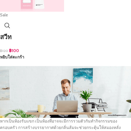
Sale
สวีท
฿
100
฿
120
หยิบใส่ตะกร้า
หากเป็นห้องรับแขก เป็นห้องที่อาจจะมีการรวมตัวกันทำกิจกรรมของ
ครอบครัว การสร้างบรรยากาศด้วยกลิ่นส้มจะช่วยกระตุ้นให้สมองหลั่ง