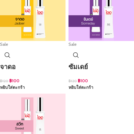
Sale
Sale
จาดอ
ซัมเดย์
฿
100
฿
100
฿
120
฿
120
หยิบใส่ตะกร้า
หยิบใส่ตะกร้า