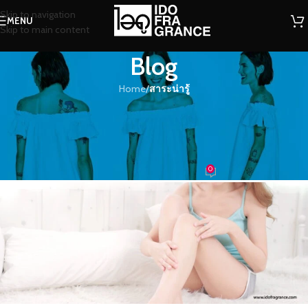
Skip to navigation
MENU
Skip to main content
Blog
Home
/
สาระน่ารู้
สาระน่ารู้
เพิ่มกลิ่นหอมเย็นๆ ติดผิวกายช่วงหน้า
ร้อน…แค่ใช้โลชั่นน้ำหอม
0
น้ำหอม
On 22/09/2020