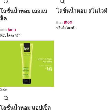
โลชั่นน้ำหอม สโนไวท์
โลชั่นน้ำหอม เลอแบ
ล็ค
฿
100
฿
120
หยิบใส่ตะกร้า
฿
100
฿
120
หยิบใส่ตะกร้า
Sale
โลชั่นน้ำหอม แอปเปิ้ล