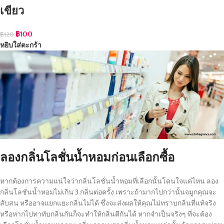
เขียว
฿
100
฿
120
หยิบใส่ตะกร้า
ลองกลิ่นโลชั่นน้ำหอมก่อนเลือกซื้อ
หากต้องการความแน่ใจว่ากลิ่นโลชั่นน้ำหอมที่เลือกนั้นโดนใจแค่ไหน ลอง
กลิ่นโลชั่นน้ำหอมไม่เกิน 3 กลิ่นต่อครั้ง เพราะถ้ามากไปกว่านั้นจมูกคุณจะ
สับสน หรืออาจแยกแยะกลิ่นไม่ได้ ซึ่งจะส่งผลให้คุณไม่ทราบกลิ่นที่แท้จริง
หรือหากไปทาทับกลิ่นกันก็จะทำให้กลิ่นตีกันได้ หากจำเป็นจริงๆ ที่จะต้อง