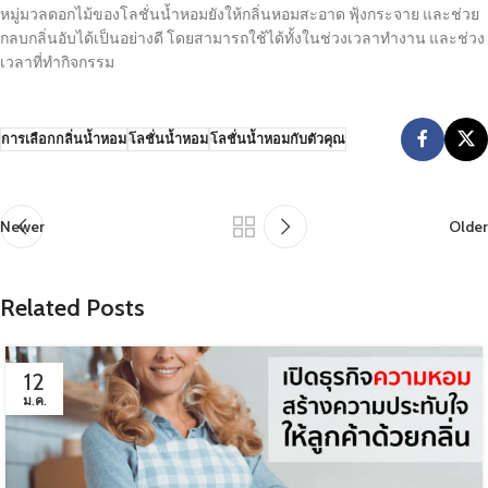
หมู่มวลดอกไม้ของโลชั่นน้ำหอมยังให้กลิ่นหอมสะอาด ฟุ้งกระจาย และช่วย
กลบกลิ่นอับได้เป็นอย่างดี โดยสามารถใช้ได้ทั้งในช่วงเวลาทำงาน และช่วง
เวลาที่ทำกิจกรรม
การเลือกกลิ่นน้ำหอม
โลชั่นน้ำหอม
โลชั่นน้ำหอมกับตัวคุณ
Newer
Older
Related Posts
12
ม.ค.