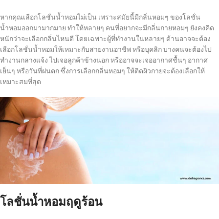
หากคุณเลือกโลชั่นน้ำหอมไม่เป็น เพราะสมัยนี้มีกลิ่นหอมๆ ของโลชั่น
น้ำหอมออกมามากมาย ทำให้หลายๆ คนที่อยากจะมีกลิ่นกายหอมๆ ยังคงคิด
หนักว่าจะเลือกกลิ่นไหนดี โดยเฉพาะผู้ที่ทำงานในหลายๆ ด้านอาจจะต้อง
เลือกโลชั่นน้ำหอมให้เหมาะกับสายงานอาชีพ หรือบุคลิก บางคนจะต้องไป
ทำงานกลางแจ้ง ไปเจอลูกค้าข้างนอก หรืออาจจะเจออากาศชื้นๆ อากาศ
เย็นๆ หรือวันที่ฝนตก ซึ่งการเลือกกลิ่นหอมๆ ให้ติดผิวกายจะต้องเลือกให้
เหมาะสมที่สุด
โลชั่นน้ำหอมฤดูร้อน