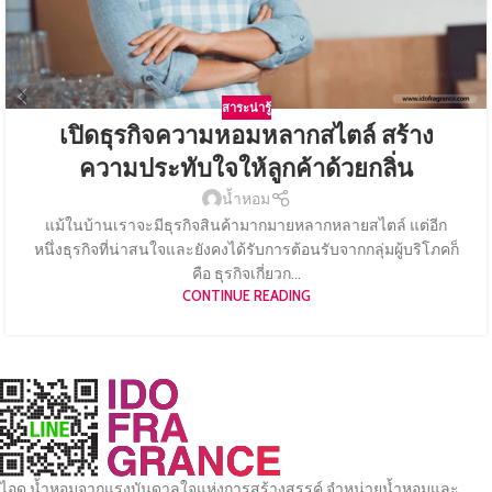
สาระน่ารู้
เปิดธุรกิจความหอมหลากสไตล์ สร้าง
ความประทับใจให้ลูกค้าด้วยกลิ่น
น้ำหอม
แม้ในบ้านเราจะมีธุรกิจสินค้ามากมายหลากหลายสไตล์ แต่อีก
หนึ่งธุรกิจที่น่าสนใจและยังคงได้รับการต้อนรับจากกลุ่มผู้บริโภคก็
คือ ธุรกิจเกี่ยวก...
CONTINUE READING
ไอดู น้ำหอมจากแรงบันดาลใจแห่งการสร้างสรรค์ จำหน่ายน้ำหอมและ