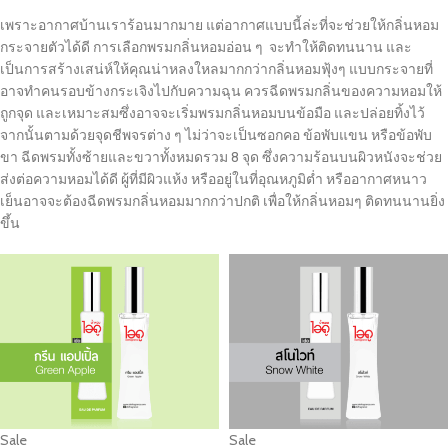
เพราะอากาศบ้านเราร้อนมากมาย แต่อากาศแบบนี้ล่ะที่จะช่วยให้กลิ่นหอม
กระจายตัวได้ดี การเลือกพรมกลิ่นหอมอ่อน ๆ จะทำให้ติดทนนาน และ
เป็นการสร้างเสน่ห์ให้คุณน่าหลงใหลมากกว่ากลิ่นหอมฟุ้งๆ แบบกระจายที่
อาจทำคนรอบข้างกระเจิงไปกับความฉุน ควรฉีดพรมกลิ่นของความหอมให้
ถูกจุด และเหมาะสมซึ่งอาจจะเริ่มพรมกลิ่นหอมบนข้อมือ และปล่อยทิ้งไว้
จากนั้นตามด้วยจุดชีพจรต่าง ๆ ไม่ว่าจะเป็นซอกคอ ข้อพับแขน หรือข้อพับ
ขา ฉีดพรมทั้งซ้ายและขวาทั้งหมดรวม 8 จุด ซึ่งความร้อนบนผิวหนังจะช่วย
ส่งต่อความหอมได้ดี ผู้ที่มีผิวแห้ง หรืออยู่ในที่อุณหภูมิต่ำ หรืออากาศหนาว
เย็นอาจจะต้องฉีดพรมกลิ่นหอมมากกว่าปกติ เพื่อให้กลิ่นหอมๆ ติดทนนานยิ่ง
ขึ้น
Sale
Sale