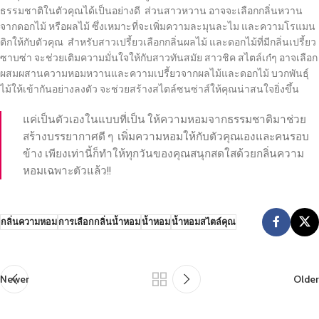
ธรรมชาติในตัวคุณได้เป็นอย่างดี ส่วนสาวหวาน อาจจะเลือกกลิ่นหวาน
จากดอกไม้ หรือผลไม้ ซึ่งเหมาะที่จะเพิ่มความละมุนละไม และความโรแมน
ติกให้กับตัวคุณ สำหรับสาวเปรี้ยวเลือกกลิ่นผลไม้ และดอกไม้ที่มีกลิ่นเปรี้ยว
ซาบซ่า จะช่วยเติมความมั่นใจให้กับสาวทันสมัย สาวชิค สไตล์เก๋ๆ อาจเลือก
ผสมผสานความหอมหวานและความเปรี้ยวจากผลไม้และดอกไม้ บวกพันธุ์
ไม้ให้เข้ากันอย่างลงตัว จะช่วยสร้างสไตล์ซนซ่าส์ให้คุณน่าสนใจยิ่งขึ้น
แค่เป็นตัวเองในแบบที่เป็น ให้ความหอมจากธรรมชาติมาช่วย
สร้างบรรยากาศดี ๆ เพิ่มความหอมให้กับตัวคุณเองและคนรอบ
ข้าง เพียงเท่านี้ก็ทำให้ทุกวันของคุณสนุกสดใสด้วยกลิ่นความ
หอมเฉพาะตัวแล้ว!!
กลิ่นความหอม
การเลือกกลิ่นน้ำหอม
น้ำหอม
น้ำหอมสไตล์คุณ
Newer
Older