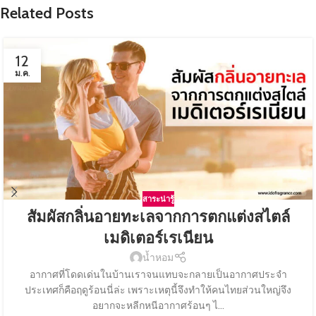
Related Posts
12
ม.ค.
สาระน่ารู้
สัมผัสกลิ่นอายทะเลจากการตกแต่งสไตล์
เมดิเตอร์เรเนียน
น้ำหอม
อากาศที่โดดเด่นในบ้านเราจนแทบจะกลายเป็นอากาศประจำ
ประเทศก็คือฤดูร้อนนี่ล่ะ เพราะเหตุนี้จึงทำให้คนไทยส่วนใหญ่จึง
อยากจะหลีกหนีอากาศร้อนๆ ไ...