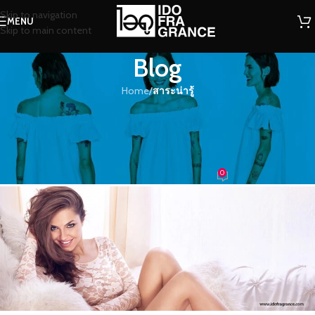
Skip to navigation
MENU
Skip to main content
Blog
Home
/
สาระน่ารู้
สาระน่ารู้
เพิ่มกลิ่นความหอมในแบบฉบับสไตล์ที่
เป็นคุณ
0
น้องน้ำหอม
On 07/03/2017