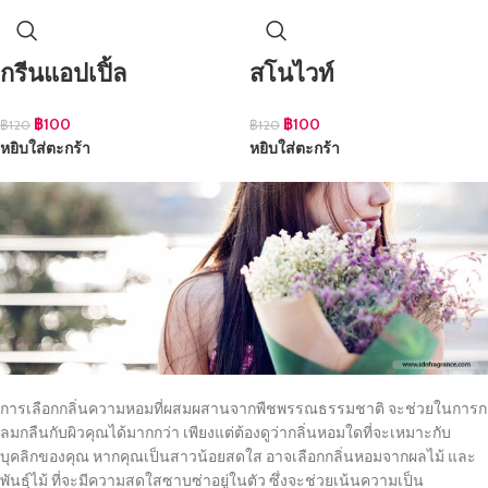
กรีนแอปเปิ้ล
สโนไวท์
฿
100
฿
100
฿
120
฿
120
หยิบใส่ตะกร้า
หยิบใส่ตะกร้า
การเลือกกลิ่นความหอมที่ผสมผสานจากพืชพรรณธรรมชาติ จะช่วยในการก
ลมกลืนกับผิวคุณได้มากกว่า เพียงแต่ต้องดูว่ากลิ่นหอมใดที่จะเหมาะกับ
บุคลิกของคุณ หากคุณเป็นสาวน้อยสดใส อาจเลือกกลิ่นหอมจากผลไม้ และ
พันธุ์ไม้ ที่จะมีความสดใสซาบซ่าอยู่ในตัว ซึ่งจะช่วยเน้นความเป็น