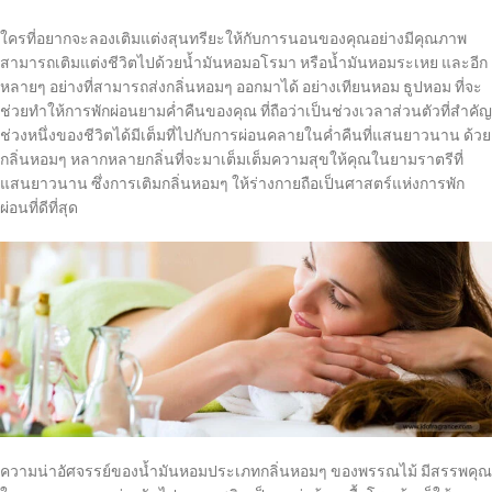
ใครที่อยากจะลองเติมแต่งสุนทรียะให้กับการนอนของคุณอย่างมีคุณภาพ
สามารถเติมแต่งชีวิตไปด้วยน้ำมันหอมอโรมา หรือน้ำมันหอมระเหย และอีก
หลายๆ อย่างที่สามารถส่งกลิ่นหอมๆ ออกมาได้ อย่างเทียนหอม ธูปหอม ที่จะ
ช่วยทำให้การพักผ่อนยามค่ำคืนของคุณ ที่ถือว่าเป็นช่วงเวลาส่วนตัวที่สำคัญ
ช่วงหนึ่งของชีวิตได้มีเต็มที่ไปกับการผ่อนคลายในค่ำคืนที่แสนยาวนาน ด้วย
กลิ่นหอมๆ หลากหลายกลิ่นที่จะมาเต็มเต็มความสุขให้คุณในยามราตรีที่
แสนยาวนาน ซึ่งการเติมกลิ่นหอมๆ ให้ร่างกายถือเป็นศาสตร์แห่งการพัก
ผ่อนที่ดีที่สุด
ความน่าอัศจรรย์ของน้ำมันหอมประเภทกลิ่นหอมๆ ของพรรณไม้ มีสรรพคุณ