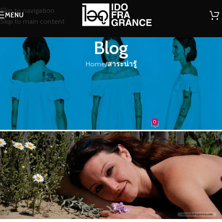
Skip to navigation
MENU
Skip to main content
Blog
Home
/
สาระน่ารู้
สาระน่ารู้
เติมกลิ่นหอมๆ ให้ร่างกาย…ศาสตร์
แห่งการพักผ่อนที่ดีที่สุด
0
น้องน้ำหอม
On 30/11/2018