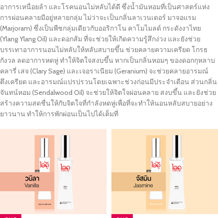
อาการเหนื่อยล้า และโรคนอนไม่หลับได้ดี ซึ่งน้ำมันหอมที่เป็นศาสตร์แห่ง
การผ่อนคลายมีอยู่หลายกลุ่ม ไม่ว่าจะเป็นกลิ่นลาเวนเดอร์ มาจอแรม
(Marjoram) ซึ่งเป็นพืชกลุ่มเดียวกับออริกาโน คาโมไมลด์ กระดังงาไทย
(Ylang Ylang Oil) และดอกส้ม ที่จะช่วยให้เกิดความรู้สึกง่วง และยังช่วย
บรรเทาอาการนอนไม่หลับให้หลับสบายขึ้น ช่วยคลายความเครียด โกรธ
กังวล ลดอาการหดหู่ ทำให้จิตใจสงบขึ้น หากเป็นกลิ่นหอมๆ ของดอกกุหลาบ
คลารี่ เสจ (Clary Sage) และเจอราเนียม (Geranium) จะช่วยคลายอารมณ์
ตึงเครียด และอารมณ์แปรปรวนโดยเฉพาะช่วงก่อนมีประจำเดือน ส่วนกลิ่น
จันทน์หอม (Sendalwood Oil) จะช่วยให้จิตใจผ่อนคลาย สงบขึ้น และยังช่วย
สร้างความสดชื่นให้กับจิตใจที่กำลังหดหู่เพื่อที่จะทำให้นอนหลับสบายอย่าง
ยาวนาน ทำให้การพักผ่อนเป็นไปได้เต็มที่