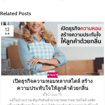
Related Posts
12
ม.ค.
สาระน่ารู้
เปิดธุรกิจความหอมหลากสไตล์ สร้าง
ความประทับใจให้ลูกค้าด้วยกลิ่น
น้ำหอม
แม้ในบ้านเราจะมีธุรกิจสินค้ามากมายหลากหลายสไตล์ แต่อีก