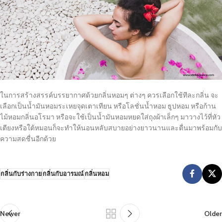
ในการสร้างสรรค์บรรยากาศด้วยกลิ่นหอมๆ ต่างๆ ควรเลือกใช้ทีละกลิ่น จะ
เลือกเป็นน้ำมันหอมระเหยจุดเตาเทียน หรือโลชั่นน้ำหอม ธูปหอม หรือก้าน
ไม้หอมกลิ่นอโรมา หรือจะใช้เป็นน้ำมันหอมหยดใส่ถุงผ้าเล็กๆ มาวางไว้ที่หัว
เตียงหรือใต้หมอนก็จะทำให้นอนหลับสบายอย่างยาวนานและตื่นมาพร้อมกับ
ความสดชื่นอีกด้วย
กลิ่นกับร่างกาย
กลิ่นกับอารมณ์
กลิ่นหอม
Newer
Older