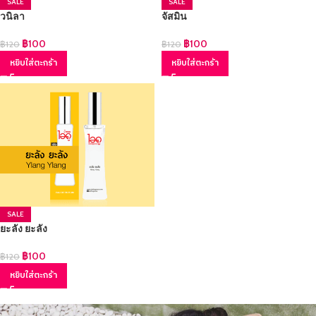
SALE
SALE
วนิลา
จัสมิน
฿
100
฿
100
฿
120
฿
120
หยิบใส่ตะกร้า
หยิบใส่ตะกร้า
SALE
ยะลัง ยะลัง
฿
100
฿
120
หยิบใส่ตะกร้า