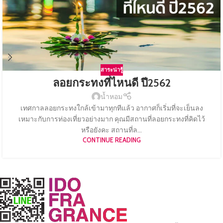
สาระน่ารู้
ลอยกระทงที่ไหนดี ปี2562
น้ำหอม
เทศกาลลอยกระทงใกล้เข้ามาทุกทีแล้ว อากาศก็เริ่มที่จะเย็นลง
เหมาะกับการท่องเที่ยวอย่างมาก คุณมีสถานที่ลอยกระทงที่คิดไว้
หรือยังคะ สถานที่ล...
CONTINUE READING