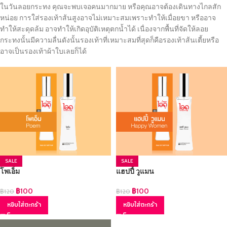
ในวันลอยกระทง คุณจะพบเจอคนมากมาย หรือคุณอาจต้องเดินทางไกลสัก
หน่อย การใส่รองเท้าส้นสูงอาจไม่เหมาะสมเพราะทำให้เมื่อยขา หรืออาจ
ทำให้สะดุดล้ม อาจทำให้เกิดอุบัติเหตุตกน้ำได้ เนื่องจากพื้นที่จัดให้ลอย
กระทงนั้นมีความลื่นดังนั้นรองเท้าที่เหมาะสมที่สุดก็คือรองเท้าส้นเตี้ยหรือ
อาจเป็นรองเท้าผ้าใบเลยก็ได้
SALE
SALE
โพเอ็ม
แฮปปี้ วูแมน
฿
100
฿
100
฿
120
฿
120
หยิบใส่ตะกร้า
หยิบใส่ตะกร้า