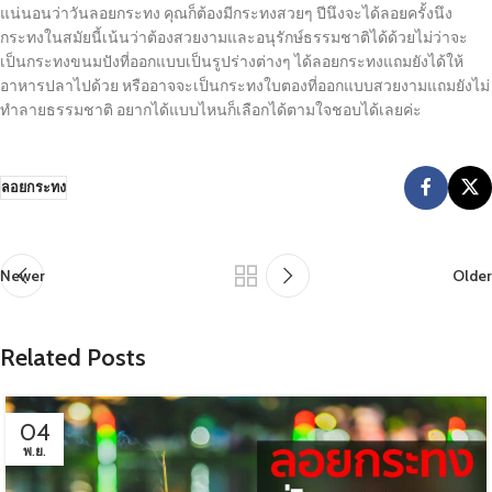
แน่นอนว่าวันลอยกระทง คุณก็ต้องมีกระทงสวยๆ ปีนึงจะได้ลอยครั้งนึง
กระทงในสมัยนี้เน้นว่าต้องสวยงามและอนุรักษ์ธรรมชาติได้ด้วยไม่ว่าจะ
เป็นกระทงขนมปังที่ออกแบบเป็นรูปร่างต่างๆ ได้ลอยกระทงแถมยังได้ให้
อาหารปลาไปด้วย หรืออาจจะเป็นกระทงใบตองที่ออกแบบสวยงามแถมยังไม่
ทำลายธรรมชาติ อยากได้แบบไหนก็เลือกได้ตามใจชอบได้เลยค่ะ
ลอยกระทง
Newer
Older
Related Posts
04
พ.ย.