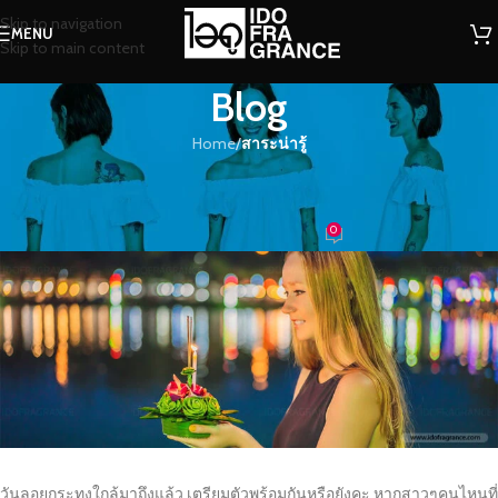
Skip to navigation
MENU
Skip to main content
Blog
Home
/
สาระน่ารู้
สาระน่ารู้
เตรียมพร้อม แต่งตัว ไปลอยกระทง
0
น้ำหอม
On 04/11/2019
วันลอยกระทงใกล้มาถึงแล้ว เตรียมตัวพร้อมกันหรือยังคะ หากสาวๆคนไหนที่