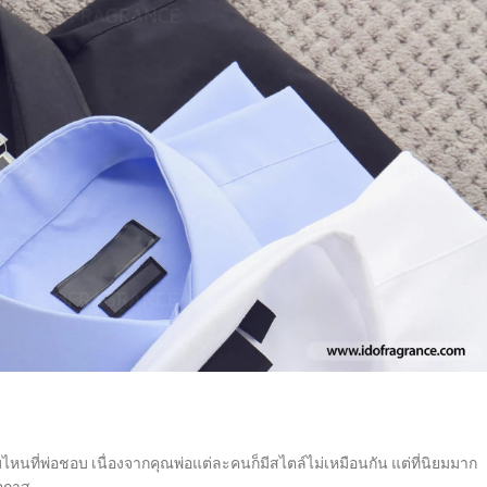
แบบไหนที่พ่อชอบ เนื่องจากคุณพ่อแต่ละคนก็มีสไตล์ไม่เหมือนกัน แต่ที่นิยมมาก