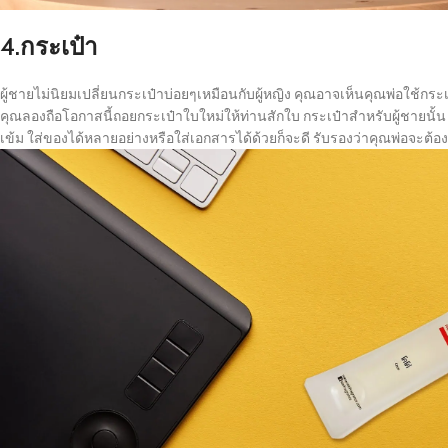
4.กระเป๋า
ผู้ชายไม่นิยมเปลี่ยนกระเป๋าบ่อยๆเหมือนกับผู้หญิง คุณอาจเห็นคุณพ่อใช้ก
คุณลองถือโอกาสนี้ถอยกระเป๋าใบใหม่ให้ท่านสักใบ กระเป๋าสำหรับผู้ชายนั้
เข้ม ใส่ของได้หลายอย่างหรือใส่เอกสารได้ด้วยก็จะดี รับรองว่าคุณพ่อจะต้อ