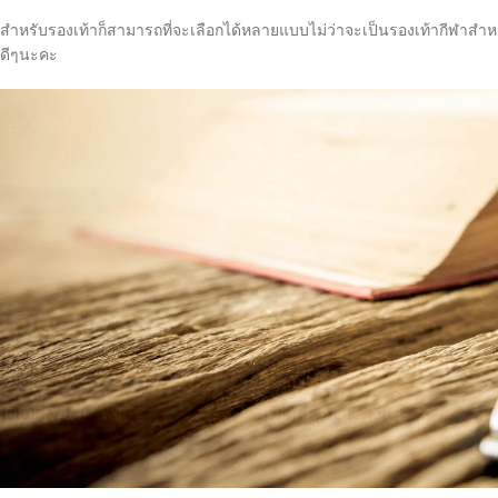
สำหรับรองเท้าก็สามารถที่จะเลือกได้หลายแบบไม่ว่าจะเป็นรองเท้ากีฬาสำหรั
ดีๆนะคะ