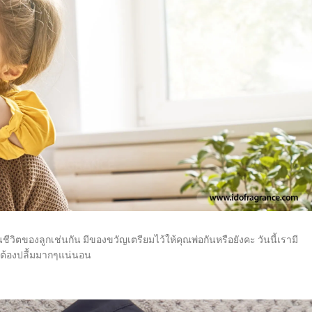
ดในชีวิตของลูกเช่นกัน มีของขวัญเตรียมไว้ให้คุณพ่อกันหรือยังคะ วันนี้เรามี
าต้องปลื้มมากๆแน่นอน