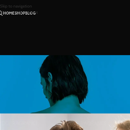
Skip to navigation
Skip to main content
HOME
SHOP
BLOG
สาร
เตรียมของขวั
Posted by
น้ำ