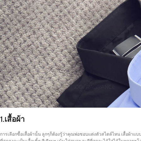
1.เสื้อผ้า
การเลือกซื้อเสื้อผ้านั้น ลูกๆก็ต้องรู้ว่าคุณพ่อชอบแต่งตัวสไตล์ไหน เสื้อผ้า