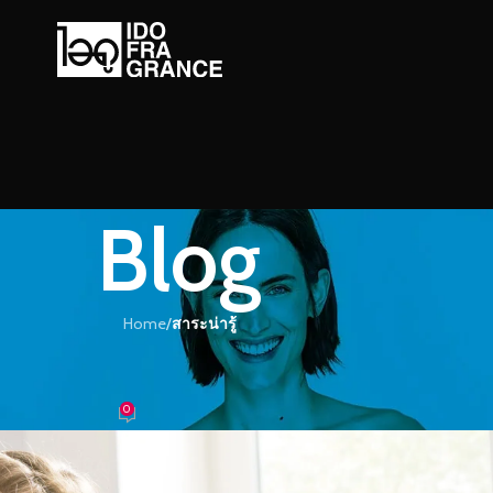
Blog
Home
/
สาระน่ารู้
ะน่ารู้
ญอะไรดีให้พ่อ
0
หอม
On 02/12/2019