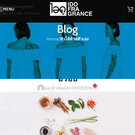
Skip to navigation
MENU
Skip to main content
Blog
Home
/
ทำได้ด้วยตัวเอง
ทำได้ด้วยตัวเอง
,
สาระน่ารู้
เคล็ดลับเพิ่มความหอมให้จานอาหาร..
หอมอย่างเลิศรสมากกว่าแค่ความ
อร่อย
0
น้องน้ำหอม
On 01/07/2016