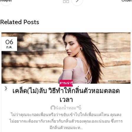
Newer
Older
Related Posts
06
ก.ค.
สาระน่ารู้
เคล็ด(ไม่)ลับ วิธีทำให้กลิ่นตัวหอมตลอด
เวลา
น้องน้ำหอม
ไม่ว่าคุณจะกอดเพื่อนหรือว่าขยับเข้าไปใกล้เพื่อนแค่ไหน คุณคง
ไม่อยากจะต้องมากังวลเกี่ยวกับกลิ่นตัวของคุณเองแน่นอน ซึ่งการ
มีกลิ่นตัวหอมจะท...