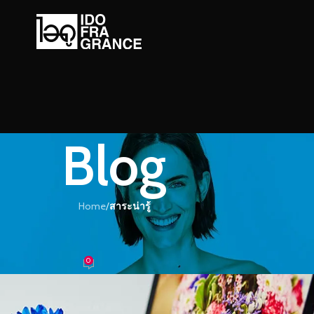
Blog
Home
/
สาระน่ารู้
ะน่ารู้
างไรให้ได้กลิ่นหอมแบบยาวนาน??
0
้ำหอม
On 14/10/2017