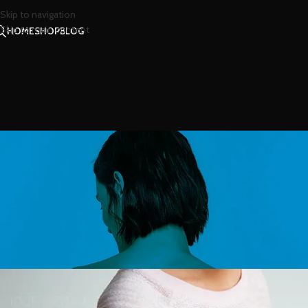
Skip to navigation
Skip to main content
HOME
SHOP
BLOG
สาร
เคล็ดลับการเก็บดอกไม้ไทยอย่
Posted by
น้องน