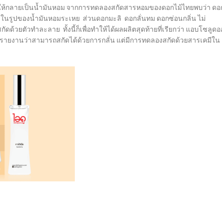
มาให้กลายเป็นน้ำมันหอม จากการทดลองสกัดสารหอมของดอกไม้ไทยพบว่า ดอ
ในรูปของน้ำมันหอมระเหย ส่วนดอกมะลิ ดอกลั่นทม ดอกซ่อนกลิ่น ไม่
สกัดด้วยตัวทำละลาย ทั้งนี้ก็เพื่อทำให้ได้ผลผลิตสุดท้ายที่เรียกว่า แอบโซลูดอ
ะมีรายงานว่าสามารถสกัดได้ด้วยการกลั่น แต่มีการทดลองสกัดด้วยสารเคมีใน