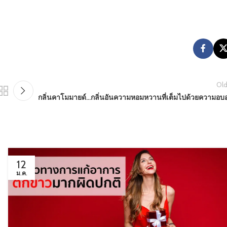
Old
กลิ่นคาโมมายด์…กลิ่นอันความหอมหวานที่เต็มไปด้วยความอบอุ
12
ม.ค.