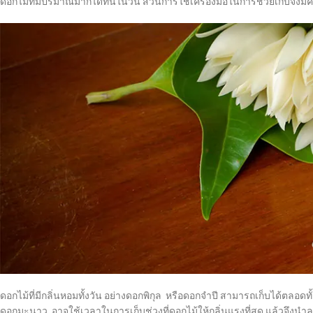
ดอกไม้ที่มีปริมาณมากได้ทันในวัน ส่วนการใช้เครื่องมือในการช่วยเก็บจึงมี
ดอกไม้ที่มีกลิ่นหอมทั้งวัน อย่างดอกพิกุล หรือดอกจำปี สามารถเก็บได้ตลอดท
ดอกมะนาว อาจใช้เวลาในการเก็บช่วงที่ดอกไม้ให้กลิ่นแรงที่สุด แล้วจึงนำล