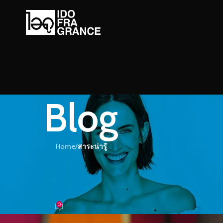
Blog
Home
/
สาระน่ารู้
ะน่ารู้
สร้างความผ่อนคลายราวกับอยู่ท่ามกลาง
มชาติ
0
อม
On 25/08/2023