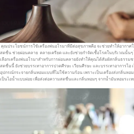
คุณประโยชน์การใช้
เครื่องพ่นอโรมาที่มี
ต่อสุขภาพคือ จะช่วยทำให้อากาศใ
สดชื่น ช่วยผ่อนคลาย คลายเครียด และยังช่วยกำจัดเชื้อโรคในบริเวณนั้นๆ 
เลือก
เครื่องพ่นอโรมาสำหรับการผ่อนคลายยังทำให้คุณได้สัมผัสกลิ่นธรรมช
สดชื่นนี้
ยังช่วยบรรเทาอาการปวดศีรษะ เวียนศีรษะ และบรรเทาอาการไอ เจ
อุปกรณ์กระจายกลิ่นหอมแบบที่ไม่ใช้ความร้อน เพราะเป็นเครื่องส่งกลิ่นหอม
เป็นไอน้ำแบบฝอย เพื่อส่งต่อความสดชื่นและกลิ่นหอมๆ จากน้ำมันหอมระเห