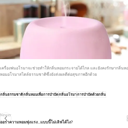
เครื่องพ่นอโรมา
จะช่วยทำให้กลิ่นหอมกระจายได้ไกล และยังคงรักษากลิ่นหอ
หอมอโรมาสไตล์ธรรมชาติซึ่งยังส่งผลดีต่อสุขภาพอีกด้วย
กลิ่นธรรมชาติ
กลิ่นหอมเพื่อการบำบัด
กลิ่นอโรมา
การบำบัดด้วยกลิ่น
Newer
ออร่าความหอมพุ่งแรง…แบบนี้ไม่เลิฟได้ไง?