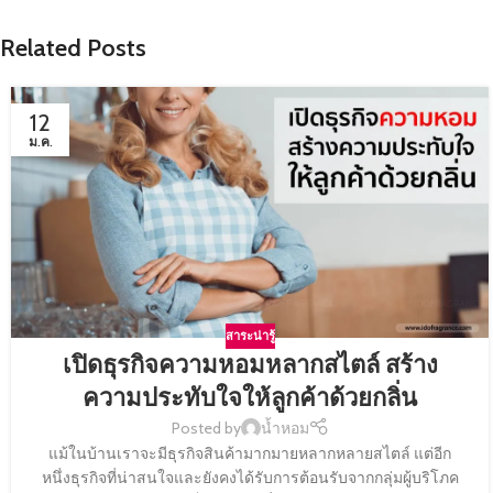
Related Posts
12
ม.ค.
สาระน่ารู้
เปิดธุรกิจความหอมหลากสไตล์ สร้าง
ความประทับใจให้ลูกค้าด้วยกลิ่น
Posted by
น้ำหอม
แม้ในบ้านเราจะมีธุรกิจสินค้ามากมายหลากหลายสไตล์ แต่อีก
หนึ่งธุรกิจที่น่าสนใจและยังคงได้รับการต้อนรับจากกลุ่มผู้บริโภค