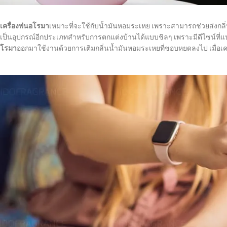
เครื่องพ่นอโรมา
เหมาะที่จะใช้กับน้ำมันหอมระเหย เพราะสามารถช่วยส่งกลิ
เป็นอุปกรณ์อีกประเภทสำหรับการตกแต่งบ้านได้แบบชิลๆ เพราะมีดีไซน์ที่แป
โรมา
ออกมาใช้งานด้วยการเติมกลิ่นน้ำมันหอมระเหยที่ชอบหยดลงไป เมื่อเคร