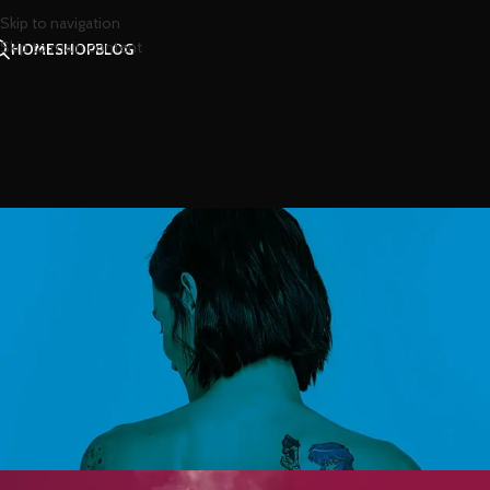
Skip to navigation
Skip to main content
HOME
SHOP
BLOG
สาร
เครื่องพ่นอโรมา..อีกหนึ่งตัวเลือก
ธรร
Posted by
น้ำห