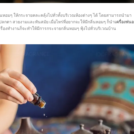
่นหอมๆ ให้กระจายคละคลุ้งไปทั่วทั้งบริเวณห้องต่างๆ ได้ โดยสามารถนำมา
ลกตา สวยงามและทันสมัย เมื่อไหร่ที่อยากจะให้มีกลิ่นหอมๆ ก็นำ
เครื่องพ่นอ
ื่องทำงานก็จะทำให้มีการกระจายกลิ่นหอมๆ ฟุ้งไปทั่วบริเวณบ้าน