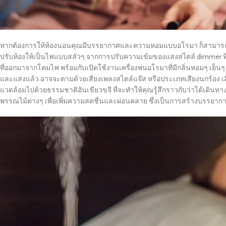
หากต้องการให้ห้องนอนคุณมีบรรยากาศและความหอมแบบอโรมา ก็สามารถ
ปรับห้องให้เป็นไฟแบบสลัวๆ
จากการปรับความเข้มของแสงสไตล์ dimmer ที่จะ
ที่ออกมาจากโคมไฟ พร้อมกับเปิดใช้งาน
เครื่องพ่นอโรมาที่มีกลิ่นหอมๆ เย็
และแสงแล้ว อาจจะตามด้วยเสียงเพลงสไตล์แจ๊ส หรือประเภทเสียงนกร้อง เสีย
แวดล้อมไปด้วยธรรมชาติอันเขียวขจี ที่จะทำให้คุณรู้สึกราวกับว่าได้เดิน
พรรณไม้ต่างๆ เพื่อเพิ่มความสดชื่นและผ่อนคลาย ซึ่งเป็นการสร้างบรรย