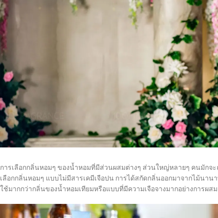
การเลือกกลิ่นหอมๆ ของน้ำหอมที่มีส่วนผสมต่างๆ ส่วนใหญ่หลายๆ คนมักจะถู
เลือกกลิ่นหอมๆ แบบไม่มีสารเคมีเจือปน การได้สกัดกลิ่นออกมาจากไม้นานาพ
ใช้มากกว่ากลิ่นของน้ำหอมเทียมหรือแบบที่มีความเจือจางมากอย่างการผ