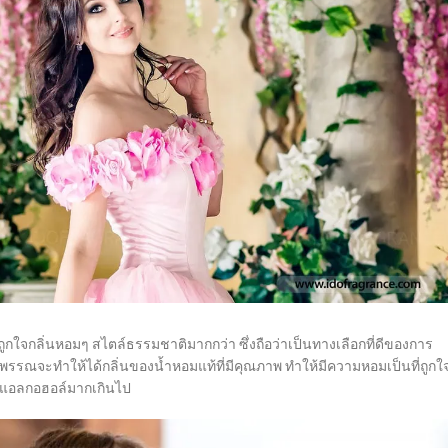
กใจกลิ่นหอมๆ สไตล์ธรรมชาติมากกว่า ซึ่งถือว่าเป็นทางเลือกที่ดีของการ
รรณจะทำให้ได้กลิ่นของน้ำหอมแท้ที่มีคุณภาพ ทำให้มีความหอมเป็นที่ถูกใจผ
สมแอลกอฮอล์มากเกินไป