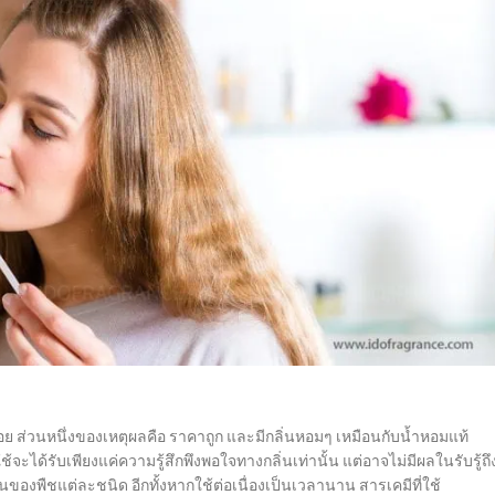
น้อย ส่วนหนึ่งของเหตุผลคือ ราคาถูก และมีกลิ่นหอมๆ เหมือนกับน้ำหอมแท้
ช้จะได้รับเพียงแค่ความรู้สึกพึงพอใจทางกลิ่นเท่านั้น แต่อาจไม่มีผลในรับรู้ถึ
ของพืชแต่ละชนิด อีกทั้งหากใช้ต่อเนื่องเป็นเวลานาน สารเคมีที่ใช้