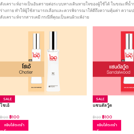
สังเคราะห์อาจเป็นอันตรายต่อระบบทางเดินหายใจของผู้ใช้ได้ ในขณะที่น้
ร่างกาย ทำให้ผู้ใช้สามารถเลือกและควรพิจารณาให้ดีถึงความคุ้มค่า ความปล
สังเคราะห์จากสารเคมี กรณีที่คุณเป็นคนผิวแพ้ง่าย
SALE
SALE
โชเอ้
แซนดัลวู้ด
฿
100
฿
100
฿
120
฿
120
หยิบใส่ตะกร้า
หยิบใส่ตะกร้า