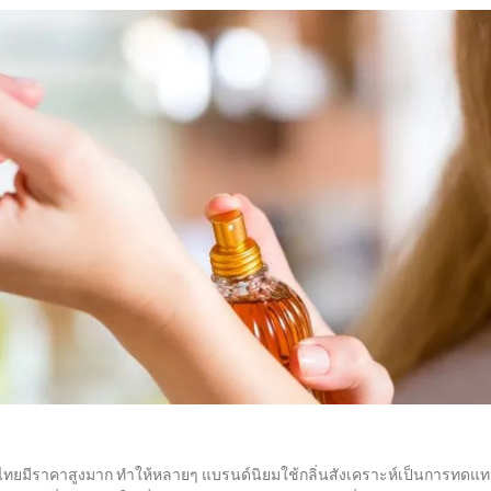
ไทยมีราคาสูงมาก ทำให้หลายๆ แบรนด์นิยมใช้กลิ่นสังเคราะห์เป็นการทดแ