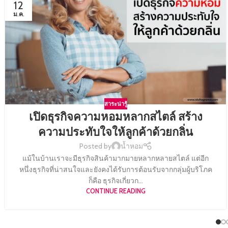
12
ม.ค.
สาระน่ารู้
เปิดธุรกิจความหอมหลากสไตล์ สร้าง
ความประทับใจให้ลูกค้าด้วยกลิ่น
Posted by
น้ำหอม
แม้ในบ้านเราจะมีธุรกิจสินค้ามากมายหลากหลายสไตล์ แต่อีก
หนึ่งธุรกิจที่น่าสนใจและยังคงได้รับการต้อนรับจากกลุ่มผู้บริโภค
ก็คือ ธุรกิจเกี่ยวก...
CONTINUE READING