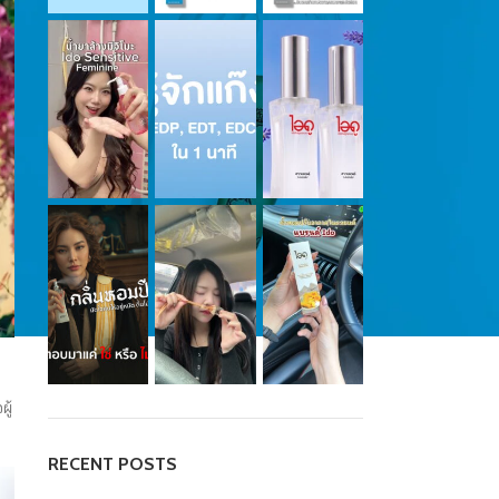
ู้
RECENT POSTS