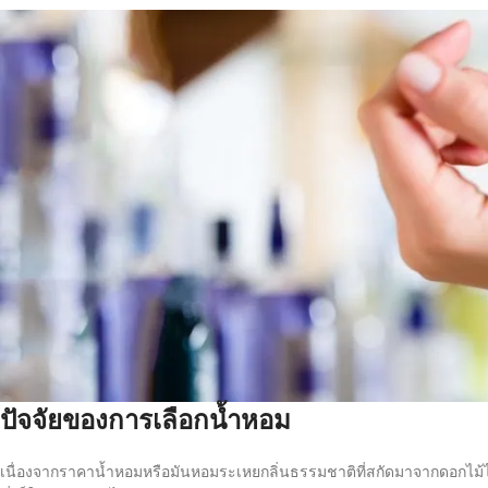
ปัจจัยของการเลือกน้ำหอม
เนื่องจากราคาน้ำหอมหรือมันหอมระเหยกลิ่นธรรมชาติที่สกัดมาจากดอกไม้