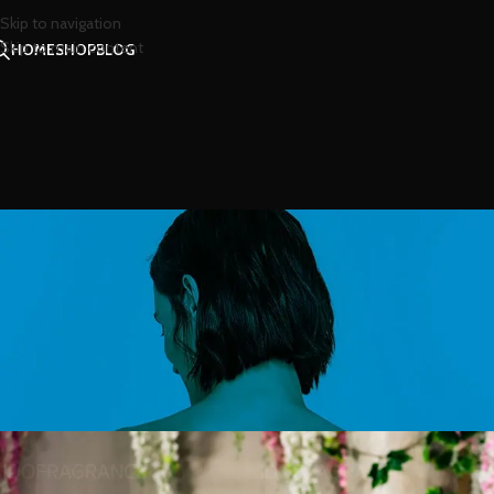
Skip to navigation
Skip to main content
HOME
SHOP
BLOG
สาร
อยากได้น้ำหอมดีๆ 
Posted by
น้องน้