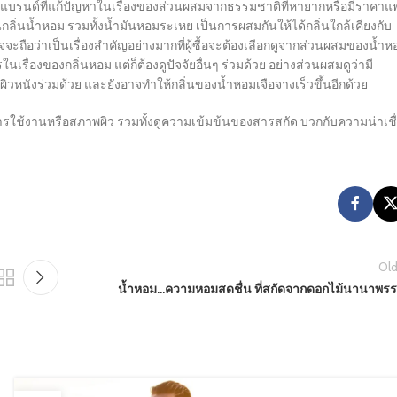
างแบรนด์ที่แก้ปัญหาในเรื่องของส่วนผสมจากธรรมชาติที่หายากหรือมีราคาแ
นกลิ่นน้ำหอม รวมทั้งน้ำมันหอมระเหย เป็นการผสมกันให้ได้กลิ่นใกล้เคียงกับ
จะถือว่าเป็นเรื่องสำคัญอย่างมากที่ผู้ซื้อจะต้องเลือกดูจากส่วนผสมของน้ำห
ื่องของกลิ่นหอม แต่ก็ต้องดูปัจจัยอื่นๆ ร่วมด้วย อย่างส่วนผสมดูว่ามี
หนังร่วมด้วย และยังอาจทำให้กลิ่นของน้ำหอมเจือจางเร็วขึ้นอีกด้วย
บการใช้งานหรือสภาพผิว รวมทั้งดูความเข้มข้นของสารสกัด บวกกับความน่าเชื
Old
น้ำหอม…ความหอมสดชื่น ที่สกัดจากดอกไม้นานาพร