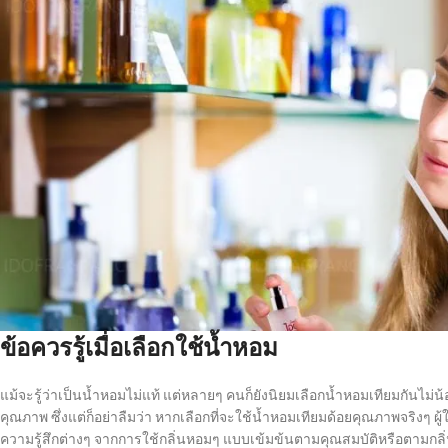
ข้อควรรู้เมื่อเลือกใช้น้ำหอม
แม้จะรู้ว่าเป็นน้ำหอมไม่แท้ แต่หลายๆ คนก็ยังนิยมเลือกน้ำหอมเทียมกันไม่
คุณภาพ ซึ่งแต่ก็อย่าลืมว่า หากเลือกที่จะใช้น้ำหอมเทียมด้อยคุณภาพจริงๆ ผู้ใ
ความรู้สึกต่างๆ จากการใช้กลิ่นหอมๆ แบบเข้มข้นตามคุณสมบัติหรือตามกลิ่น