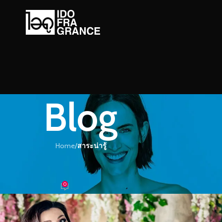
Blog
Home
/
สาระน่ารู้
ะน่ารู้
มีคุณภาพต้องทำไง??
0
ำหอม
On 07/05/2019