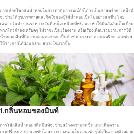
การเลือกใช้กลิ่นน้ำหอมในการบำบัดอารมณ์ถือได้ว่าเป็นศาสตร์อย่างหนึ่งที่
จะช่วยให้สุขภาพกายและจิตใจของผู้ใช้น้ำหอมเป็นไปอย่างสดชื่น โดย
เฉพาะวันทำงานระหว่างวันที่เหน็ดเหนื่อยที่พร้อมจะทำให้มีพลังอันเต็มเปี่ยม
หากใครกำลังเครียดๆ ไม่ว่าจะเป็นเรื่องงาน หรือเรื่องเพื่อนร่วมงาน การใช้
น้ำหอมกลิ่นที่มีความผ่อนคลายจะเป็นตัวช่วยบรรเทาความเครียด และช่วย
ให้ร่างกายได้ผ่อนคลาย สบายใจมากขึ้น
1.กลิ่นหอมของมินท์
การใช้กลิ่นน้ำหอมกลิ่นมินท์จะช่วยสร้างความสดชื่น และเพิ่มความ
กระปรี้กระเปร่า ช่วยขับไล่อาการง่วงนอนในตอนเช้าๆได้เป็นอย่างดี เหมาะ