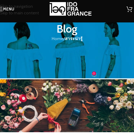
Skip to navigation
MENU
Skip to main content
Blog
Home
/
สาระน่ารู้
สาระน่ารู้
อยากให้ร่างกายผ่อนคลาย..ต้องใช้ 4
กลิ่นน้ำหอมนี้เป็นตัวช่วย
0
น้องน้ำหอม
On 18/03/2019