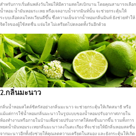
สำหรับการเริ่มต้นพลังวันใหม่ให้มีความสดใสเบิกบาน โดยคุณสามารถเลือก
น้ำหอม น้ำมันหอมระเหย หรือเจลอาบน้ำจากมินท์นั้น จะช่วยกระตุ้นให้
ระบบเลือดลมไหลเวียนดีขึ้น ซึ่งความเย็นจากน้ำหอมกลิ่นมินท์ ยังช่วยทำให้
จิตใจของผู้ใช้สดชื่น แจ่มใส ไม่เครียดไปตลอดทั้งวันอีกด้วย
2.กลิ่นมะนาว
กลิ่นน้ำหอมสไตล์ซิตรัสอย่างกลิ่นมะนาว จะช่วยกระตุ้นให้เกิดสมาธิ หรือ
แม้แต่การใช้น้ำหอมกลิ่นมะนาวในรูปแบบของน้ำหอมปรับอากาศภายใน
ห้องทำงานหรือภายในบ้านเพื่อช่วยปรับอากาศให้สดชื่นมากขึ้น รวมทั้งการ
หยดน้ำมันหอมระเหยกลิ่นมะนาวลงในตะเกียง ที่จะช่วยให้มีกลิ่นหอมสดชื่น
จากมะนาวอีกทั้งยังช่วยให้คุณลดความเครียดในสมอง และยังกระตุ้นให้เกิด