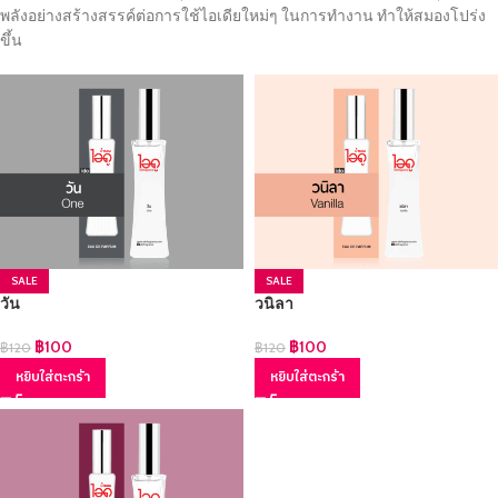
พลังอย่างสร้างสรรค์ต่อการใช้ไอเดียใหม่ๆ ในการทำงาน ทำให้สมองโปร่ง
ขึ้น
SALE
SALE
วัน
วนิลา
฿
100
฿
100
฿
120
฿
120
หยิบใส่ตะกร้า
หยิบใส่ตะกร้า