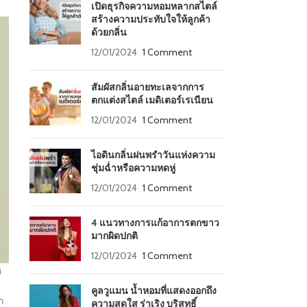
เปิดธุรกิจความหอมหลากสไตล์
สร้างความประทับใจให้ลูกค้า
ด้วยกลิ่น
12/01/2024
1 Comment
สัมผัสกลิ่นอายทะเลจากการ
ตกแต่งสไตล์ เมดิเตอร์เรเนียน
12/01/2024
1 Comment
ไอดินกลิ่นฝนพรำวันแห่งความ
ชุ่มฉ่ำหรือความหดหู่
12/01/2024
1 Comment
4 แนวทางการแก้อาการตกขาว
มากผิดปกติ
12/01/2024
1 Comment
ิ
คูลวูแมน น้ำหอมที่แสดงออกถึง
ก
ความสดใส ร่าเริง บริสุทธิ์