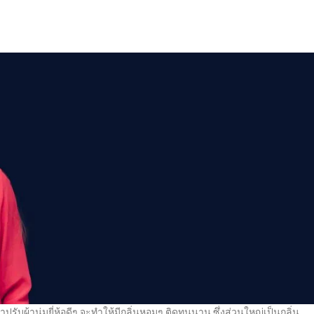
รับผ้านุ่มยี่ห้อดีๆ จะทำให้มีกลิ่นหอมๆ ติดทนนาน ซึ่งส่วนใหญ่เป็นกลิ่น