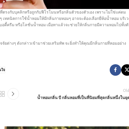
่ตรงกับบุคลิกหรือถูกกับฟีโรโมนหรือกลิ่นตัวของตัวเอง เพราะไม่ใช่แค่ดม
งๆ เทคนิคการใช้น้ำหอมให้มีกลิ่นกายหอมๆ อาจจะต้องเลือกยี่ห้อน้ำหอม บริเ
อดี้ครีม หรือโลชั่นน้ำหอม เมื่อทาแล้วจะช่วยให้กลิ่นกายมีความหอมไปทั้งตั
ัยต่างๆ ดังกล่าวเข้ามาช่วยเสริมทัพ จะยิ่งทำให้คุณมีกลิ่นกายที่หอมอย่าง
นใจ
Old
น้ำหอมกลิ่น บี กลิ่นหอมที่เป็นที่นิยมที่สุดกลิ่นหนึ่งในยุค