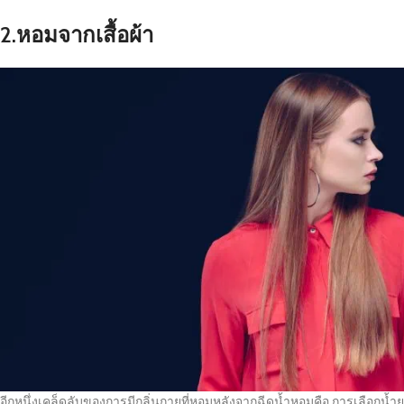
2.หอมจากเสื้อผ้า
อีกหนึ่งเคล็ดลับของการมีกลิ่นกายที่หอมหลังจากฉีดน้ำหอมคือ การเลือกน้ำยาป