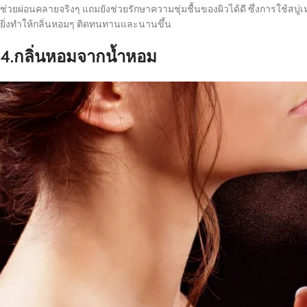
ช่วยผ่อนคลายจริงๆ แถมยังช่วยรักษาความชุ่มชื้นของผิวได้ดี ซึ่งการใช้สบ
ยิ่งทำให้กลิ่นหอมๆ ติดทนทานและนานขึ้น
4.กลิ่นหอมจากน้ำหอม