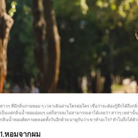
สาวๆ ที่มีกลิ่นกายหอม ๆ เวลาเดินผ่านใครต่อใคร เชื่อว่าจะต้องรู้สึกได้ถึ
เป็นแค่กลิ่นน้ำหอมอ่อนๆ แต่ก็อาจจะไม่สามารถเดาได้เลยว่า สาวๆ เหล่านั้น
กลิ่นน้ำหอมติดกายตลอดทั้งวันอีกด้วย มาดูกันว่าเขาทำอะไร? ทำไมถึงได้ตั
1.หอมจากผม