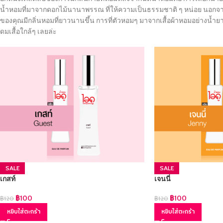
น้ำหอมที่มาจากดอกไม้นานาพรรณ ที่ให้ความเป็นธรรมชาติ ๆ หน่อย นอกจากนี้ยั
ของคุณมีกลิ่นหอมที่ยาวนานขึ้น การที่ตัวหอมๆ มาจากเสื้อผ้าหอมอย่างน้ำยาป
ดมเสื้อใกล้ๆ เลยล่ะ
SALE
SALE
เกสท์
เจนนี่
฿
100
฿
100
฿
120
฿
120
หยิบใส่ตะกร้า
หยิบใส่ตะกร้า