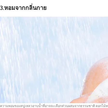
3.หอมจากกลิ่นกาย
ความหอมของสบู่เหลวอาบน้ำที่อาจจะเลือกส่วนผสมจากธรรมชาติ ดอกไม้หอม