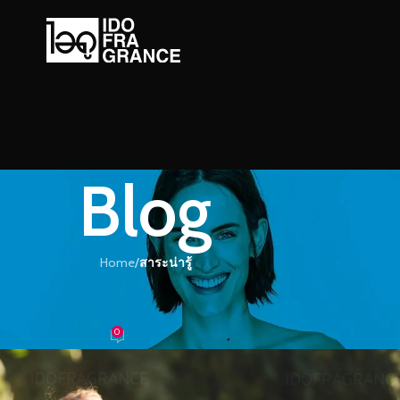
Blog
Home
/
สาระน่ารู้
ะน่ารู้
ตั้งแต่หัวจรดปลายเท้า ทำไงดี??!!
0
ำหอม
On 05/03/2019