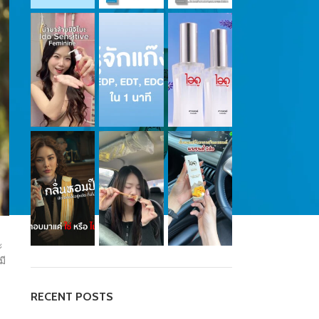
ะ
มี
RECENT POSTS