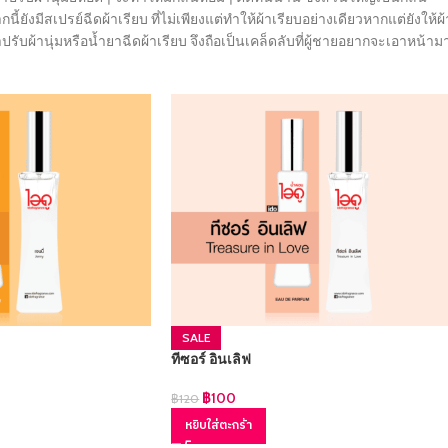
งมีสเปรย์ฉีดผ้าเรียบ ที่ไม่เพียงแต่ทำให้ผ้าเรียบอย่างเดียวหากแต่ยังให้ผ้
รับผ้านุ่มหรือน้ำยาฉีดผ้าเรียบ จึงถือเป็นเคล็ดลับที่ผู้ชายอยากจะเอาหน้าม
SALE
ทีซอร์ อินเลิฟ
฿
100
฿
120
หยิบใส่ตะกร้า