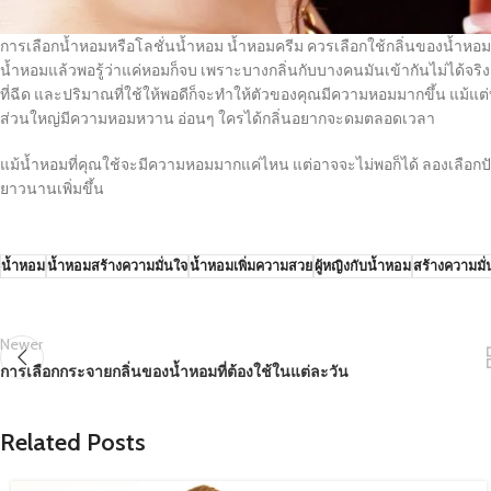
การเลือกน้ำหอมหรือโลชั่นน้ำหอม น้ำหอมครีม ควรเลือกใช้กลิ่นของน้ำหอมที
น้ำหอมแล้วพอรู้ว่าแค่หอมก็จบ เพราะบางกลิ่นกับบางคนมันเข้ากันไม่ได้จริ
ที่ฉีด และปริมาณที่ใช้ให้พอดีก็จะทำให้ตัวของคุณมีความหอมมากขึ้น แม้แต่บ
ส่วนใหญ่มีความหอมหวาน อ่อนๆ ใครได้กลิ่นอยากจะดมตลอดเวลา
แม้น้ำหอมที่คุณใช้จะมีความหอมมากแค่ไหน แต่อาจจะไม่พอก็ได้ ลองเลือกปัจจ
ยาวนานเพิ่มขึ้น
น้ำหอม
น้ำหอมสร้างความมั่นใจ
น้ำหอมเพิ่มความสวย
ผู้หญิงกับน้ำหอม
สร้างความมั่
Newer
การเลือกกระจายกลิ่นของน้ำหอมที่ต้องใช้ในแต่ละวัน
Related Posts