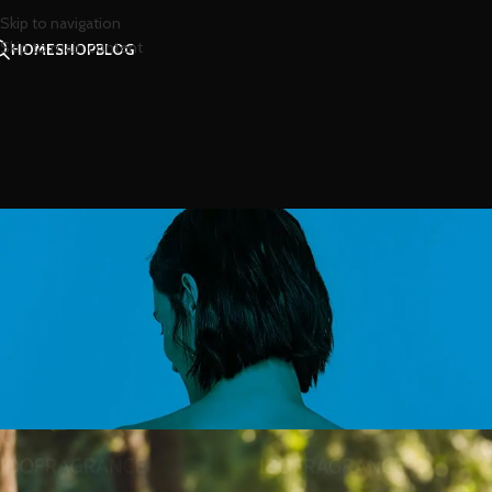
Skip to navigation
Skip to main content
HOME
SHOP
BLOG
สาร
อยากเป็นสาวตัวหอมตลอดทั้งวัน 
Posted by
น้องน้