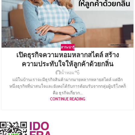
สาระน่ารู้
เปิดธุรกิจความหอมหลากสไตล์ สร้าง
ความประทับใจให้ลูกค้าด้วยกลิ่น
น้ำหอม
แม้ในบ้านเราจะมีธุรกิจสินค้ามากมายหลากหลายสไตล์ แต่อีก
หนึ่งธุรกิจที่น่าสนใจและยังคงได้รับการต้อนรับจากกลุ่มผู้บริโภคก็
คือ ธุรกิจเกี่ยวก...
CONTINUE READING