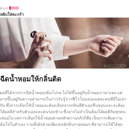
฿
100
฿
120
หยิบใส่ตะกร้า
ฉีดน้ำหอมให้กลิ่นติด
ผลที่ได้จากการฉีดน้ำหอมกลิ่นโปรด ไม่ได้ขึ้นอยู่กับน้ำหอมราคาแพง แต่
อาจขึ้นอยู่กับความสามารถในการรับรู้จากฟีโรโมนของแต่ละคนที่มีไม่เท่า
กัน ซึ่งการเลือกใช้น้ำหอมจะต้องเลือกจากกลิ่นที่ตัวเองชื่นชอบและจะต้อง
ได้ผลดีสำหรับตัวเองและคนรอบข้าง ซึ่งอาจไม่จำเป็นต้องได้ผลดีกับทุกคน
เสมอไป แต่การเลือกใช้น้ำหอมตามหลักความจริงก็คือ เป็นการเพิ่มความ
มั่นใจในตัวเอง รวมทั้งยังช่วยเพิ่มเสน่ห์กลิ่นกายหอมๆ ที่สามารถใช้ได้ทุก