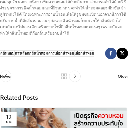
เพศ ทุกวัย นอกจากนี้การเพิ่มความหอมให้กับกลิ่นกาย สามารถทำได้ด้วยวิธี
ง่ายๆ จากการฉีดน้ำหอมขณะที่ผิวหมาดๆ จะทำให้ น้ำหอมค่อยๆ ซึมซับเข้า
สู่ผิวหนังได้ดี โดยเฉพาะการอาบน้ำอุ่นเพื่อให้รูขุมขนเปิด นอกจากนี้การใช้
ครีมอาบน้ำที่มีกลิ่นหอมอ่อนๆ ก่อนจะฉีดนำหอมก็จะช่วยให้กลิ่นติดผิวได้
เช่นกัน แต่ไม่ควรเลือกครีมอาบน้ำที่มีกลิ่นน้ำหอมผสมแรงๆ เพราะมันจะ
ทำให้กลิ่นน้ำหอมตีกับกลิ่นครีมอาบน้ำได้
กลิ่นหอม
การเลือกกลิ่นน้ำหอม
การเลือกน้ำหอม
เลือกน้ำหอม
Newer
Older
Related Posts
12
ม.ค.