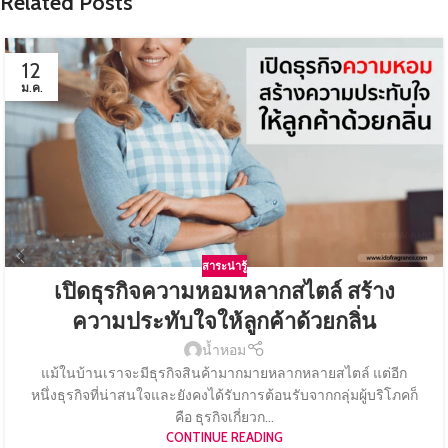
Related Posts
12
ม.ค.
สาระน่ารู้
เปิดธุรกิจความหอมหลากสไตล์ สร้าง
ความประทับใจให้ลูกค้าด้วยกลิ่น
น้ำหอม
แม้ในบ้านเราจะมีธุรกิจสินค้ามากมายหลากหลายสไตล์ แต่อีก
หนึ่งธุรกิจที่น่าสนใจและยังคงได้รับการต้อนรับจากกลุ่มผู้บริโภคก็
คือ ธุรกิจเกี่ยวก...
CONTINUE READING