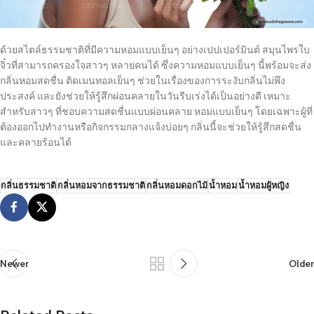
ด้วยสไตล์ธรรมชาติที่มีความหอมแบบเย็นๆ อย่างเปปเปอร์มินต์ สมุนไพรใบ
จิ๋วที่สามารถครองใจสาวๆ หลายคนได้ ซึ่งความหอมแบบเย็นๆ นี้พร้อมจะส่ง
กลิ่นหอมสดชื่น ติดเมนทอลเย็นๆ ช่วยในเรื่องของการระงับกลิ่นไม่พึง
ประสงค์ และยังช่วยให้รู้สึกผ่อนคลายในวันรีบเร่งได้เป็นอย่างดี เหมาะ
สำหรับสาวๆ ที่ชอบความสดชื่นแบบผ่อนคลาย หอมแบบเย็นๆ โดยเฉพาะผู้ที่
ต้องออกไปทำงานหรือกิจกรรมกลางแจ้งบ่อยๆ กลิ่นนี้จะช่วยให้รู้สึกสดชื่น
และคลายร้อนได้
กลิ่นธรรมชาติ
กลิ่นหอมจากธรรมชาติ
กลิ่นหอมดอกไม้
น้ำหอม
น้ำหอมผู้หญิง
Newer
Older