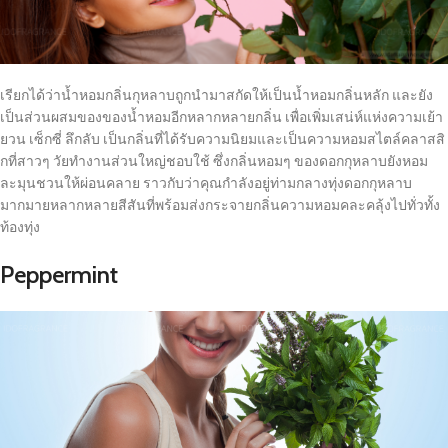
เรียกได้ว่าน้ำหอมกลิ่นกุหลาบถูกนำมาสกัดให้เป็นน้ำหอมกลิ่นหลัก และยัง
เป็นส่วนผสมของของน้ำหอมอีกหลากหลายกลิ่น เพื่อเพิ่มเสน่ห์แห่งความเย้า
ยวน เซ็กซี่ ลึกลับ เป็นกลิ่นที่ได้รับความนิยมและเป็นความหอมสไตล์คลาสสิ
กที่สาวๆ วัยทำงานส่วนใหญ่ชอบใช้ ซึ่งกลิ่นหอมๆ ของดอกกุหลาบยังหอม
ละมุนชวนให้ผ่อนคลาย ราวกับว่าคุณกำลังอยู่ท่ามกลางทุ่งดอกกุหลาบ
มากมายหลากหลายสีสันที่พร้อมส่งกระจายกลิ่นความหอมคละคลุ้งไปทั่วทั้ง
ท้องทุ่ง
Peppermint