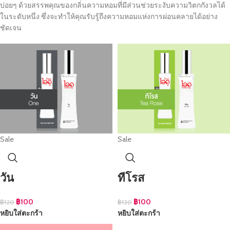
บ่อยๆ ด้วยสรรพคุณของกลิ่นความหอมที่มีส่วนช่วยระงับความวิตกกังวลได้
ในระดับหนึ่ง ซึ่งจะทำให้คุณรับรู้ถึงความหอมแห่งการผ่อนคลายได้อย่าง
ชัดเจน
Sale
Sale
วัน
ทีโรส
฿
100
฿
100
฿
120
฿
120
หยิบใส่ตะกร้า
หยิบใส่ตะกร้า