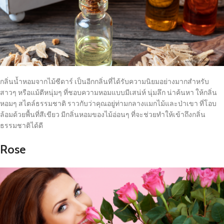
กลิ่นน้ำหอมจากไม้ซีดาร์ เป็นอีกกลิ่นที่ได้รับความนิยมอย่างมากสำหรับ
สาวๆ หรือแม้ตีหนุ่มๆ ที่ชอบความหอมแบบมีเสน่ห์ นุ่มลึก น่าค้นหา ให้กลิ่น
หอมๆ สไตล์ธรรมชาติ ราวกับว่าคุณอยู่ท่ามกลางแมกไม้และป่าเขา ที่โอบ
ล้อมด้วยพื้นที่สีเขียว มีกลิ่นหอมของไม้อ่อนๆ ที่จะช่วยทำให้เข้าถึงกลิ่น
ธรรมชาติได้ดี
Rose