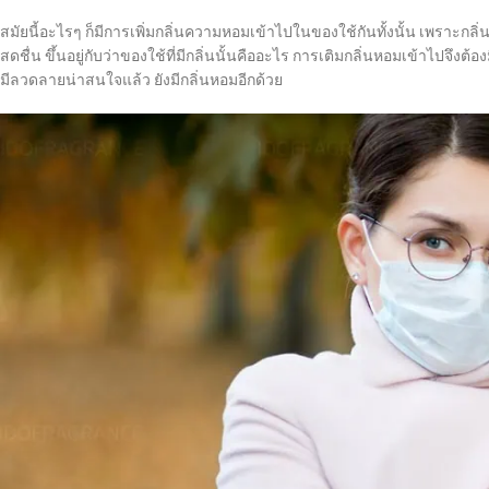
สมัยนี้อะไรๆ ก็มีการเพิ่มกลิ่นความหอมเข้าไปในของใช้กันทั้งนั้น เพราะก
สดชื่น ขึ้นอยู่กับว่าของใช้ที่มีกลิ่นนั้นคืออะไร การเติมกลิ่นหอมเข้าไปจ
มีลวดลายน่าสนใจแล้ว ยังมีกลิ่นหอมอีกด้วย