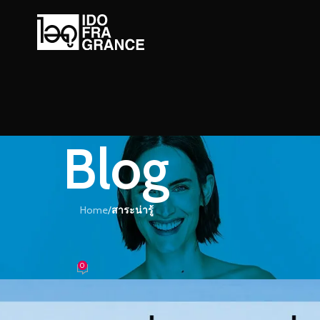
Blog
Home
/
สาระน่ารู้
ะน่ารู้
ชื่นให้ลมหายใจตลอดทั้งวัน
0
หอม
On 29/12/2022