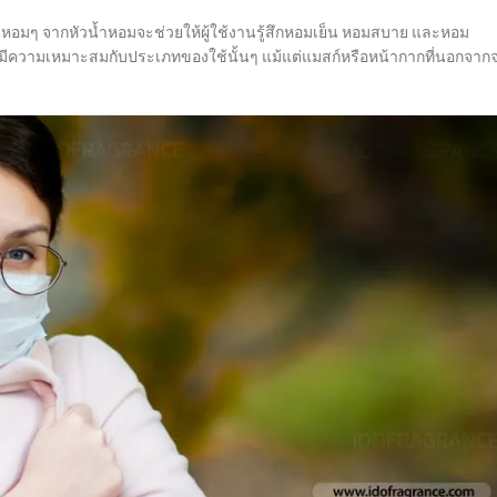
ลิ่นหอมๆ จากหัวน้ำหอมจะช่วยให้ผู้ใช้งานรู้สึกหอมเย็น หอมสบาย และหอม
ึงต้องมีความเหมาะสมกับประเภทของใช้นั้นๆ แม้แต่แมสก์หรือหน้ากากที่นอกจาก