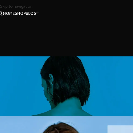
Skip to navigation
Skip to main content
HOME
SHOP
BLOG
สาร
หอมติดแมสก์ เพิ่มความสด
Posted by
น้ำ