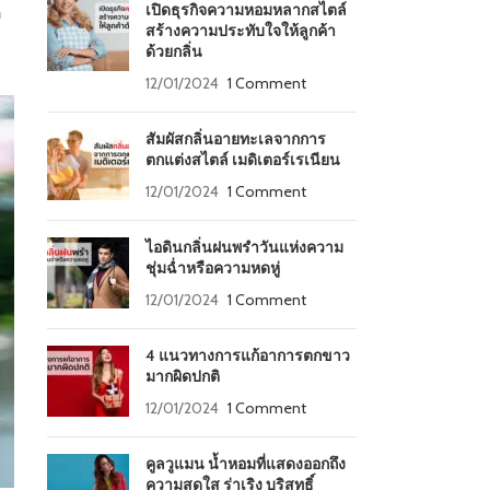
เปิดธุรกิจความหอมหลากสไตล์
ก
สร้างความประทับใจให้ลูกค้า
ด้วยกลิ่น
12/01/2024
1 Comment
สัมผัสกลิ่นอายทะเลจากการ
ตกแต่งสไตล์ เมดิเตอร์เรเนียน
12/01/2024
1 Comment
ไอดินกลิ่นฝนพรำวันแห่งความ
ชุ่มฉ่ำหรือความหดหู่
12/01/2024
1 Comment
4 แนวทางการแก้อาการตกขาว
มากผิดปกติ
12/01/2024
1 Comment
คูลวูแมน น้ำหอมที่แสดงออกถึง
ความสดใส ร่าเริง บริสุทธิ์