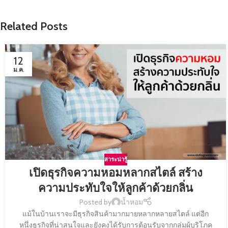
Related Posts
12
ม.ค.
สาระน่ารู้
เปิดธุรกิจความหอมหลากสไตล์ สร้าง
ความประทับใจให้ลูกค้าด้วยกลิ่น
Posted by
น้ำหอม
แม้ในบ้านเราจะมีธุรกิจสินค้ามากมายหลากหลายสไตล์ แต่อีก
หนึ่งธุรกิจที่น่าสนใจและยังคงได้รับการต้อนรับจากกลุ่มผู้บริโภค