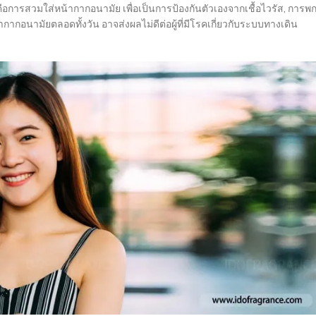
อการสวมใส่หน้ากากอนามัย เพื่อเป็นการป้องกันตัวเองจากเชื้อไวรัส, การพ
กอนามัยตลอดทั้งวัน อาจส่งผลไม่ดีต่อผู้ที่มีโรคเกี่ยวกับระบบทางเดิน