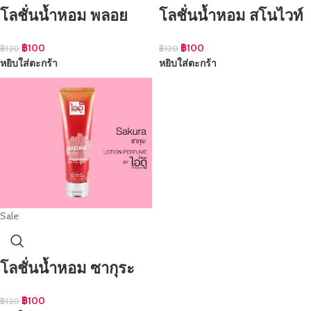
โลชั่นน้ำหอม พลอย
โลชั่นน้ำหอม สโนไวท์
฿
100
฿
100
฿
120
฿
120
หยิบใส่ตะกร้า
หยิบใส่ตะกร้า
Sale
โลชั่นน้ำหอม ซากุระ
฿
100
฿
120