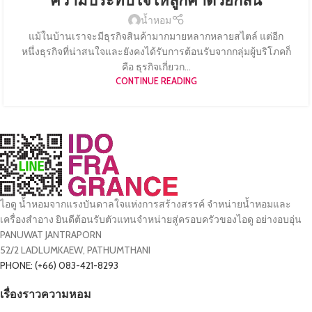
ความประทับใจให้ลูกค้าด้วยกลิ่น
น้ำหอม
แม้ในบ้านเราจะมีธุรกิจสินค้ามากมายหลากหลายสไตล์ แต่อีก
หนึ่งธุรกิจที่น่าสนใจและยังคงได้รับการต้อนรับจากกลุ่มผู้บริโภคก็
คือ ธุรกิจเกี่ยวก...
CONTINUE READING
ไอดู น้ำหอมจากแรงบันดาลใจแห่งการสร้างสรรค์ จำหน่ายน้ำหอมและ
เครื่องสำอาง ยินดีต้อนรับตัวแทนจำหน่ายสู่ครอบครัวของไอดู อย่างอบอุ่น
PANUWAT JANTRAPORN
52/2 LADLUMKAEW, PATHUMTHANI
PHONE: (+66) 083-421-8293
เรื่องราวความหอม