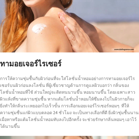
ทามอยเจอร์ไรเซอร์
การให้ความชุ่มชื้นกับผิวก่อนที่จะใส่โลชั่นน้ำหอมอย่างการทามอยเจอร์ไร
เซอร์บนผิวก่อนลงโลชั่น ที่ผู้เชี่ยวชาญด้านการดูแลผิวบอกว่า กลิ่นของ
โลชั่นน้ำหอมที่ใช้ ส่วนใหญ่จะติดทนนานขึ้น หอมนานขึ้น โดยเฉพาะสาว
ผิวแห้งที่ขาดความชุ่มชื้น หากแต้มโลชั่นน้ำหอมให้ซึมลงไปในผิวกายก็จะ
ยิ่งทำให้กลิ่นระเหยออกไปเร็วขั้น การเลือกมอยเจอร์ไรเซอร์หอมๆ ที่ให้
ความชุ่มชื่นแก่ผิวแบบตลอด 24 ชั่วโมง จะเป็นทางเลือกที่ดี ยิ่งผิวชุ่มชื้นนาน
เมื่อทาหรือแต้มโลชั่นน้ำหอมทับลงไปอีกครั้ง จะช่วยรักษากลิ่นหอมๆ เอาไว้
ได้นานขึ้น