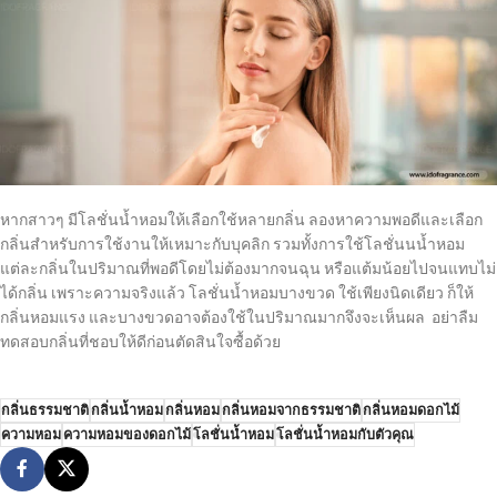
หากสาวๆ มีโลชั่นน้ำหอมให้เลือกใช้หลายกลิ่น ลองหาความพอดีและเลือก
กลิ่นสำหรับการใช้งานให้เหมาะกับบุคลิก รวมทั้งการใช้โลชั่นนน้ำหอม
แต่ละกลิ่นในปริมาณที่พอดีโดยไม่ต้องมากจนฉุน หรือแต้มน้อยไปจนแทบไม่
ได้กลิ่น เพราะความจริงแล้ว โลชั่นน้ำหอมบางขวด ใช้เพียงนิดเดียว ก็ให้
กลิ่นหอมแรง และบางขวดอาจต้องใช้ในปริมาณมากจึงจะเห็นผล อย่าลืม
ทดสอบกลิ่นที่ชอบให้ดีก่อนตัดสินใจซื้อด้วย
กลิ่นธรรมชาติ
กลิ่นน้ำหอม
กลิ่นหอม
กลิ่นหอมจากธรรมชาติ
กลิ่นหอมดอกไม้
ความหอม
ความหอมของดอกไม้
โลชั่นน้ำหอม
โลชั่นน้ำหอมกับตัวคุณ