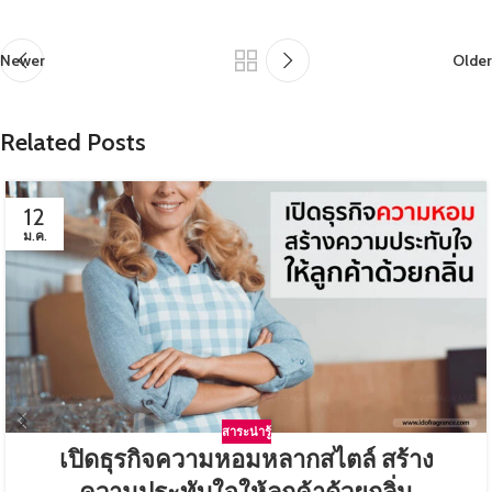
Newer
Older
Related Posts
12
ม.ค.
สาระน่ารู้
เปิดธุรกิจความหอมหลากสไตล์ สร้าง