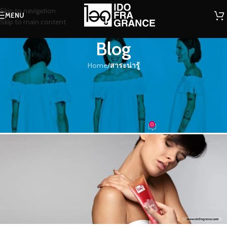
Skip to navigation
MENU
Skip to main content
Blog
Home
/
สาระน่ารู้
สาระน่ารู้
หอมติดผิวด้วยเคล็ดลับดีๆ ของวิธีใช้
โลชั่นน้ำหอม
0
น้ำหอม
On 28/12/2021