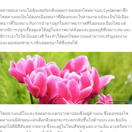
หลายคนอาจจะไม่คุ้นเคยกับกลิ่นหอมๆ ของดอกไซคลาเมน Cyclamen ซึ่ง
ไซคลาเมนเป็นไม้ดอกเมืองหนาวที่มีดอกและใบสวยงาม แม้จะเป็นไม้เมือง
หนาวที่ไม่เหมาะกับการนำมาปลูกในสภาพอากาศที่ร้อนของเมืองไทย แต่
หากมีการปลูกเลี้ยงดูแลให้อยู่ในสภาพแวดล้อมและอุณหภูมิที่เหมาะสม และ
มีการเอาใจใส่เป็นอย่างดี ก็จะทำให้ดอกไซคลาเมนสามารถเจริญงอกงาม
และออกดอกสวย ๆ กลิ่นหอมๆมาให้ชื่นชมได้
ไซคลาเมนมีใบและช่อดอกจะแตกจากตาอ่อนซึ่งอยู่ด้านบน ซึ่งดอกของไซ
คลาเมนมีลักษณะเด่นคือกลีบดอกจะกระดกกลับขึ้นไปด้านบน และยังเป็น
ดอกไม้ที่มีสีสันหลากหลาย ซึ่งจะอยู่ในโทนสีชมพู แดง บานเย็น ม่วงหรือขาว