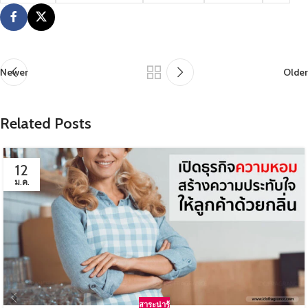
Newer
Older
Related Posts
12
ม.ค.
สาระน่ารู้