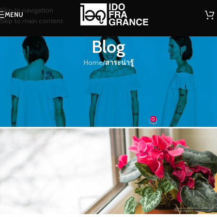
Skip to navigation
MENU
Skip to main content
Blog
Home
/
สาระน่ารู้
สาระน่ารู้
หอมดอก Cyclamen กลิ่นแห่งการลา
จาก
0
น้องน้ำหอม
On 24/04/2018