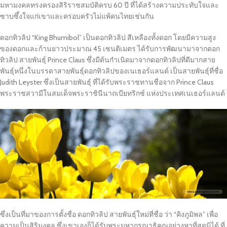
มหามงคลทรงครองสิริราชสมบัติครบ 60 ปี ที่ได้สร้างความประทับใจและ
ซาบซึ้งใจแก่เขาและครอบครัวไม่แพ้คนไทยเช่นกัน
ดอกทิวลิป “King Bhumibol” เป็นดอกทิวลิป สีเหลืองทั้งดอก โดยมีความสูง
ของดอกและก้านยาวประมาณ 45 เซนติเมตร ได้รับการพัฒนามาจากดอก
ทิวลิป สายพันธุ์ Prince Claus ซึ่งมีต้นกำเนิดมาจากดอกทิวลิปที่ดีมากสาย
พันธุ์หนึ่งในบรรดาสายพันธุ์ดอกทิวลิปของเนเธอร์แลนด์ เป็นสายพันธุ์ที่ชื่อ
Judith Leyster ซึ่งเป็นสายพันธุ์ ที่ได้รับพระราชทานชื่อจาก Prince Claus
พระราชสวามีในสมเด็จพระราชินีนาถเบียทริกซ์ แห่งประเทศเนเธอร์แลนด์
ซึ่งเป็นที่มาของการตั้งชื่อ ดอกทิวลิป สายพันธุ์ใหม่ที่ชื่อ ว่า “คิงภูมิพล” เพื่อ
ความเป็นสิริมงคล ซึ่งเขาเองก็ได้รับพระมหากรุณาธิคุณอย่างหาที่สุดมิได้ ที่