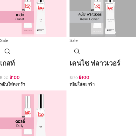
Sale
Sale
เกสท์
เคนไซ ฟลาวเวอร์
฿
100
฿
100
฿
120
฿
120
หยิบใส่ตะกร้า
หยิบใส่ตะกร้า