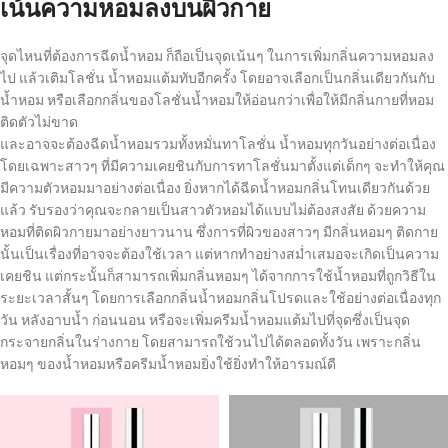
เน้นความหอมลงบนผิวกาย
จุดไหนที่ต้องการฉีดน้ำหอม ก็ถือเป็นจุดเน้นๆ ในการเพิ่มกลิ่นความหอมลง
ไป แล้วเติมโลชั่น น้ำหอมแต้มทับอีกครั้ง โดยอาจเลือกเป็นกลิ่นเดียวกันกับ
น้ำหอม หรือเลือกกลิ่นของโลชั่นน้ำหอมให้อ่อนกว่าเพื่อให้มีกลิ่นกายที่หอม
ติดตัวไม่ขาด
และอาจจะต้องฉีดน้ำหอมรวมทั้งหมั่นทาโลชั่น น้ำหอมทุกวันอย่างต่อเนื่อง
โดยเฉพาะสาวๆ ที่มีความเคยชินกับการทาโลชั่นมาตั้งแต่เด็กๆ จะทำให้คุณ
มีความตัวหอมมาอย่างต่อเนื่อง ยิ่งหากได้ฉีดน้ำหอมกลิ่นโทนเดียวกันด้วย
แล้ว รับรองว่าคุณจะกลายเป็นสาวตัวหอมได้แบบไม่ต้องสงสัย ด้วยความ
หอมที่ติดผิวกายมาอย่างยาวนาน ซึ่งการที่ผิวของสาวๆ มีกลิ่นหอมๆ ติดกาย
นั้นเป็นเรื่องที่อาจจะต้องใช้เวลา แต่หากทำอย่างสม่ำเสมอจะเกิดเป็นความ
เคยชิน แต่กระนั้นก็สามารถเพิ่มกลิ่นหอมๆ ได้จากการใช้น้ำหอมที่ถูกวิธีใน
ระยะเวลาสั้นๆ โดยการเลือกกลิ่นน้ำหอมกลิ่นโปรดและใช้อย่างต่อเนื่องทุก
วัน หลังอาบน้ำ ก่อนนอน หรือจะเพิ่มครีมน้ำหอมแต้มไปที่จุดซึ่งเป็นจุด
กระจายกลิ่นในร่างกาย โดยสามารถใช้วนไปได้ตลอดทั้งวัน เพราะกลิ่น
หอมๆ ของน้ำหอมหรือครีมน้ำหอมยิ่งใช้ยิ่งทำให้อารมณ์ดี