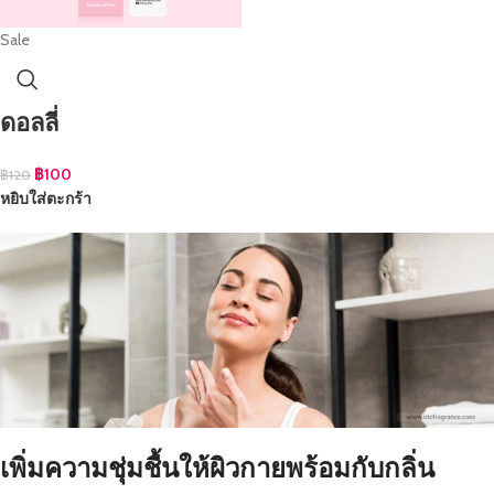
Sale
ดอลลี่
฿
100
฿
120
หยิบใส่ตะกร้า
เพิ่มความชุ่มชื้นให้ผิวกายพร้อมกับกลิ่น