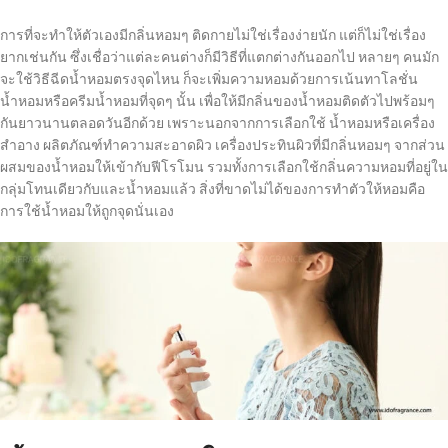
การที่จะทำให้ตัวเองมีกลิ่นหอมๆ ติดกายไม่ใช่เรื่องง่ายนัก แต่ก็ไม่ใช่เรื่อง
ยากเช่นกัน ซึ่งเชื่อว่าแต่ละคนต่างก็มีวิธีที่แตกต่างกันออกไป หลายๆ คนมัก
จะใช้วิธีฉีดน้ำหอมตรงจุดไหน ก็จะเพิ่มความหอมด้วยการเน้นทาโลชั่น
น้ำหอมหรือครีมน้ำหอมที่จุดๆ นั้น เพื่อให้มีกลิ่นของน้ำหอมติดตัวไปพร้อมๆ
กันยาวนานตลอดวันอีกด้วย เพราะนอกจากการเลือกใช้ น้ำหอมหรือเครื่อง
สำอาง ผลิตภัณฑ์ทำความสะอาดผิว เครื่องประทินผิวที่มีกลิ่นหอมๆ จากส่วน
ผสมของน้ำหอมให้เข้ากับฟีโรโมน รวมทั้งการเลือกใช้กลิ่นความหอมที่อยู่ใน
กลุ่มโทนเดียวกับและน้ำหอมแล้ว สิ่งที่ขาดไม่ได้ของการทำตัวให้หอมคือ
การใช้น้ำหอมให้ถูกจุดนั่นเอง